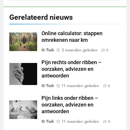
Gerelateerd nieuws
Online calculator: stappen
omrekenen naar km
Tioh
3 maanden geleden
0
Pijn rechts onder ribben –
oorzaken, adviezen en
antwoorden
Tioh
11 maanden geleden
0
Pijn links onder ribben –
oorzaken, adviezen en
antwoorden
Tioh
11 maanden geleden
0