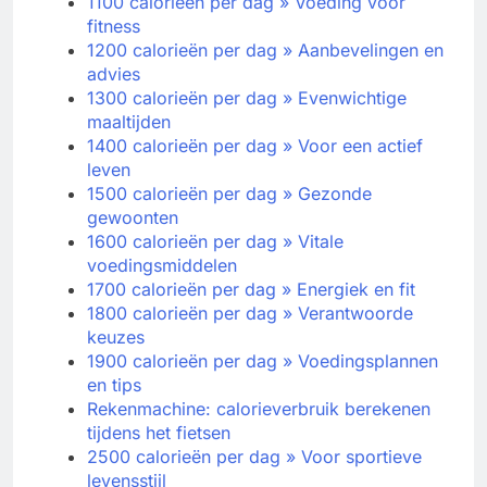
1100 calorieën per dag » Voeding voor
fitness
1200 calorieën per dag » Aanbevelingen en
advies
1300 calorieën per dag » Evenwichtige
maaltijden
1400 calorieën per dag » Voor een actief
leven
1500 calorieën per dag » Gezonde
gewoonten
1600 calorieën per dag » Vitale
voedingsmiddelen
1700 calorieën per dag » Energiek en fit
1800 calorieën per dag » Verantwoorde
keuzes
1900 calorieën per dag » Voedingsplannen
en tips
Rekenmachine: calorieverbruik berekenen
tijdens het fietsen
2500 calorieën per dag » Voor sportieve
levensstijl