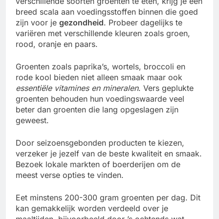
verschillende soorten groenten te eten, krijg je een
breed scala aan voedingsstoffen binnen die goed
zijn voor je
gezondheid
. Probeer dagelijks te
variëren met verschillende kleuren zoals groen,
rood, oranje en paars.
Groenten zoals paprika’s, wortels, broccoli en
rode kool bieden niet alleen smaak maar ook
essentiële vitamines en mineralen
. Vers geplukte
groenten behouden hun voedingswaarde veel
beter dan groenten die lang opgeslagen zijn
geweest.
Door seizoensgebonden producten te kiezen,
verzeker je jezelf van de beste kwaliteit en smaak.
Bezoek lokale markten of boerderijen om de
meest verse opties te vinden.
Eet minstens 200-300 gram groenten per dag. Dit
kan gemakkelijk worden verdeeld over je