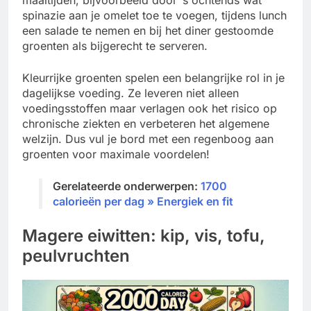
maaltijden, bijvoorbeeld door ’s ochtends wat
spinazie aan je omelet toe te voegen, tijdens lunch
een salade te nemen en bij het diner gestoomde
groenten als bijgerecht te serveren.
Kleurrijke groenten spelen een belangrijke rol in je
dagelijkse voeding. Ze leveren niet alleen
voedingsstoffen maar verlagen ook het risico op
chronische ziekten en verbeteren het algemene
welzijn. Dus vul je bord met een regenboog aan
groenten voor maximale voordelen!
Gerelateerde onderwerpen:
1700
calorieën per dag » Energiek en fit
Magere eiwitten: kip, vis, tofu,
peulvruchten