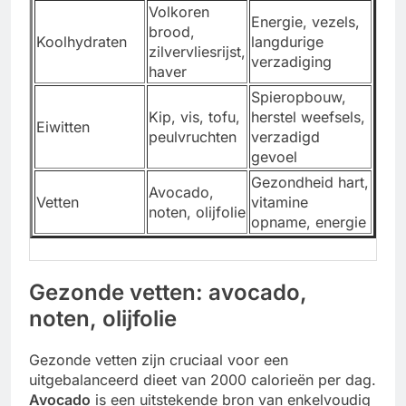
Volkoren
Energie, vezels,
brood,
Koolhydraten
langdurige
zilvervliesrijst,
verzadiging
haver
Spieropbouw,
Kip, vis, tofu,
herstel weefsels,
Eiwitten
peulvruchten
verzadigd
gevoel
Gezondheid hart,
Avocado,
Vetten
vitamine
noten, olijfolie
opname, energie
Gezonde vetten: avocado,
noten, olijfolie
Gezonde vetten zijn cruciaal voor een
uitgebalanceerd dieet van 2000 calorieën per dag.
Avocado
is een uitstekende bron van enkelvoudig