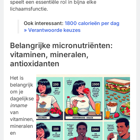
speelt een essentiële rol in bijna elke
lichaamsfunctie.
Ook interessant:
1800 calorieën per dag
» Verantwoorde keuzes
Belangrijke micronutriënten:
vitaminen, mineralen,
antioxidanten
Het is
belangrijk
om je
dagelijkse
inname
van
vitaminen,
mineralen
en