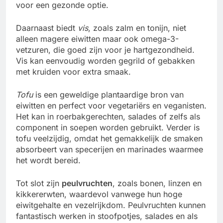
voor een gezonde optie.
Daarnaast biedt
vis
, zoals zalm en tonijn, niet
alleen magere eiwitten maar ook omega-3-
vetzuren, die goed zijn voor je hartgezondheid.
Vis kan eenvoudig worden gegrild of gebakken
met kruiden voor extra smaak.
Tofu
is een geweldige plantaardige bron van
eiwitten en perfect voor vegetariërs en veganisten.
Het kan in roerbakgerechten, salades of zelfs als
component in soepen worden gebruikt. Verder is
tofu veelzijdig, omdat het gemakkelijk de smaken
absorbeert van specerijen en marinades waarmee
het wordt bereid.
Tot slot zijn
peulvruchten
, zoals bonen, linzen en
kikkererwten, waardevol vanwege hun hoge
eiwitgehalte en vezelrijkdom. Peulvruchten kunnen
fantastisch werken in stoofpotjes, salades en als