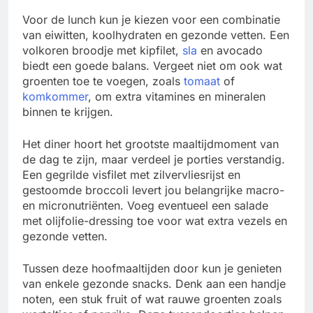
Voor de lunch kun je kiezen voor een combinatie
van eiwitten, koolhydraten en gezonde vetten. Een
volkoren broodje met kipfilet,
sla
en avocado
biedt een goede balans. Vergeet niet om ook wat
groenten toe te voegen, zoals
tomaat
of
komkommer
, om extra vitamines en mineralen
binnen te krijgen.
Het diner hoort het grootste maaltijdmoment van
de dag te zijn, maar verdeel je porties verstandig.
Een gegrilde visfilet met zilvervliesrijst en
gestoomde broccoli levert jou belangrijke macro-
en micronutriënten. Voeg eventueel een salade
met olijfolie-dressing toe voor wat extra vezels en
gezonde vetten.
Tussen deze hoofmaaltijden door kun je genieten
van enkele gezonde snacks. Denk aan een handje
noten, een stuk fruit of wat rauwe groenten zoals