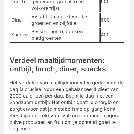
Lunch
gemengde groenten en
600
volkorenrijst
Vis of tofu met kleurrijke
Diner
600
groenten en olijfolie
Bessen, noten, donkere
Snacks
400
bladgroenten
Verdeel maaltijdmomenten:
ontbijt, lunch, diner, snacks
Het verdelen van maaltijdmomenten gedurende de
dag is cruciaal voor een gebalanceerd dieet van
2000 calorieën per dag. Begin je dag met een
voedzaam ontbijt. Het ontbijt geeft je energie en
zorgt ervoor dat je metabolisme op gang komt.
Kies bijvoorbeeld voor volkoren granen, magere
zuivelproducten en fruit om je ochtend goed te
beginnen.