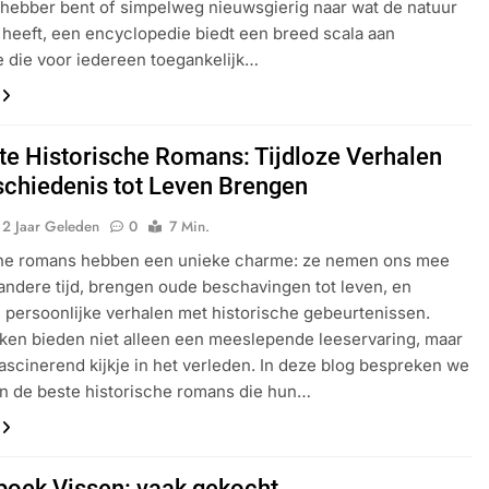
fhebber bent of simpelweg nieuwsgierig naar wat de natuur
 heeft, een encyclopedie biedt een breed scala aan
e die voor iedereen toegankelijk…
te Historische Romans: Tijdloze Verhalen
schiedenis tot Leven Brengen
2 Jaar Geleden
0
7 Min.
che romans hebben een unieke charme: ze nemen ons mee
andere tijd, brengen oude beschavingen tot leven, en
persoonlijke verhalen met historische gebeurtenissen.
en bieden niet alleen een meeslepende leeservaring, maar
ascinerend kijkje in het verleden. In deze blog bespreken we
n de beste historische romans die hun…
boek Vissen: vaak gekocht