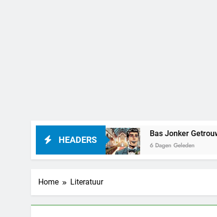
uden worden
Bas Jonker Getrouwd – Alles wat
HEADERS
6 Dagen Geleden
Home
Literatuur