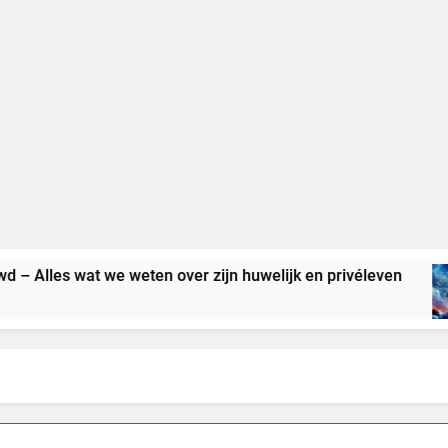
 we weten over zijn huwelijk en privéleven
Be
7 