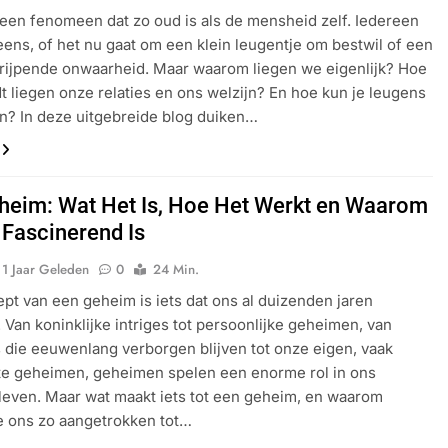
 een fenomeen dat zo oud is als de mensheid zelf. Iedereen
 eens, of het nu gaat om een klein leugentje om bestwil of een
grijpende onwaarheid. Maar waarom liegen we eigenlijk? Hoe
t liegen onze relaties en ons welzijn? En hoe kun je leugens
? In deze uitgebreide blog duiken…
heim: Wat Het Is, Hoe Het Werkt en Waarom
 Fascinerend Is
1 Jaar Geleden
0
24 Min.
pt van een geheim is iets dat ons al duizenden jaren
t. Van koninklijke intriges tot persoonlijke geheimen, van
 die eeuwenlang verborgen blijven tot onze eigen, vaak
e geheimen, geheimen spelen een enorme rol in ons
 leven. Maar wat maakt iets tot een geheim, en waarom
e ons zo aangetrokken tot…