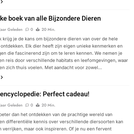
kke boek van alle Bijzondere Dieren
Jaar Geleden
0
20 Min.
ek krijg je de kans om bijzondere dieren van over de hele
 ontdekken. Elk dier heeft zijn eigen unieke kenmerken en
en die fascinerend zijn om te leren kennen. We nemen je
n reis door verschillende habitats en leefomgevingen, waar
en zich thuis voelen. Met aandacht voor zowel…
 encyclopedie: Perfect cadeau!
Jaar Geleden
0
20 Min.
 beter dan het ontdekken van de prachtige wereld van
en differentiële kennis over verschillende diersoorten kan
en verrijken, maar ook inspireren. Of je nu een fervent