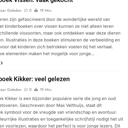
Jaar Geleden
0
19 Min.
eren zijn gefascineerd door de wonderlijke wereld van
et kinderboeken over vissen kunnen ze niet alleen leren
chillende vissoorten, maar ook ontdekken waar deze dieren
en. Illustraties in deze boeken stimuleren de verbeelding en
voor dat kinderen zich betrokken voelen bij het verhaal.
eve elementen maken het mogelijk voor jonge…
boek Kikker: veel gelezen
Jaar Geleden
0
19 Min.
k Kikker is een bijzonder populaire serie die jong en oud
etoveren. Geschreven door Max Velthuijs, staat dit
k symbool voor de vreugde van vriendschap en avontuur.
leurrijke illustraties en toegankelijke schrijfstijl nodigt het uit
 en voorlezen, waardoor het perfect is voor jonge lezers. Dit