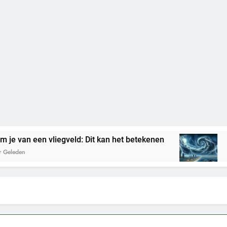
 een vliegveld: Dit kan het betekenen
Droom j
3 Dagen G