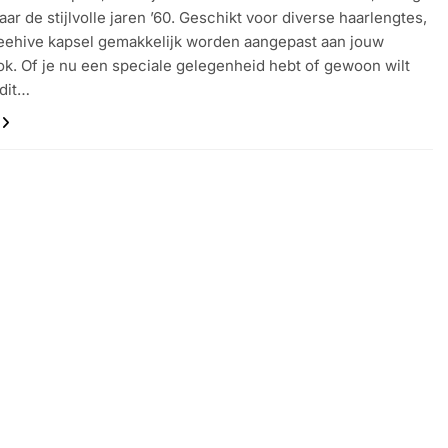
aar de stijlvolle jaren ’60. Geschikt voor diverse haarlengtes,
eehive kapsel gemakkelijk worden aangepast aan jouw
ok. Of je nu een speciale gelegenheid hebt of gewoon wilt
 dit…