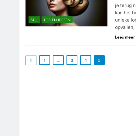
je terug n
kan het b
unieke lo
STIJL
TIPS EN IDEEËN
opvallen,
Lees meer
1
…
3
4
5