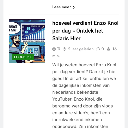
Lees meer
hoeveel verdient Enzo Knol
per dag » Ontdek het
Salaris Hier
Ti
2 jaar geleden
0
16
min.
ECONOMIE
Wil je weten hoeveel Enzo Knol
per dag verdient? Dan zit je hier
goed! In dit artikel onthullen we
de dagelijkse inkomsten van
Nederlands bekendste
YouTuber. Enzo Knol, die
beroemd werd door zijn vlogs
en andere video’s, heeft een
indrukwekkend inkomen
opgebouwd. Zijn inkomsten