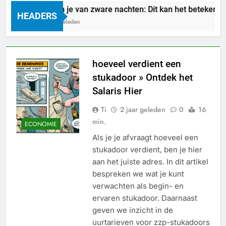
Droom je van zware nachten: Dit kan het betekenen
HEADERS
1 Dag Geleden
hoeveel verdient een
stukadoor » Ontdek het
Salaris Hier
Ti
2 jaar geleden
0
16
min.
ECONOMIE
Als je je afvraagt hoeveel een
stukadoor verdient, ben je hier
aan het juiste adres. In dit artikel
bespreken we wat je kunt
verwachten als begin- en
ervaren stukadoor. Daarnaast
geven we inzicht in de
uurtarieven voor zzp-stukadoors