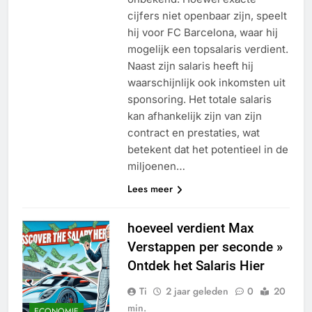
cijfers niet openbaar zijn, speelt
hij voor FC Barcelona, waar hij
mogelijk een topsalaris verdient.
Naast zijn salaris heeft hij
waarschijnlijk ook inkomsten uit
sponsoring. Het totale salaris
kan afhankelijk zijn van zijn
contract en prestaties, wat
betekent dat het potentieel in de
miljoenen…
Lees meer
hoeveel verdient Max
Verstappen per seconde »
Ontdek het Salaris Hier
Ti
2 jaar geleden
0
20
min.
ECONOMIE