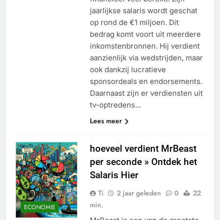
jaarlijkse salaris wordt geschat
op rond de €1 miljoen. Dit
bedrag komt voort uit meerdere
inkomstenbronnen. Hij verdient
aanzienlijk via wedstrijden, maar
ook dankzij lucratieve
sponsordeals en endorsements.
Daarnaast zijn er verdiensten uit
tv-optredens…
Lees meer
hoeveel verdient MrBeast
per seconde » Ontdek het
Salaris Hier
Ti
2 jaar geleden
0
22
min.
ECONOMIE