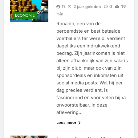
Ti
2 jaar geleden
0
19
min.
ECONOMIE
Ronaldo, een van de
beroemdste en best betaalde
voetballers ter wereld, verdient
dagelijks een indrukwekkend
bedrag. Zijn jaarinkomen is niet
alleen afhankelijk van zijn salaris
bij zijn club, maar ook van zijn
sponsordeals en inkomsten uit
social media posts. Wat hij per
dag precies verdient, is
fascinerend en voor velen bijna
onvoorstelbaar. In deze
aflevering…
Lees meer