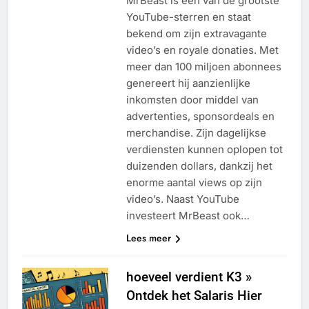
MrBeast is een van de grootste
YouTube-sterren en staat
bekend om zijn extravagante
video’s en royale donaties. Met
meer dan 100 miljoen abonnees
genereert hij aanzienlijke
inkomsten door middel van
advertenties, sponsordeals en
merchandise. Zijn dagelijkse
verdiensten kunnen oplopen tot
duizenden dollars, dankzij het
enorme aantal views op zijn
video’s. Naast YouTube
investeert MrBeast ook…
Lees meer
hoeveel verdient K3 »
Ontdek het Salaris Hier