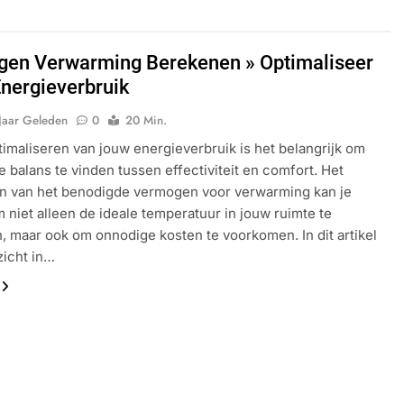
en Verwarming Berekenen » Optimaliseer
nergieverbruik
Jaar Geleden
0
20 Min.
ptimaliseren van jouw energieverbruik is het belangrijk om
 balans te vinden tussen effectiviteit en comfort. Het
n van het benodigde vermogen voor verwarming kan je
 niet alleen de ideale temperatuur in jouw ruimte te
n, maar ook om onnodige kosten te voorkomen. In dit artikel
nzicht in…