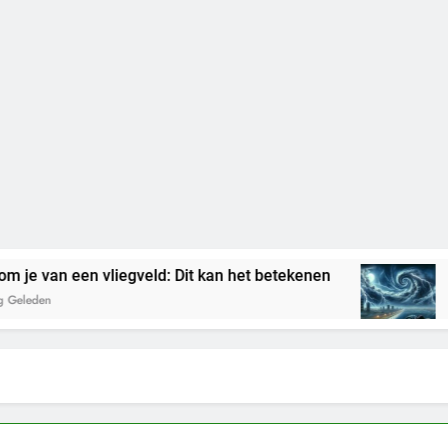
an een vliegveld: Dit kan het betekenen
Droom
3 Dagen