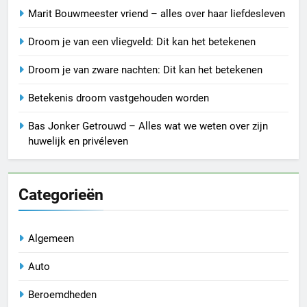
Marit Bouwmeester vriend – alles over haar liefdesleven
Droom je van een vliegveld: Dit kan het betekenen
Droom je van zware nachten: Dit kan het betekenen
Betekenis droom vastgehouden worden
Bas Jonker Getrouwd – Alles wat we weten over zijn
huwelijk en privéleven
Categorieën
Algemeen
Auto
Beroemdheden