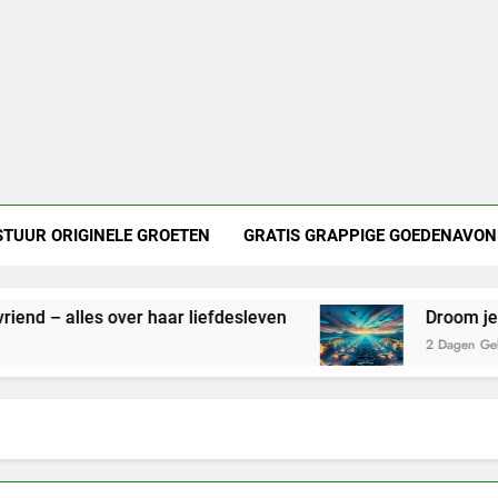
STUUR ORIGINELE GROETEN
GRATIS GRAPPIGE GOEDENAVON
lles over haar liefdesleven
Droom je van een 
2 Dagen Geleden