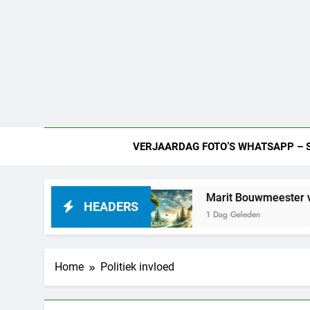
VERJAARDAG FOTO’S WHATSAPP – 
an het betekenen
Marit Bouwmeester vriend – a
HEADERS
1 Dag Geleden
Home
Politiek invloed