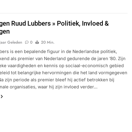
en Ruud Lubbers » Politiek, Invloed &
gen
Jaar Geleden
0
20 Min.
ers is een bepalende figuur in de Nederlandse politiek,
kend als premier van Nederland gedurende de jaren ’80. Zijn
ieke vaardigheden en kennis op sociaal-economisch gebied
leid tot belangrijke hervormingen die het land vormgegeven
a zijn periode als premier bleef hij actief betrokken bij
onale organisaties, waar hij zijn invloed verder…