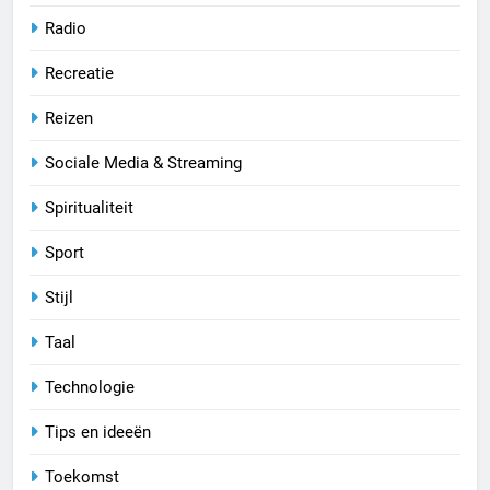
Radio
Recreatie
Reizen
Sociale Media & Streaming
Spiritualiteit
Sport
Stijl
Taal
Technologie
Tips en ideeën
Toekomst