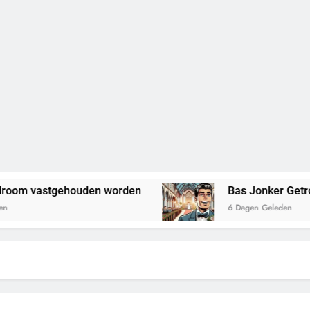
astgehouden worden
Bas Jonker Getrouwd – Al
6 Dagen Geleden