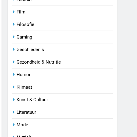
Film
Filosofie
Gaming
Geschiedenis
Gezondheid & Nutritie
Humor
Klimaat
Kunst & Cultuur
Literatuur
Mode