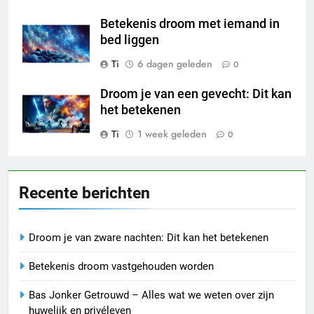
Betekenis droom met iemand in
bed liggen
Ti
6 dagen geleden
0
Droom je van een gevecht: Dit kan
het betekenen
Ti
1 week geleden
0
Recente berichten
Droom je van zware nachten: Dit kan het betekenen
Betekenis droom vastgehouden worden
Bas Jonker Getrouwd – Alles wat we weten over zijn
huwelijk en privéleven