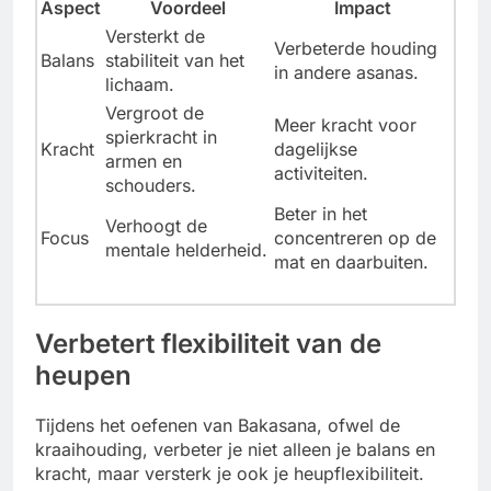
Aspect
Voordeel
Impact
Versterkt de
Verbeterde houding
Balans
stabiliteit van het
in andere asanas.
lichaam.
Vergroot de
Meer kracht voor
spierkracht in
Kracht
dagelijkse
armen en
activiteiten.
schouders.
Beter in het
Verhoogt de
Focus
concentreren op de
mentale helderheid.
mat en daarbuiten.
Verbetert flexibiliteit van de
heupen
Tijdens het oefenen van Bakasana, ofwel de
kraaihouding, verbeter je niet alleen je balans en
kracht, maar versterk je ook je heupflexibiliteit.