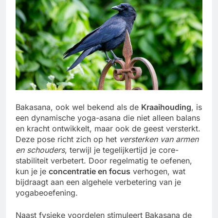
Bakasana, ook wel bekend als de
Kraaihouding
, is
een dynamische yoga-asana die niet alleen balans
en kracht ontwikkelt, maar ook de geest versterkt.
Deze pose richt zich op het
versterken van armen
en schouders
, terwijl je tegelijkertijd je core-
stabiliteit verbetert. Door regelmatig te oefenen,
kun je je
concentratie en focus
verhogen, wat
bijdraagt aan een algehele verbetering van je
yogabeoefening.
Naast fysieke voordelen stimuleert Bakasana de