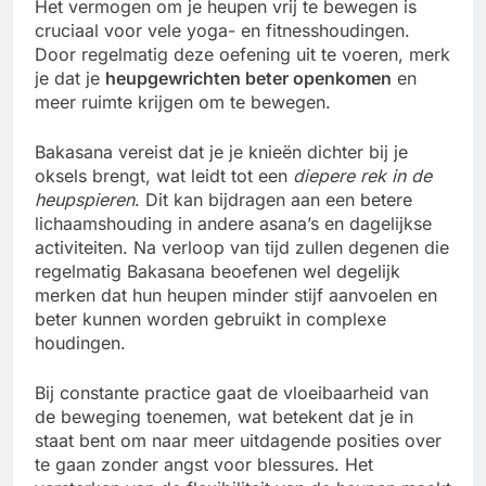
Het vermogen om je heupen vrij te bewegen is
cruciaal voor vele yoga- en fitnesshoudingen.
Door regelmatig deze oefening uit te voeren, merk
je dat je
heupgewrichten beter openkomen
en
meer ruimte krijgen om te bewegen.
Bakasana vereist dat je je knieën dichter bij je
oksels brengt, wat leidt tot een
diepere rek in de
heupspieren
. Dit kan bijdragen aan een betere
lichaamshouding in andere asana’s en dagelijkse
activiteiten. Na verloop van tijd zullen degenen die
regelmatig Bakasana beoefenen wel degelijk
merken dat hun heupen minder stijf aanvoelen en
beter kunnen worden gebruikt in complexe
houdingen.
Bij constante practice gaat de vloeibaarheid van
de beweging toenemen, wat betekent dat je in
staat bent om naar meer uitdagende posities over
te gaan zonder angst voor blessures. Het