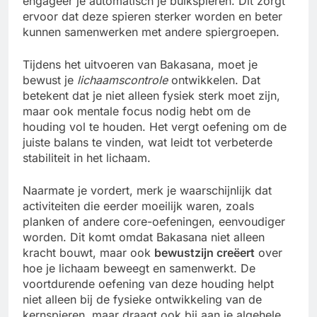
engageer je automatisch je buikspieren. Dit zorgt
ervoor dat deze spieren sterker worden en beter
kunnen samenwerken met andere spiergroepen.
Tijdens het uitvoeren van Bakasana, moet je
bewust je
lichaamscontrole
ontwikkelen. Dat
betekent dat je niet alleen fysiek sterk moet zijn,
maar ook mentale focus nodig hebt om de
houding vol te houden. Het vergt oefening om de
juiste balans te vinden, wat leidt tot verbeterde
stabiliteit in het lichaam.
Naarmate je vordert, merk je waarschijnlijk dat
activiteiten die eerder moeilijk waren, zoals
planken of andere core-oefeningen, eenvoudiger
worden. Dit komt omdat Bakasana niet alleen
kracht bouwt, maar ook
bewustzijn creëert
over
hoe je lichaam beweegt en samenwerkt. De
voortdurende oefening van deze houding helpt
niet alleen bij de fysieke ontwikkeling van de
kernspieren, maar draagt ook bij aan je algehele