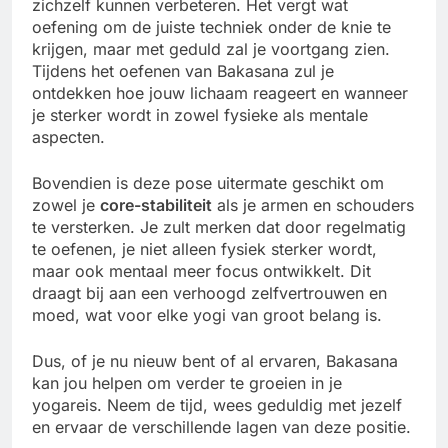
zichzelf kunnen verbeteren. Het vergt wat
oefening om de juiste techniek onder de knie te
krijgen, maar met geduld zal je voortgang zien.
Tijdens het oefenen van Bakasana zul je
ontdekken hoe jouw lichaam reageert en wanneer
je sterker wordt in zowel fysieke als mentale
aspecten.
Bovendien is deze pose uitermate geschikt om
zowel je
core-stabiliteit
als je armen en schouders
te versterken. Je zult merken dat door regelmatig
te oefenen, je niet alleen fysiek sterker wordt,
maar ook mentaal meer focus ontwikkelt. Dit
draagt bij aan een verhoogd zelfvertrouwen en
moed, wat voor elke yogi van groot belang is.
Dus, of je nu nieuw bent of al ervaren, Bakasana
kan jou helpen om verder te groeien in je
yogareis. Neem de tijd, wees geduldig met jezelf
en ervaar de verschillende lagen van deze positie.