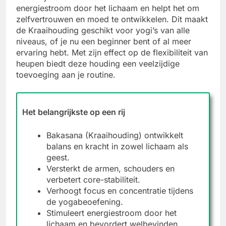
energiestroom door het lichaam en helpt het om
zelfvertrouwen en moed te ontwikkelen. Dit maakt
de Kraaihouding geschikt voor yogi’s van alle
niveaus, of je nu een beginner bent of al meer
ervaring hebt. Met zijn effect op de flexibiliteit van
heupen biedt deze houding een veelzijdige
toevoeging aan je routine.
Het belangrijkste op een rij
Bakasana (Kraaihouding) ontwikkelt
balans en kracht in zowel lichaam als
geest.
Versterkt de armen, schouders en
verbetert core-stabiliteit.
Verhoogt focus en concentratie tijdens
de yogabeoefening.
Stimuleert energiestroom door het
lichaam en bevordert welbevinden.