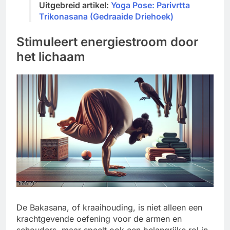
Uitgebreid artikel:
Yoga Pose: Parivrtta
Trikonasana (Gedraaide Driehoek)
Stimuleert energiestroom door
het lichaam
De Bakasana, of kraaihouding, is niet alleen een
krachtgevende oefening voor de armen en
schouders, maar speelt ook een belangrijke rol in