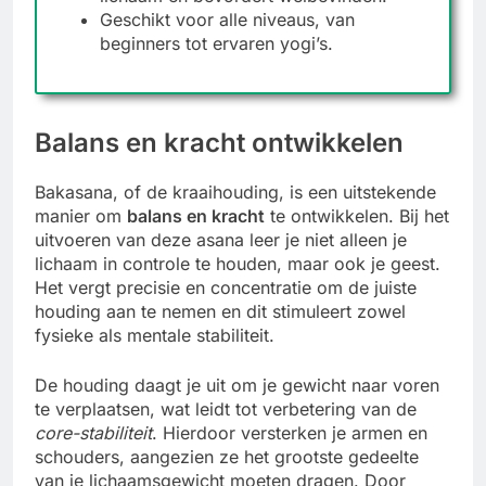
Geschikt voor alle niveaus, van
beginners tot ervaren yogi’s.
Balans en kracht ontwikkelen
Bakasana, of de kraaihouding, is een uitstekende
manier om
balans en kracht
te ontwikkelen. Bij het
uitvoeren van deze asana leer je niet alleen je
lichaam in controle te houden, maar ook je geest.
Het vergt precisie en concentratie om de juiste
houding aan te nemen en dit stimuleert zowel
fysieke als mentale stabiliteit.
De houding daagt je uit om je gewicht naar voren
te verplaatsen, wat leidt tot verbetering van de
core-stabiliteit
. Hierdoor versterken je armen en
schouders, aangezien ze het grootste gedeelte
van je lichaamsgewicht moeten dragen. Door