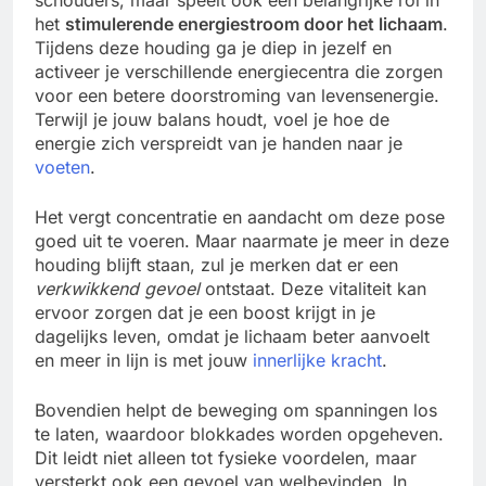
het
stimulerende energiestroom door het lichaam
.
Tijdens deze houding ga je diep in jezelf en
activeer je verschillende energiecentra die zorgen
voor een betere doorstroming van levensenergie.
Terwijl je jouw balans houdt, voel je hoe de
energie zich verspreidt van je handen naar je
voeten
.
Het vergt concentratie en aandacht om deze pose
goed uit te voeren. Maar naarmate je meer in deze
houding blijft staan, zul je merken dat er een
verkwikkend gevoel
ontstaat. Deze vitaliteit kan
ervoor zorgen dat je een boost krijgt in je
dagelijks leven, omdat je lichaam beter aanvoelt
en meer in lijn is met jouw
innerlijke kracht
.
Bovendien helpt de beweging om spanningen los
te laten, waardoor blokkades worden opgeheven.
Dit leidt niet alleen tot fysieke voordelen, maar
versterkt ook een gevoel van welbevinden. In