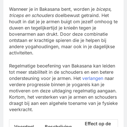
Wanneer je in Bakasana bent, worden je
biceps,
triceps en schouders
doelbewust getraind. Het
houdt in dat je je armen buigt om jezelf omhoog te
duwen en tegelijkertijd je knieën tegen je
bovenarmen aan drukt. Door deze combinatie
ontstaan er krachtige spieren die je helpen bij
andere yogahoudingen, maar ook in je dagelijkse
activiteiten.
Regelmatige beoefening van Bakasana kan leiden
tot meer stabiliteit in de schouders en een betere
ondersteuning voor je armen. Het
verlangen
naar
verdere progressie binnen je yogareis kan je
motiveren om deze uitdaging regelmatig aangaan.
Kortom, het versterken van je armen en schouders
draagt bij aan een algehele toename van je fysieke
veerkracht.
Effect op de
Voordeel
Beschrijving