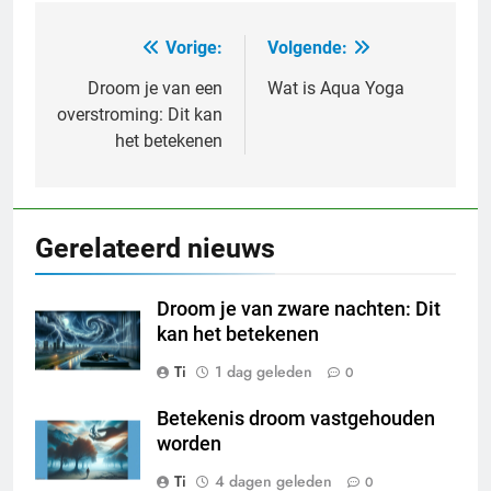
Vorige:
Volgende:
Bericht
navigatie
Droom je van een
Wat is Aqua Yoga
overstroming: Dit kan
het betekenen
Gerelateerd nieuws
Droom je van zware nachten: Dit
kan het betekenen
Ti
1 dag geleden
0
Betekenis droom vastgehouden
worden
Ti
4 dagen geleden
0