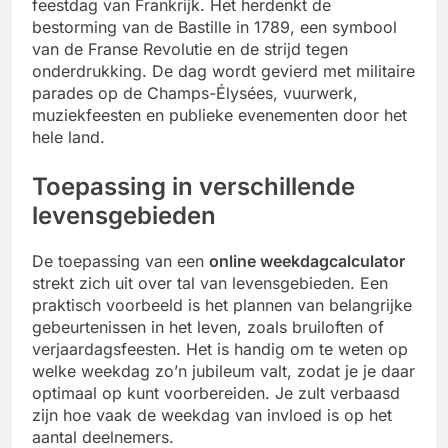
feestdag van Frankrijk. Het herdenkt de
bestorming van de Bastille in 1789, een symbool
van de Franse Revolutie en de strijd tegen
onderdrukking. De dag wordt gevierd met militaire
parades op de Champs-Élysées, vuurwerk,
muziekfeesten en publieke evenementen door het
hele land.
Toepassing in verschillende
levensgebieden
De toepassing van een
online weekdagcalculator
strekt zich uit over tal van levensgebieden. Een
praktisch voorbeeld is het plannen van belangrijke
gebeurtenissen in het leven, zoals bruiloften of
verjaardagsfeesten. Het is handig om te weten op
welke weekdag zo’n jubileum valt, zodat je je daar
optimaal op kunt voorbereiden. Je zult verbaasd
zijn hoe vaak de weekdag van invloed is op het
aantal deelnemers.