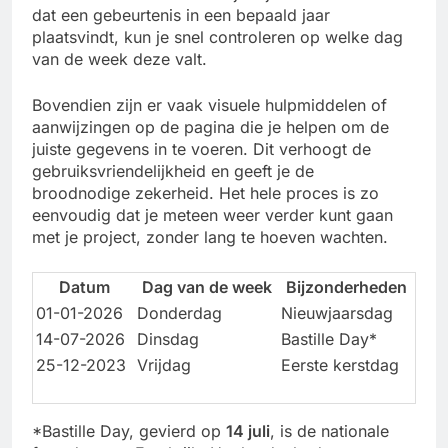
dat een gebeurtenis in een bepaald jaar
plaatsvindt, kun je snel controleren op welke dag
van de week deze valt.
Bovendien zijn er vaak visuele hulpmiddelen of
aanwijzingen op de pagina die je helpen om de
juiste gegevens in te voeren. Dit verhoogt de
gebruiksvriendelijkheid en geeft je de
broodnodige zekerheid. Het hele proces is zo
eenvoudig dat je meteen weer verder kunt gaan
met je project, zonder lang te hoeven wachten.
Datum
Dag van de week
Bijzonderheden
01-01-2026
Donderdag
Nieuwjaarsdag
14-07-2026
Dinsdag
Bastille Day*
25-12-2023
Vrijdag
Eerste kerstdag
*Bastille Day, gevierd op
14 juli
, is de nationale