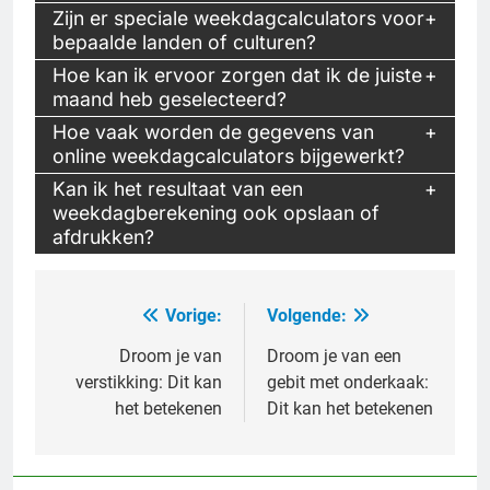
Zijn er speciale weekdagcalculators voor
bepaalde landen of culturen?
Hoe kan ik ervoor zorgen dat ik de juiste
maand heb geselecteerd?
Hoe vaak worden de gegevens van
online weekdagcalculators bijgewerkt?
Kan ik het resultaat van een
weekdagberekening ook opslaan of
afdrukken?
Vorige:
Volgende:
Bericht
navigatie
Droom je van
Droom je van een
verstikking: Dit kan
gebit met onderkaak:
het betekenen
Dit kan het betekenen