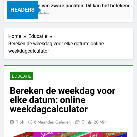
Droom je van zware nachten: Dit kan het betekenen
HEADERS
2 Dagen Geleden
Home
Educatie
Bereken de weekdag voor elke datum: online
weekdagcalculator
EDUCATIE
Bereken de weekdag voor
elke datum: online
weekdagcalculator
0
Tioh
8 Maanden Geleden
20 Min.