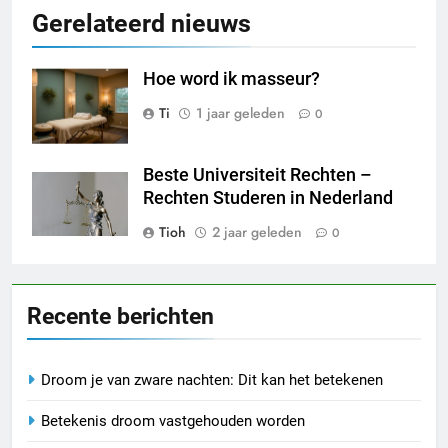
Gerelateerd nieuws
Hoe word ik masseur?
Ti
1 jaar geleden
0
Beste Universiteit Rechten –
Rechten Studeren in Nederland
Tioh
2 jaar geleden
0
Recente berichten
Droom je van zware nachten: Dit kan het betekenen
Betekenis droom vastgehouden worden