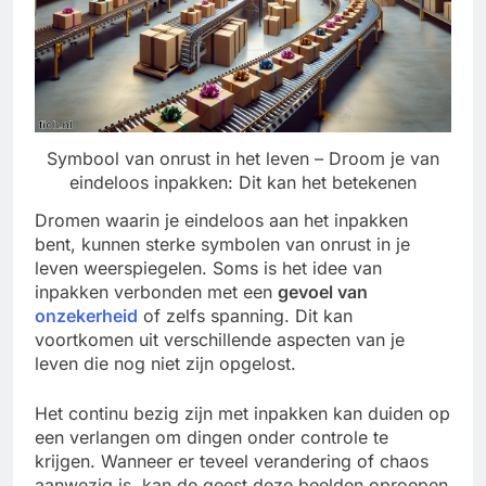
Symbool van onrust in het leven – Droom je van
eindeloos inpakken: Dit kan het betekenen
Dromen waarin je eindeloos aan het inpakken
bent, kunnen sterke symbolen van onrust in je
leven weerspiegelen. Soms is het idee van
inpakken verbonden met een
gevoel van
onzekerheid
of zelfs spanning. Dit kan
voortkomen uit verschillende aspecten van je
leven die nog niet zijn opgelost.
Het continu bezig zijn met inpakken kan duiden op
een verlangen om dingen onder controle te
krijgen. Wanneer er teveel verandering of chaos
aanwezig is, kan de geest deze beelden oproepen