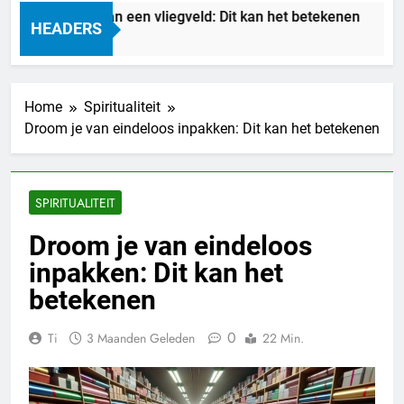
Droom je van een vliegveld: Dit kan het betekenen
HEADERS
5 Uur Geleden
Home
Spiritualiteit
Droom je van eindeloos inpakken: Dit kan het betekenen
SPIRITUALITEIT
Droom je van eindeloos
inpakken: Dit kan het
betekenen
0
Ti
3 Maanden Geleden
22 Min.