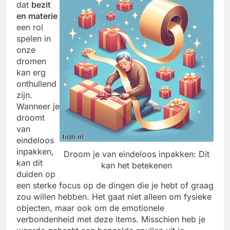
dat
bezit
en materie
een rol
spelen in
onze
dromen
kan erg
onthullend
zijn.
Wanneer je
droomt
van
eindeloos
inpakken,
Droom je van eindeloos inpakken: Dit
kan dit
kan het betekenen
duiden op
een sterke focus op de dingen die je hebt of graag
zou willen hebben. Het gaat niet alleen om fysieke
objecten, maar ook om de emotionele
verbondenheid met deze items. Misschien heb je