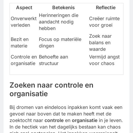
Aspect
Betekenis
Reflectie
Herinneringen die
Onverwerkt
Creëer ruimte
aandacht nodig
verleden
voor groei
hebben
Zoek naar
Bezit en
Focus op materiële
balans en
materie
dingen
waarde
Controle en
Behoefte aan
Vermijd angst
organisatie
structuur
voor chaos
Zoeken naar controle en
organisatie
Bij dromen van eindeloos inpakken komt vaak een
gevoel naar boven dat te maken heeft met de
zoektocht naar
controle
en
organisatie
in je leven.
In de hectiek van het dagelijks bestaan kan chaos