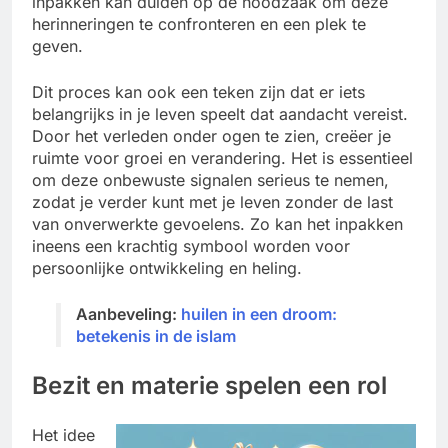
inpakken kan duiden op de noodzaak om deze
herinneringen te confronteren en een plek te
geven.
Dit proces kan ook een teken zijn dat er iets
belangrijks in je leven speelt dat aandacht vereist.
Door het verleden onder ogen te zien, creëer je
ruimte voor groei en verandering. Het is essentieel
om deze onbewuste signalen serieus te nemen,
zodat je verder kunt met je leven zonder de last
van onverwerkte gevoelens. Zo kan het inpakken
ineens een krachtig symbool worden voor
persoonlijke ontwikkeling en heling.
Aanbeveling:
huilen in een droom:
betekenis in de islam
Bezit en materie spelen een rol
Het idee