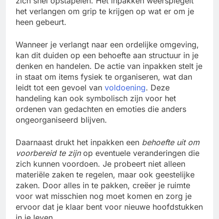
zich snel opstapelen. Het inpakken weerspiegelt
het verlangen om grip te krijgen op wat er om je
heen gebeurt.
Wanneer je verlangt naar een ordelijke omgeving,
kan dit duiden op een behoefte aan structuur in je
denken en handelen. De actie van inpakken stelt je
in staat om items fysiek te organiseren, wat dan
leidt tot een gevoel van
voldoening
. Deze
handeling kan ook symbolisch zijn voor het
ordenen van gedachten en emoties die anders
ongeorganiseerd blijven.
Daarnaast drukt het inpakken een
behoefte uit om
voorbereid te zijn
op eventuele veranderingen die
zich kunnen voordoen. Je probeert niet alleen
materiële zaken te regelen, maar ook geestelijke
zaken. Door alles in te pakken, creëer je ruimte
voor wat misschien nog moet komen en zorg je
ervoor dat je klaar bent voor nieuwe hoofdstukken
in je leven.