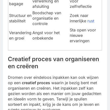
verwerking en
voor
bagage
afsluiting
zelfreflectie
Boodschap van
Structuur en
Zoek naar
organisatie en
stabiliteit
innerlijke
rust
controle
Sta open voor
Verandering
Angst voor het
nieuwe
en groei
onbekende
ervaringen
Creatief proces van organiseren
en creëren
Dromen over eindeloos inpakken kan ook wijzen
op een
creatief proces
waarin je bezig bent met
organiseren en creëren. Het inpakken zelf kan
gezien worden als een manier om jouw gedachten
en ideeën vorm te geven. Terwijl je spullen
sorteert en inpakt, krijg je de kans om je leven en
ruimte opnieuw te evalueren.