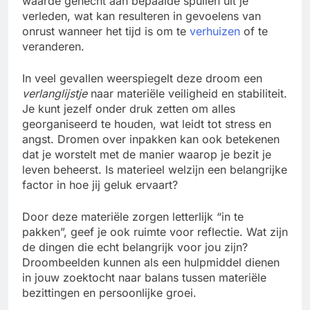
waarde gehecht aan bepaalde spullen uit je
verleden, wat kan resulteren in gevoelens van
onrust wanneer het tijd is om te
verhuizen
of te
veranderen.
In veel gevallen weerspiegelt deze droom een
verlanglijstje
naar materiële veiligheid en stabiliteit.
Je kunt jezelf onder druk zetten om alles
georganiseerd te houden, wat leidt tot stress en
angst. Dromen over inpakken kan ook betekenen
dat je worstelt met de manier waarop je bezit je
leven beheerst. Is materieel welzijn een belangrijke
factor in hoe jij geluk ervaart?
Door deze materiële zorgen letterlijk “in te
pakken”, geef je ook ruimte voor reflectie. Wat zijn
de dingen die echt belangrijk voor jou zijn?
Droombeelden kunnen als een hulpmiddel dienen
in jouw zoektocht naar balans tussen materiële
bezittingen en persoonlijke groei.