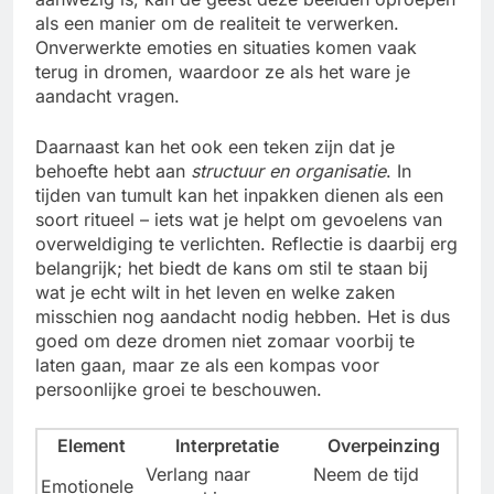
als een manier om de realiteit te verwerken.
Onverwerkte emoties en situaties komen vaak
terug in dromen, waardoor ze als het ware je
aandacht vragen.
Daarnaast kan het ook een teken zijn dat je
behoefte hebt aan
structuur en organisatie
. In
tijden van tumult kan het inpakken dienen als een
soort ritueel – iets wat je helpt om gevoelens van
overweldiging te verlichten. Reflectie is daarbij erg
belangrijk; het biedt de kans om stil te staan bij
wat je echt wilt in het leven en welke zaken
misschien nog aandacht nodig hebben. Het is dus
goed om deze dromen niet zomaar voorbij te
laten gaan, maar ze als een kompas voor
persoonlijke groei te beschouwen.
Element
Interpretatie
Overpeinzing
Verlang naar
Neem de tijd
Emotionele