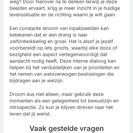
weg? Door hierover na te denken terwijl je deze
beelden ervaart, krijg je meer inzicht in je huidige
levenssituatie en de richting waarin je wilt gaan.
Een constante stroom van inpakbeelden kan
betekenen dat er een drang is naar
zelfontwikkeling
en groei. Het is alsof je jezelf
voorbereidt op iets groots, waarbij elke doos of
bezigheid een aspect vertegenwoordigt dat
aandacht nodig heeft. Deze interne dialoog kan
helpen bij het verduidelijken van je prioriteiten en
het nemen van weloverwogen beslissingen die
bijdragen aan je welzijn.
Droom dus niet alleen, maar gebruik deze
momenten als een gelegenheid tot bewustzijn en
introspectie. Zo kun je blijven streven naar het
leven dat jij wenst.
Vaak gestelde vragen