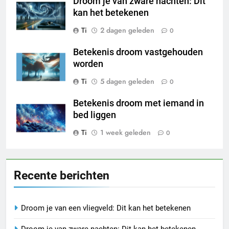
Droom je van zware nachten: Dit
kan het betekenen
Ti
2 dagen geleden
0
Betekenis droom vastgehouden
worden
Ti
5 dagen geleden
0
Betekenis droom met iemand in
bed liggen
Ti
1 week geleden
0
Recente berichten
Droom je van een vliegveld: Dit kan het betekenen
Droom je van zware nachten: Dit kan het betekenen