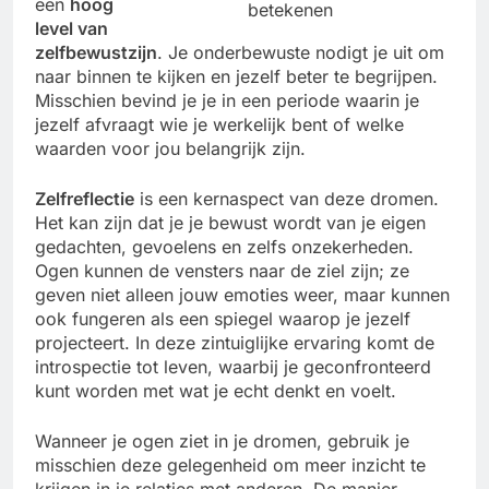
een
hoog
betekenen
level van
zelfbewustzijn
. Je onderbewuste nodigt je uit om
naar binnen te kijken en jezelf beter te begrijpen.
Misschien bevind je je in een periode waarin je
jezelf afvraagt wie je werkelijk bent of welke
waarden voor jou belangrijk zijn.
Zelfreflectie
is een kernaspect van deze dromen.
Het kan zijn dat je je bewust wordt van je eigen
gedachten, gevoelens en zelfs onzekerheden.
Ogen kunnen de vensters naar de ziel zijn; ze
geven niet alleen jouw emoties weer, maar kunnen
ook fungeren als een spiegel waarop je jezelf
projecteert. In deze zintuiglijke ervaring komt de
introspectie tot leven, waarbij je geconfronteerd
kunt worden met wat je echt denkt en voelt.
Wanneer je ogen ziet in je dromen, gebruik je
misschien deze gelegenheid om meer inzicht te
krijgen in je relaties met anderen. De manier