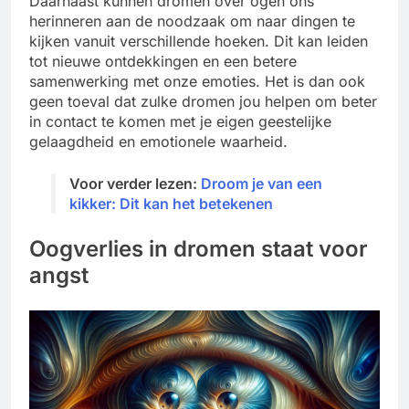
Daarnaast kunnen dromen over ogen ons
herinneren aan de noodzaak om naar dingen te
kijken vanuit verschillende hoeken. Dit kan leiden
tot nieuwe ontdekkingen en een betere
samenwerking met onze emoties. Het is dan ook
geen toeval dat zulke dromen jou helpen om beter
in contact te komen met je eigen geestelijke
gelaagdheid en emotionele waarheid.
Voor verder lezen:
Droom je van een
kikker: Dit kan het betekenen
Oogverlies in dromen staat voor
angst