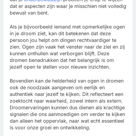
dat er aspecten zijn waar je misschien niet volledig
bewust van bent.
Als je bijvoorbeeld iemand met opmerkelijke ogen
in je droom ziet, kan dit betekenen dat deze
persoon jou helpt om dingen rechtvaardiger te
zien. Ogen zijn vaak het venster naar de ziel en zij
kunnen onthullen wat verborgen blijft. Deze
dromen benadrukken dat het belangrijk is om
jezelf open te stellen voor nieuwe inzichten.
Bovendien kan de helderheid van ogen in dromen
ook de noodzaak aangeven om eerlijk en
authentiek naar jezelf te kijken. Dit reflecteert een
zoektocht naar waarheid, zowel intern als extern.
Droomervaringen kunnen dus dienen als krachtige
signalen die ons aanmoedigen om verder te kijken
dan alleen het oppervlak, naar wat echt essentieel
is voor onze groei en ontwikkeling.