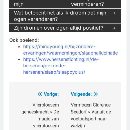
mijn
verminderen?
Wat betekent het als ik droom dat mijn
ogen veranderen?
Zijn dromen over ogen altijd positief?
Ook boeiend:
https://mindyoung.nl/bijzondere-
ervaringen/waarnemingen/slaaphallucinatie
https://www.hersenstichting.nl/de-
hersenen/gezonde-
hersenen/slaap/slaapcyclus/
Vorige:
Volgende:
Bericht
navigatie
Vlierbloesem
Vermogen Clarence
geneeskracht » De
Seedorf » Vanuit de
magie van
voetbalsport naar
vlierbloesem
welzijn