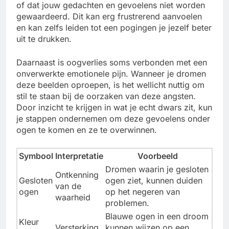
of dat jouw gedachten en gevoelens niet worden
gewaardeerd. Dit kan erg frustrerend aanvoelen
en kan zelfs leiden tot een pogingen je jezelf beter
uit te drukken.
Daarnaast is oogverlies soms verbonden met een
onverwerkte emotionele pijn. Wanneer je dromen
deze beelden oproepen, is het wellicht nuttig om
stil te staan bij de oorzaken van deze angsten.
Door inzicht te krijgen in wat je echt dwars zit, kun
je stappen ondernemen om deze gevoelens onder
ogen te komen en ze te overwinnen.
Symbool
Interpretatie
Voorbeeld
Dromen waarin je gesloten
Ontkenning
Gesloten
ogen ziet, kunnen duiden
van de
ogen
op het negeren van
waarheid
problemen.
Blauwe ogen in een droom
Kleur
Versterking
kunnen wijzen op een