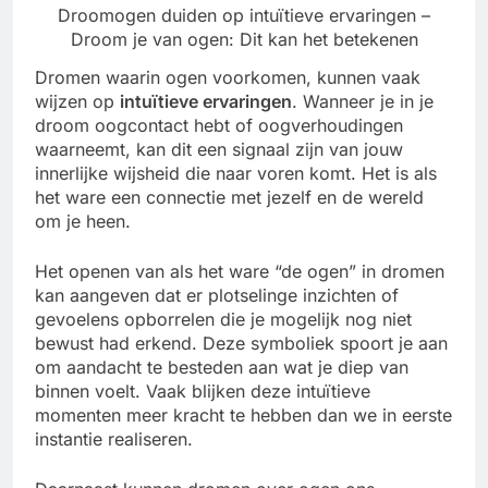
Droomogen duiden op intuïtieve ervaringen –
Droom je van ogen: Dit kan het betekenen
Dromen waarin ogen voorkomen, kunnen vaak
wijzen op
intuïtieve ervaringen
. Wanneer je in je
droom oogcontact hebt of oogverhoudingen
waarneemt, kan dit een signaal zijn van jouw
innerlijke wijsheid die naar voren komt. Het is als
het ware een connectie met jezelf en de wereld
om je heen.
Het openen van als het ware “de ogen” in dromen
kan aangeven dat er plotselinge inzichten of
gevoelens opborrelen die je mogelijk nog niet
bewust had erkend. Deze symboliek spoort je aan
om aandacht te besteden aan wat je diep van
binnen voelt. Vaak blijken deze intuïtieve
momenten meer kracht te hebben dan we in eerste
instantie realiseren.