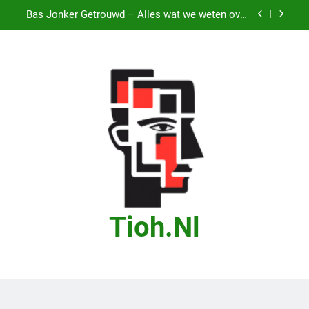
Ga
Bas Jonker Getrouwd – Alles wat we weten over
naar
zijn huwelijk en privéleven
de
Betekenis droom met iemand in bed liggen
inhoud
Droom je van zware nachten: Dit kan het
betekenen
Betekenis droom vastgehouden worden
Bas Jonker Getrouwd – Alles wat we weten over
zijn huwelijk en privéleven
Betekenis droom met iemand in bed liggen
Tioh.nl