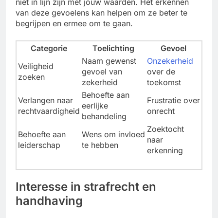
niet in lijn zijn met jouw waarden. Het erkennen
van deze gevoelens kan helpen om ze beter te
begrijpen en ermee om te gaan.
Categorie
Toelichting
Gevoel
Naam gewenst
Onzekerheid
Veiligheid
gevoel van
over de
zoeken
zekerheid
toekomst
Behoefte aan
Verlangen naar
Frustratie over
eerlijke
rechtvaardigheid
onrecht
behandeling
Zoektocht
Behoefte aan
Wens om invloed
naar
leiderschap
te hebben
erkenning
Interesse in strafrecht en
handhaving