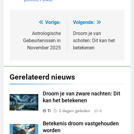
Vorige:
Volgende:
Bericht
navigatie
Astrologische
Droom je van
Gebeurtenissen in
schoten: Dit kan het
November 2025
betekenen
Gerelateerd nieuws
Droom je van zware nachten: Dit
kan het betekenen
Ti
2 dagen geleden
0
Betekenis droom vastgehouden
worden