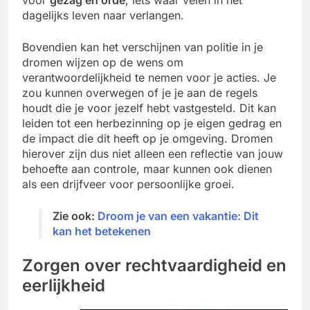
voor
gezag en orde
, iets waar velen in het
dagelijks leven naar verlangen.
Bovendien kan het verschijnen van politie in je
dromen wijzen op de wens om
verantwoordelijkheid te nemen voor je acties. Je
zou kunnen overwegen of je je aan de regels
houdt die je voor jezelf hebt vastgesteld. Dit kan
leiden tot een herbezinning op je eigen gedrag en
de impact die dit heeft op je omgeving. Dromen
hierover zijn dus niet alleen een reflectie van jouw
behoefte aan controle, maar kunnen ook dienen
als een drijfveer voor persoonlijke groei.
Zie ook:
Droom je van een vakantie: Dit
kan het betekenen
Zorgen over rechtvaardigheid en
eerlijkheid