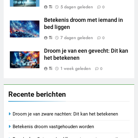
Ti
5 dagen geleden
0
Betekenis droom met iemand in
bed liggen
Ti
7 dagen geleden
0
Droom je van een gevecht: Dit kan
het betekenen
Ti
1 week geleden
0
Recente berichten
Droom je van zware nachten: Dit kan het betekenen
Betekenis droom vastgehouden worden