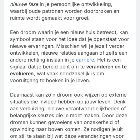
nieuwe fase
in je persoonlijke ontwikkeling,
waarbij oude patronen worden doorbroken en
ruimte wordt gemaakt voor groei.
Een droom waarin je een nieuw huis betreedt, kan
symbool staan voor het idee dat je openstaat voor
nieuwe ervaringen. Misschien wil je jezelf verder
ontwikkelen, nieuwe relaties aangaan of zelfs een
andere richting inslaan in je
carrière
. Het is een
signaal dat je bereid bent om te
veranderen en te
evolueren
, wat vaak noodzakelijk is om
vooruitgang te boeken in je leven.
Daarnaast kan zo’n droom ook wijzen op externe
situaties die invloed hebben op jouw leven. Denk
aan verhuizing, nieuwe verantwoordelijkheden of
belangrijke keuzes die je moet maken. Door deze
dromen kunnen gevoelens van onzekerheid of
opwinding naar boven komen. Ze nodigen je uit
om stil te staan bij wat deze veranderingen voor