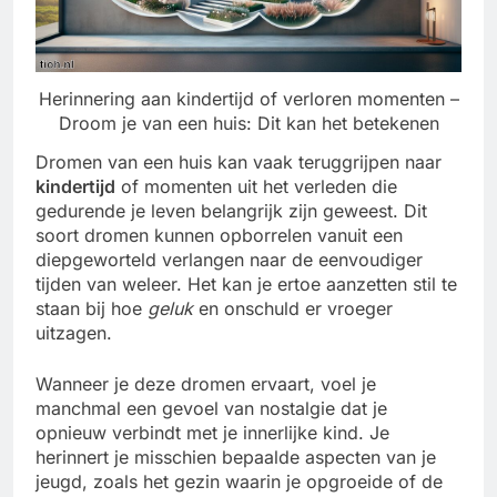
Herinnering aan kindertijd of verloren momenten –
Droom je van een huis: Dit kan het betekenen
Dromen van een huis kan vaak teruggrijpen naar
kindertijd
of momenten uit het verleden die
gedurende je leven belangrijk zijn geweest. Dit
soort dromen kunnen opborrelen vanuit een
diepgeworteld verlangen naar de eenvoudiger
tijden van weleer. Het kan je ertoe aanzetten stil te
staan bij hoe
geluk
en onschuld er vroeger
uitzagen.
Wanneer je deze dromen ervaart, voel je
manchmal een gevoel van nostalgie dat je
opnieuw verbindt met je innerlijke kind. Je
herinnert je misschien bepaalde aspecten van je
jeugd, zoals het gezin waarin je opgroeide of de