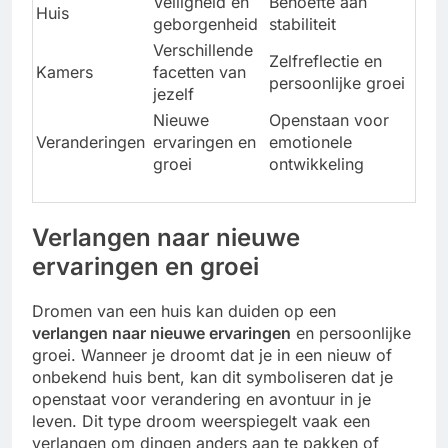
Veiligheid en
Behoefte aan
Huis
geborgenheid
stabiliteit
Verschillende
Zelfreflectie en
Kamers
facetten van
persoonlijke groei
jezelf
Nieuwe
Openstaan voor
Veranderingen
ervaringen en
emotionele
groei
ontwikkeling
Verlangen naar nieuwe
ervaringen en groei
Dromen van een huis kan duiden op een
verlangen naar nieuwe ervaringen
en persoonlijke
groei. Wanneer je droomt dat je in een nieuw of
onbekend huis bent, kan dit symboliseren dat je
openstaat voor verandering en avontuur in je
leven. Dit type droom weerspiegelt vaak een
verlangen om dingen anders aan te pakken of