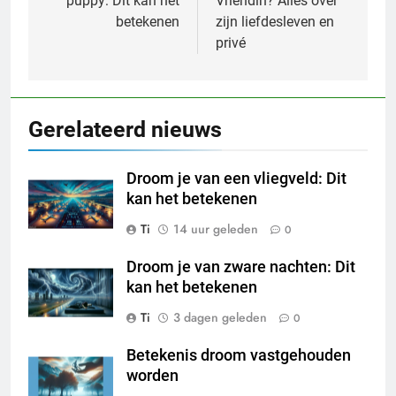
puppy: Dit kan het
Vriendin? Alles over
betekenen
zijn liefdesleven en
privé
Gerelateerd nieuws
Droom je van een vliegveld: Dit
kan het betekenen
Ti
14 uur geleden
0
Droom je van zware nachten: Dit
kan het betekenen
Ti
3 dagen geleden
0
Betekenis droom vastgehouden
worden