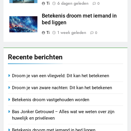
Ti
6 dagen geleden
0
Betekenis droom met iemand in
bed liggen
Ti
1 week geleden
0
Recente berichten
Droom je van een vliegveld: Dit kan het betekenen
Droom je van zware nachten: Dit kan het betekenen
Betekenis droom vastgehouden worden
Bas Jonker Getrouwd – Alles wat we weten over zijn
huwelijk en privéleven
Betekenis droom met iemand in bed liggen