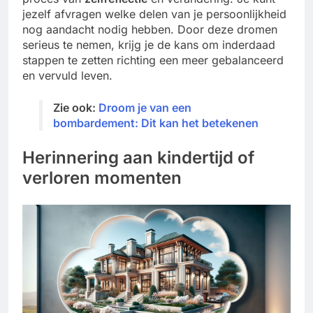
jezelf afvragen welke delen van je persoonlijkheid
nog aandacht nodig hebben. Door deze dromen
serieus te nemen, krijg je de kans om inderdaad
stappen te zetten richting een meer gebalanceerd
en vervuld leven.
Zie ook:
Droom je van een
bombardement: Dit kan het betekenen
Herinnering aan kindertijd of
verloren momenten