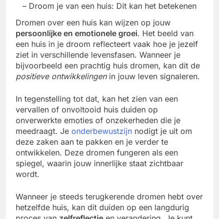
– Droom je van een huis: Dit kan het betekenen
Dromen over een huis kan wijzen op jouw
persoonlijke en emotionele groei
. Het beeld van
een huis in je droom reflecteert vaak hoe je jezelf
ziet in verschillende levensfasen. Wanneer je
bijvoorbeeld een prachtig huis dromen, kan dit de
positieve ontwikkelingen
in jouw leven signaleren.
In tegenstelling tot dat, kan het zien van een
vervallen of onvoltooid huis duiden op
onverwerkte emoties of onzekerheden die je
meedraagt. Je
onderbewustzijn
nodigt je uit om
deze zaken aan te pakken en je verder te
ontwikkelen. Deze dromen fungeren als een
spiegel, waarin jouw innerlijke staat zichtbaar
wordt.
Wanneer je steeds terugkerende dromen hebt over
hetzelfde huis, kan dit duiden op een langdurig
proces van
zelfreflectie
en verandering. Je kunt