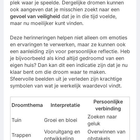
plek waar je speelde. Dergelijke dromen kunnen
ook aangeven dat je misschien zoekt naar een
gevoel van veiligheid
dat je in die tijd voelde,
maar nu moeilijker kunt vinden.
Deze herinneringen helpen niet alleen om emoties
en ervaringen te verwerken, maar ze kunnen ook
een aanleiding zijn voor persoonlijke reflectie. Heb
je bijvoorbeeld als kind altijd gedroomd van een
eigen huis? Dan kan dit een indicatie zijn dat je nu
klaar bent om die droom waar te maken.
Sfeervolle beelden uit je verleden zijn krachtige
symbolen van wat je werkelijk waardevol vindt.
Persoonlijke
Droomthema
Interpretatie
verbinding
Zoeken naar
Tuin
Groei en bloei
geluk
Vooruitgang en
Overwinnen van
Trappen
ontwikkeling
obstakels