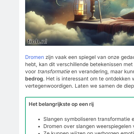
Dromen
zijn vaak een spiegel van onze ged
hebt, kan dit verschillende betekenissen me
voor
transformatie
en verandering, maar kunn
bedrog
. Het is interessant om te ontdekke
vertegenwoordigen. Laten we samen de diep
Het belangrijkste op een rij
Slangen symboliseren transformatie en
Dromen over slangen weerspiegelen 
Ze kunnen wijzen op verborgen emoti