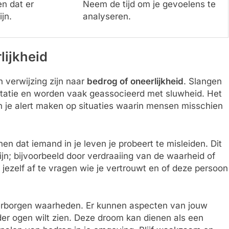
n dat er
Neem de tijd om je gevoelens te
jn.
analyseren.
lijkheid
 verwijzing zijn naar
bedrog of oneerlijkheid
. Slangen
otatie en worden vaak geassocieerd met sluwheid. Het
en je alert maken op situaties waarin mensen misschien
n dat iemand in je leven je probeert te misleiden. Dit
ijn; bijvoorbeeld door verdraaiing van de waarheid of
 jezelf af te vragen wie je vertrouwt en of deze persoon
erborgen waarheden. Er kunnen aspecten van jouw
onder ogen wilt zien. Deze droom kan dienen als een