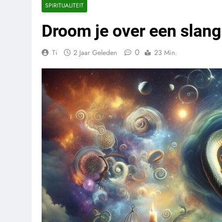
SPIRITUALITEIT
Droom je over een slang­
0
Ti
2 Jaar Geleden
23 Min.