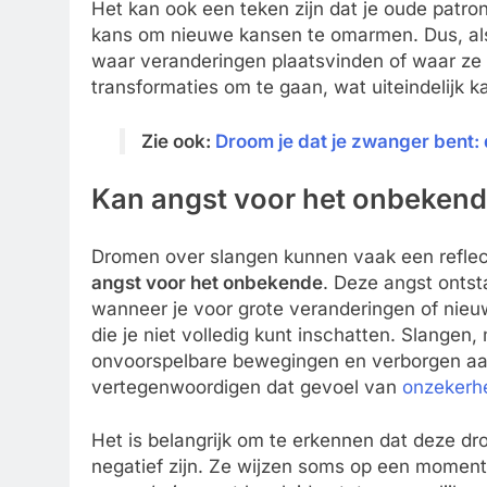
Het kan ook een teken zijn dat je oude patro
kans om nieuwe kansen te omarmen. Dus, als 
waar veranderingen plaatsvinden of waar ze 
transformaties om te gaan, wat uiteindelijk k
Zie ook:
Droom je dat je zwanger bent­:
Kan angst voor het onbeken
Dromen over slangen kunnen vaak een reflect
angst voor het onbekende
. Deze angst ontst
wanneer je voor grote veranderingen of nieuw
die je niet volledig kunt inschatten. Slangen,
onvoorspelbare bewegingen en verborgen aa
vertegenwoordigen dat gevoel van
onzekerh
Het is belangrijk om te erkennen dat deze dro
negatief zijn. Ze wijzen soms op een momen