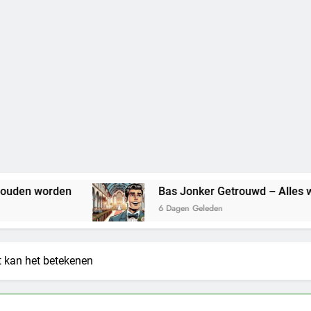
Bas Jonker Getrouwd – Alles wat we weten ove
6 Dagen Geleden
it kan het betekenen