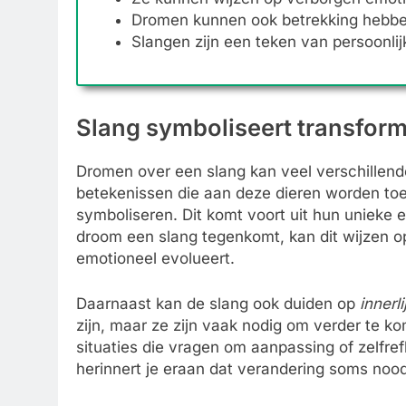
Dromen kunnen ook betrekking hebben 
Slangen zijn een teken van persoonlijk
Slang symboliseert transform
Dromen over een slang kan veel verschillende
betekenissen die aan deze dieren worden to
symboliseren. Dit komt voort uit hun unieke 
droom een slang tegenkomt, kan dit wijzen op
emotioneel evolueert.
Daarnaast kan de slang ook duiden op
innerli
zijn, maar ze zijn vaak nodig om verder te k
situaties die vragen om aanpassing of zelfre
herinnert je eraan dat verandering soms noodz