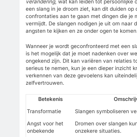
verandering
, wat kan leiden tot persoonlijke 
een slang in je droom ziet, kan dit duiden op
confrontaties aan te gaan met dingen die je 
vermijdt. De slangen nodigen je uit om naar
angsten te kijken en ze onder ogen te komen
Wanneer je wordt geconfronteerd met een sla
is het mogelijk dat je moet nadenken over w
ongekend zijn. Dit kan variëren van relaties 
serieus te nemen, kun je een dieper inzicht k
verkennen van deze gevoelens kan uiteindelijk
zelfvertrouwen.
Betekenis
Omschrij
Transformatie
Slangen symboliseren ver
Angst voor het
Dromen over slangen kun
onbekende
onzekere situaties.