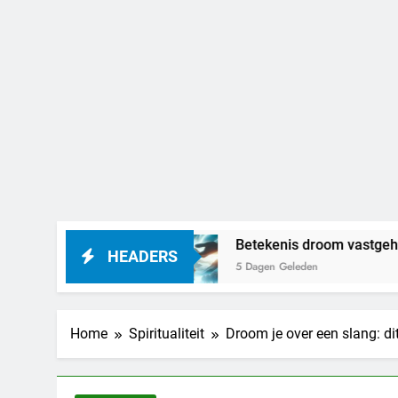
enen
Betekenis droom vastgehouden worden
HEADERS
5 Dagen Geleden
Home
Spiritualiteit
Droom je over een slang­: d