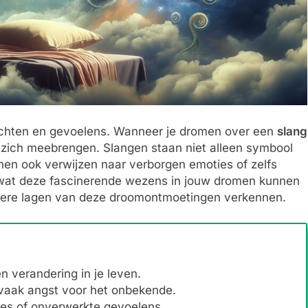
achten en gevoelens. Wanneer je dromen over een
slang
t zich meebrengen. Slangen staan niet alleen symbool
en ook verwijzen naar verborgen emoties of zelfs
n wat deze fascinerende wezens in jouw dromen kunnen
ere lagen van deze droomontmoetingen verkennen.
 verandering in je leven.
vaak angst voor het onbekende.
es of onverwerkte gevoelens.