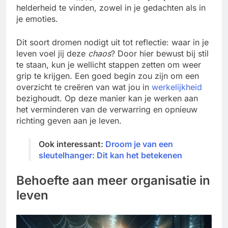
helderheid te vinden, zowel in je gedachten als in
je emoties.
Dit soort dromen nodigt uit tot reflectie: waar in je
leven voel jij deze
chaos
? Door hier bewust bij stil
te staan, kun je wellicht stappen zetten om weer
grip te krijgen. Een goed begin zou zijn om een
overzicht te creëren van wat jou in
werkelijkheid
bezighoudt. Op deze manier kan je werken aan
het verminderen van de verwarring en opnieuw
richting geven aan je leven.
Ook interessant:
Droom je van een
sleutelhanger: Dit kan het betekenen
Behoefte aan meer organisatie in
leven