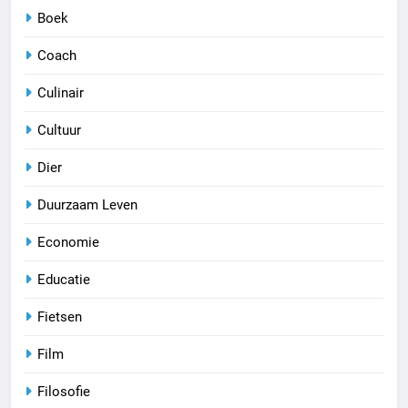
Boek
Coach
Culinair
Cultuur
Dier
Duurzaam Leven
Economie
Educatie
Fietsen
Film
Filosofie