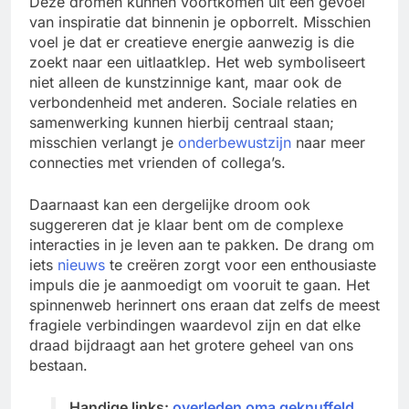
Deze dromen kunnen voortkomen uit een gevoel
van inspiratie dat binnenin je opborrelt. Misschien
voel je dat er creatieve energie aanwezig is die
zoekt naar een uitlaatklep. Het web symboliseert
niet alleen de kunstzinnige kant, maar ook de
verbondenheid met anderen. Sociale relaties en
samenwerking kunnen hierbij centraal staan;
misschien verlangt je
onderbewustzijn
naar meer
connecties met vrienden of collega’s.
Daarnaast kan een dergelijke droom ook
suggereren dat je klaar bent om de complexe
interacties in je leven aan te pakken. De drang om
iets
nieuws
te creëren zorgt voor een enthousiaste
impuls die je aanmoedigt om vooruit te gaan. Het
spinnenweb herinnert ons eraan dat zelfs de meest
fragiele verbindingen waardevol zijn en dat elke
draad bijdraagt aan het grotere geheel van ons
bestaan.
Handige links:
overleden oma geknuffeld