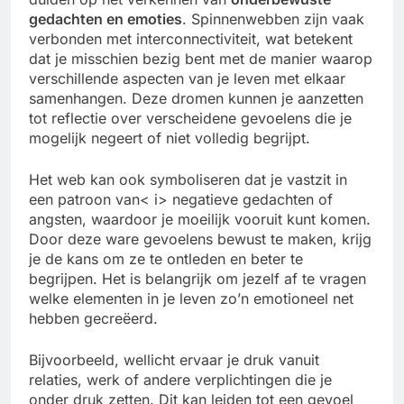
gedachten en emoties
. Spinnenwebben zijn vaak
verbonden met interconnectiviteit, wat betekent
dat je misschien bezig bent met de manier waarop
verschillende aspecten van je leven met elkaar
samenhangen. Deze dromen kunnen je aanzetten
tot reflectie over verscheidene gevoelens die je
mogelijk negeert of niet volledig begrijpt.
Het web kan ook symboliseren dat je vastzit in
een patroon van< i> negatieve gedachten of
angsten, waardoor je moeilijk vooruit kunt komen.
Door deze ware gevoelens bewust te maken, krijg
je de kans om ze te ontleden en beter te
begrijpen. Het is belangrijk om jezelf af te vragen
welke elementen in je leven zo’n emotioneel net
hebben gecreëerd.
Bijvoorbeeld, wellicht ervaar je druk vanuit
relaties, werk of andere verplichtingen die je
onder druk zetten. Dit kan leiden tot een gevoel