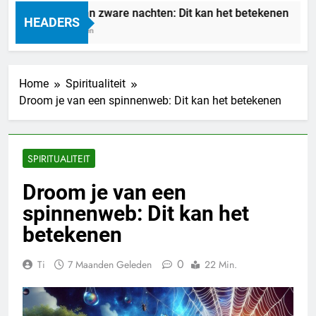
Droom je van zware nachten: Dit kan het betekenen
HEADERS
2 Dagen Geleden
Home
Spiritualiteit
Droom je van een spinnenweb: Dit kan het betekenen
SPIRITUALITEIT
Droom je van een
spinnenweb: Dit kan het
betekenen
0
Ti
7 Maanden Geleden
22 Min.