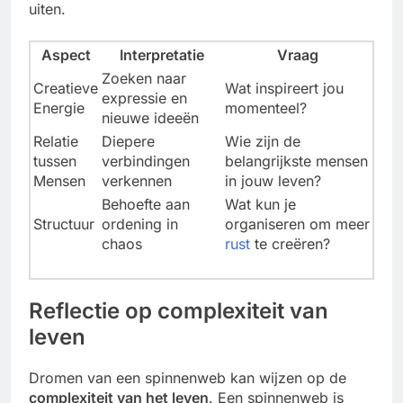
uiten.
Aspect
Interpretatie
Vraag
Zoeken naar
Creatieve
Wat inspireert jou
expressie en
Energie
momenteel?
nieuwe ideeën
Relatie
Diepere
Wie zijn de
tussen
verbindingen
belangrijkste mensen
Mensen
verkennen
in jouw leven?
Behoefte aan
Wat kun je
Structuur
ordening in
organiseren om meer
chaos
rust
te creëren?
Reflectie op complexiteit van
leven
Dromen van een spinnenweb kan wijzen op de
complexiteit van het leven
. Een spinnenweb is