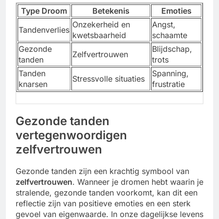
Type Droom
Betekenis
Emoties
Onzekerheid en
Angst,
Tandenverlies
kwetsbaarheid
schaamte
Gezonde
Blijdschap,
Zelfvertrouwen
tanden
trots
Tanden
Spanning,
Stressvolle situaties
knarsen
frustratie
Gezonde tanden
vertegenwoordigen
zelfvertrouwen
Gezonde tanden zijn een krachtig symbool van
zelfvertrouwen
. Wanneer je dromen hebt waarin je
stralende, gezonde tanden voorkomt, kan dit een
reflectie zijn van positieve emoties en een sterk
gevoel van eigenwaarde. In onze dagelijkse levens