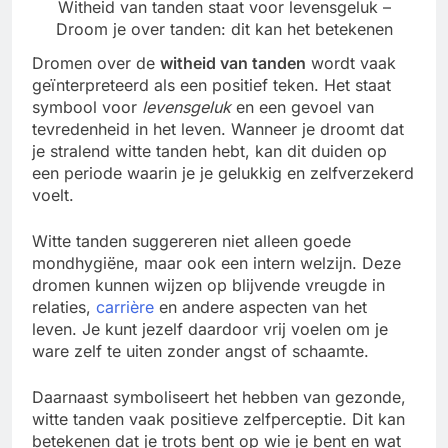
Witheid van tanden staat voor levensgeluk –
Droom je over tanden­: dit kan het betekenen
Dromen over de
witheid van tanden
wordt vaak
geïnterpreteerd als een positief teken. Het staat
symbool voor
levensgeluk
en een gevoel van
tevredenheid in het leven. Wanneer je droomt dat
je stralend witte tanden hebt, kan dit duiden op
een periode waarin je je gelukkig en zelfverzekerd
voelt.
Witte tanden suggereren niet alleen goede
mondhygiëne, maar ook een intern welzijn. Deze
dromen kunnen wijzen op blijvende vreugde in
relaties,
carrière
en andere aspecten van het
leven. Je kunt jezelf daardoor vrij voelen om je
ware zelf te uiten zonder angst of schaamte.
Daarnaast symboliseert het hebben van gezonde,
witte tanden vaak positieve zelfperceptie. Dit kan
betekenen dat je trots bent op wie je bent en wat