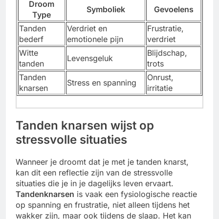
Droom
Symboliek
Gevoelens
Type
Tanden
Verdriet en
Frustratie,
bederf
emotionele pijn
verdriet
Witte
Blijdschap,
Levensgeluk
tanden
trots
Tanden
Onrust,
Stress en spanning
knarsen
irritatie
Tanden knarsen wijst op
stressvolle situaties
Wanneer je droomt dat je met je tanden knarst,
kan dit een reflectie zijn van de stressvolle
situaties die je in je dagelijks leven ervaart.
Tandenknarsen
is vaak een fysiologische reactie
op spanning en frustratie, niet alleen tijdens het
wakker zijn, maar ook tijdens de slaap. Het kan