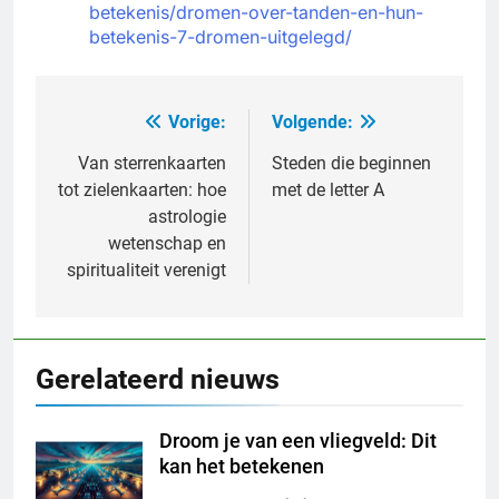
betekenis/dromen-over-tanden-en-hun-
betekenis-7-dromen-uitgelegd/
Vorige:
Volgende:
Bericht
navigatie
Van sterrenkaarten
Steden die beginnen
tot zielenkaarten: hoe
met de letter A
astrologie
wetenschap en
spiritualiteit verenigt
Gerelateerd nieuws
Droom je van een vliegveld: Dit
kan het betekenen