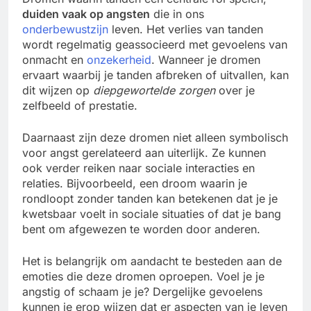
duiden vaak op angsten
die in ons
onderbewustzijn
leven. Het verlies van tanden
wordt regelmatig geassocieerd met gevoelens van
onmacht en
onzekerheid
. Wanneer je dromen
ervaart waarbij je tanden afbreken of uitvallen, kan
dit wijzen op
diepgewortelde zorgen
over je
zelfbeeld of prestatie.
Daarnaast zijn deze dromen niet alleen symbolisch
voor angst gerelateerd aan uiterlijk. Ze kunnen
ook verder reiken naar sociale interacties en
relaties. Bijvoorbeeld, een droom waarin je
rondloopt zonder tanden kan betekenen dat je je
kwetsbaar voelt in sociale situaties of dat je bang
bent om afgewezen te worden door anderen.
Het is belangrijk om aandacht te besteden aan de
emoties die deze dromen oproepen. Voel je je
angstig of schaam je je? Dergelijke gevoelens
kunnen je erop wijzen dat er aspecten van je leven