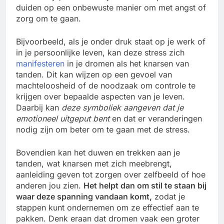
duiden op een onbewuste manier om met angst of
zorg om te gaan.
Bijvoorbeeld, als je onder druk staat op je werk of
in je persoonlijke leven, kan deze stress zich
manifesteren
in je dromen als het knarsen van
tanden. Dit kan wijzen op een gevoel van
machteloosheid of de noodzaak om controle te
krijgen over bepaalde aspecten van je leven.
Daarbij kan
deze symboliek aangeven dat je
emotioneel uitgeput bent
en dat er veranderingen
nodig zijn om beter om te gaan met de stress.
Bovendien kan het duwen en trekken aan je
tanden, wat knarsen met zich meebrengt,
aanleiding geven tot zorgen over zelfbeeld of hoe
anderen jou zien.
Het helpt dan om stil te staan bij
waar deze spanning vandaan komt,
zodat je
stappen kunt ondernemen om ze effectief aan te
pakken. Denk eraan dat dromen vaak een groter