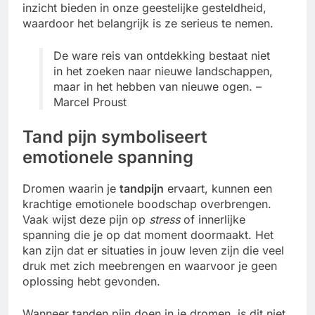
inzicht bieden in onze geestelijke gesteldheid,
waardoor het belangrijk is ze serieus te nemen.
De ware reis van ontdekking bestaat niet
in het zoeken naar nieuwe landschappen,
maar in het hebben van nieuwe ogen. –
Marcel Proust
Tand pijn symboliseert
emotionele spanning
Dromen waarin je
tandpijn
ervaart, kunnen een
krachtige emotionele boodschap overbrengen.
Vaak wijst deze pijn op
stress
of innerlijke
spanning die je op dat moment doormaakt. Het
kan zijn dat er situaties in jouw leven zijn die veel
druk met zich meebrengen en waarvoor je geen
oplossing hebt gevonden.
Wanneer tanden pijn doen in je dromen, is dit niet