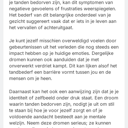
je tanden bedorven zijn, kan dit symptomen van
negatieve gevoelens of frustraties weerspiegelen.
Het bederf van dit belangrijke onderdeel van je
gezicht suggereert vaak dat er iets in je leven aan
het vervallen of achteruitgaat.
Je kunt jezelf misschien overweldigd voelen door
gebeurtenissen uit het verleden die nog steeds een
impact hebben op je huidige emoties. Dergelijke
dromen kunnen ook aanduiden dat je met
onverwerkt verdriet kampt. Dit kan lijken alsof het
tandbederf een barrière vormt tussen jou en de
mensen om je heen.
Daarnaast kan het ook een aanwijzing zijn dat je je
identiteit of zelfbeeld onder druk staat. Een droom
waarin tanden bedorven zijn, nodigt je uit om stil
te staan bij hoe je voor jezelf zorgt en of je
voldoende aandacht besteedt aan je mentale
welzijn. Neem deze dromen serieus; ze kunnen