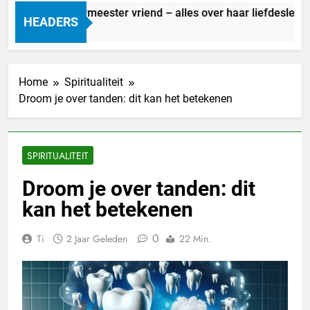
Marit Bouwmeester vriend – alles over haar liefdesleven
HEADERS
6 Uur Geleden
Home
Spiritualiteit
Droom je over tanden­: dit kan het betekenen
SPIRITUALITEIT
Droom je over tanden­: dit
kan het betekenen
0
Ti
2 Jaar Geleden
22 Min.