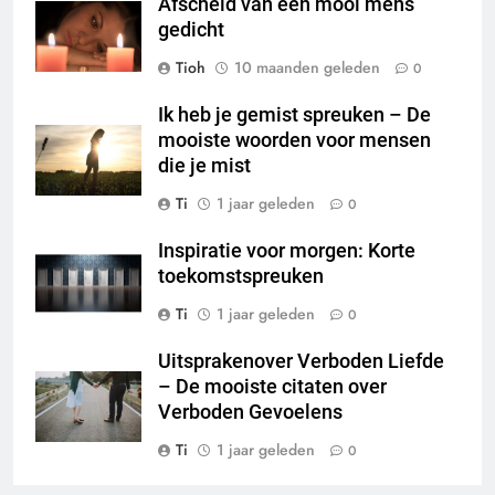
Afscheid van een mooi mens
gedicht
Tioh
10 maanden geleden
0
Ik heb je gemist spreuken – De
mooiste woorden voor mensen
die je mist
Ti
1 jaar geleden
0
Inspiratie voor morgen: Korte
toekomstspreuken
Ti
1 jaar geleden
0
Uitsprakenover Verboden Liefde
– De mooiste citaten over
Verboden Gevoelens
Ti
1 jaar geleden
0