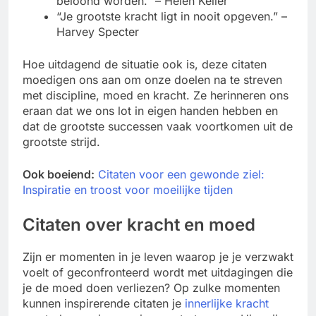
beloond worden.” – Helen Keller
“Je grootste kracht ligt in nooit opgeven.” –
Harvey Specter
Hoe uitdagend de situatie ook is, deze citaten
moedigen ons aan om onze doelen na te streven
met discipline, moed en kracht. Ze herinneren ons
eraan dat we ons lot in eigen handen hebben en
dat de grootste successen vaak voortkomen uit de
grootste strijd.
Ook boeiend:
Citaten voor een gewonde ziel:
Inspiratie en troost voor moeilijke tijden
Citaten over kracht en moed
Zijn er momenten in je leven waarop je je verzwakt
voelt of geconfronteerd wordt met uitdagingen die
je de moed doen verliezen? Op zulke momenten
kunnen inspirerende citaten je
innerlijke kracht