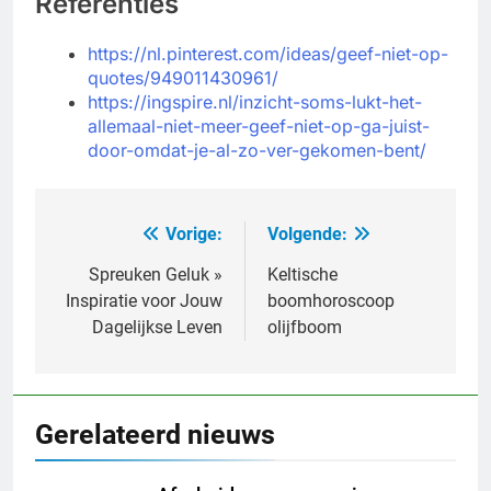
Referenties
https://nl.pinterest.com/ideas/geef-niet-op-
quotes/949011430961/
https://ingspire.nl/inzicht-soms-lukt-het-
allemaal-niet-meer-geef-niet-op-ga-juist-
door-omdat-je-al-zo-ver-gekomen-bent/
Vorige:
Volgende:
Bericht
navigatie
Spreuken Geluk »
Keltische
Inspiratie voor Jouw
boomhoroscoop
Dagelijkse Leven
olijfboom
Gerelateerd nieuws