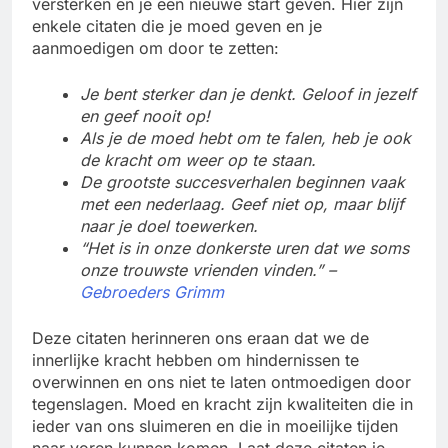
versterken en je een nieuwe start geven. Hier zijn
enkele citaten die je moed geven en je
aanmoedigen om door te zetten:
Je bent sterker dan je denkt. Geloof in jezelf
en geef nooit op!
Als je de moed hebt om te falen, heb je ook
de kracht om weer op te staan.
De grootste succesverhalen beginnen vaak
met een nederlaag. Geef niet op, maar blijf
naar je doel toewerken.
“Het is in onze donkerste uren dat we soms
onze trouwste vrienden vinden.” –
Gebroeders Grimm
Deze citaten herinneren ons eraan dat we de
innerlijke kracht hebben om hindernissen te
overwinnen en ons niet te laten ontmoedigen door
tegenslagen. Moed en kracht zijn kwaliteiten die in
ieder van ons sluimeren en die in moeilijke tijden
naar voren kunnen komen. Laat deze citaten je