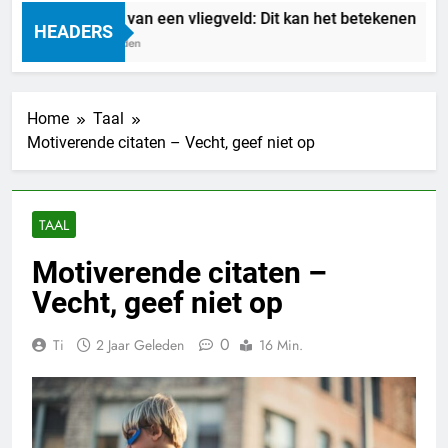
Droom je van een vliegveld: Dit kan het betekenen
HEADERS
11 Uur Geleden
Home
Taal
Motiverende citaten – Vecht, geef niet op
TAAL
Motiverende citaten –
Vecht, geef niet op
0
Ti
2 Jaar Geleden
16 Min.