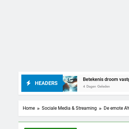
t betekenen
Betekenis droom vastgehouden w
HEADERS
4 Dagen Geleden
Home
Sociale Media & Streaming
De emote AY