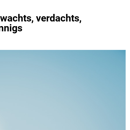
wachts, verdachts,
nnigs