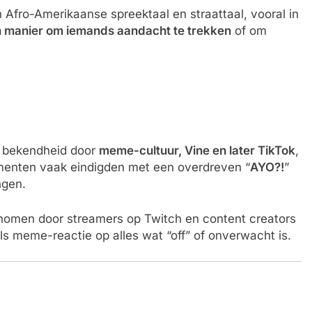
 Afro-Amerikaanse spreektaal en straattaal, vooral in
 manier om iemands aandacht te trekken
of om
e bekendheid door
meme-cultuur, Vine en later TikTok
,
omenten vaak eindigden met een overdreven “
AYO?!
”
ngen.
omen door streamers op Twitch en content creators
s meme-reactie op alles wat “off” of onverwacht is.