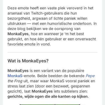
Deze emote heeft een vaste plek veroverd in het
arsenaal van Twitch-gebruikers die hun
bezorgdheid, argwaan of lichte paniek willen
uitdrukken — met een humoristische ondertoon. In
deze blog bekijken we de oorsprong van
MonkaEyes
, hoe en wanneer je ‘m het best
gebruikt, en hoe één gebruiker er een onverwacht
favoriete emote in vond.
Wat is MonkaEyes?
MonkaEyes
is een variant van de populaire
MonkaS
-emote. Beide beelden de bekende
Pepe
the Frog
uit, maar waar MonkaS vooral paniek en
stress laat zien (door een bezweet, gespannen
gezicht), laat
MonkaEyes
iets subtielers zien:
gerichte, wijde ogen die alle kanten op kijken
.