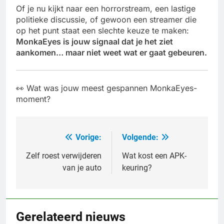
Of je nu kijkt naar een horrorstream, een lastige
politieke discussie, of gewoon een streamer die
op het punt staat een slechte keuze te maken:
MonkaEyes is jouw signaal dat je het ziet
aankomen… maar niet weet wat er gaat gebeuren.
👀 Wat was jouw meest gespannen MonkaEyes-
moment?
Vorige:
Volgende:
Bericht
navigatie
Zelf roest verwijderen
Wat kost een APK-
van je auto
keuring?
Gerelateerd nieuws