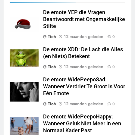
De emote YEP die Vragen
Beantwoordt met Ongemakkelijke
Stilte
Tioh
12 maanden geleden
0
De emote XDD: De Lach die Alles
(en Niets) Betekent
Tioh
12 maanden geleden
0
De emote WidePeepoSad:
Wanneer Verdriet Te Groot Is Voor
Eén Emote
Tioh
12 maanden geleden
0
De emote WidePeepoHappy:
Wanneer Geluk Niet Meer in een
Normaal Kader Past