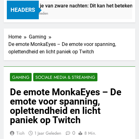
Droom je van zware nachten: Dit kan het betekenen
HEADERS
1 Dag Geleden
Home
Gaming
De emote MonkaEyes – De emote voor spanning,
oplettendheid en licht paniek op Twitch
GAMING
SOCIALE MEDIA & STREAMING
De emote MonkaEyes – De
emote voor spanning,
oplettendheid en licht
paniek op Twitch
0
Tioh
1 Jaar Geleden
8 Min.