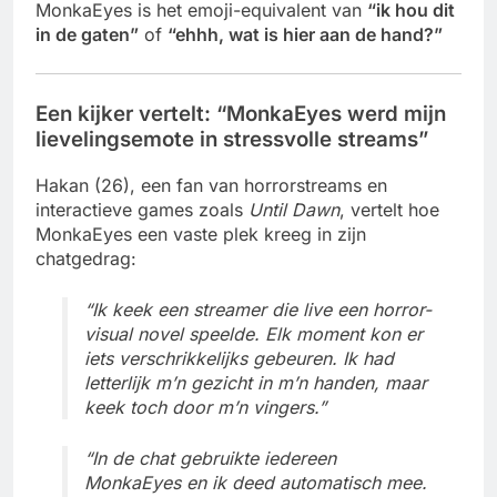
MonkaEyes is het emoji-equivalent van
“ik hou dit
in de gaten”
of
“ehhh, wat is hier aan de hand?”
Een kijker vertelt: “MonkaEyes werd mijn
lievelingsemote in stressvolle streams”
Hakan (26), een fan van horrorstreams en
interactieve games zoals
Until Dawn
, vertelt hoe
MonkaEyes een vaste plek kreeg in zijn
chatgedrag:
“Ik keek een streamer die live een horror-
visual novel speelde. Elk moment kon er
iets verschrikkelijks gebeuren. Ik had
letterlijk m’n gezicht in m’n handen, maar
keek toch door m’n vingers.”
“In de chat gebruikte iedereen
MonkaEyes en ik deed automatisch mee.