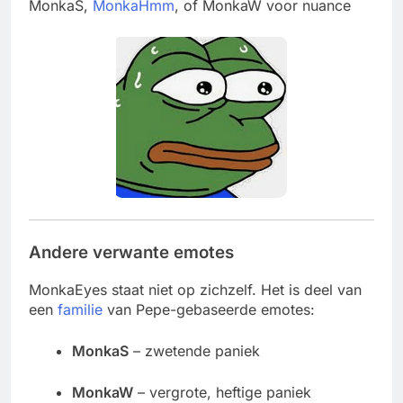
MonkaS,
MonkaHmm
, of MonkaW voor nuance
Andere verwante emotes
MonkaEyes staat niet op zichzelf. Het is deel van
een
familie
van Pepe-gebaseerde emotes:
MonkaS
– zwetende paniek
MonkaW
– vergrote, heftige paniek