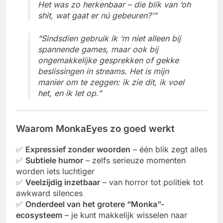
Het was zo herkenbaar – die blik van ‘oh
shit, wat gaat er nú gebeuren?’”
“Sindsdien gebruik ik ‘m niet alleen bij
spannende games, maar ook bij
ongemakkelijke gesprekken of gekke
beslissingen in streams. Het is mijn
manier om te zeggen: ik zie dit, ik voel
het, en ik let op.”
Waarom MonkaEyes zo goed werkt
✅
Expressief zonder woorden
– één blik zegt alles
✅
Subtiele humor
– zelfs serieuze momenten
worden iets luchtiger
✅
Veelzijdig inzetbaar
– van horror tot politiek tot
awkward silences
✅
Onderdeel van het grotere “Monka”-
ecosysteem
– je kunt makkelijk wisselen naar