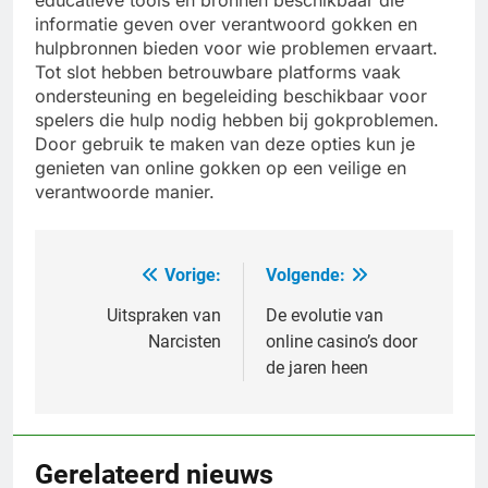
educatieve tools en bronnen beschikbaar die
informatie geven over verantwoord gokken en
hulpbronnen bieden voor wie problemen ervaart.
Tot slot hebben betrouwbare platforms vaak
ondersteuning en begeleiding beschikbaar voor
spelers die hulp nodig hebben bij gokproblemen.
Door gebruik te maken van deze opties kun je
genieten van online gokken op een veilige en
verantwoorde manier.
Vorige:
Volgende:
Bericht
navigatie
Uitspraken van
De evolutie van
Narcisten
online casino’s door
de jaren heen
Gerelateerd nieuws