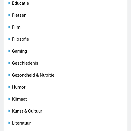
Educatie
Fietsen
Film
Filosofie
Gaming
Geschiedenis
Gezondheid & Nutritie
Humor
Klimaat
Kunst & Cultuur
Literatuur