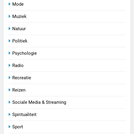
Mode
Muziek
Natuur
Politiek
Psychologie
Radio
Recreatie
Reizen
Sociale Media & Streaming
Spiritualiteit
Sport