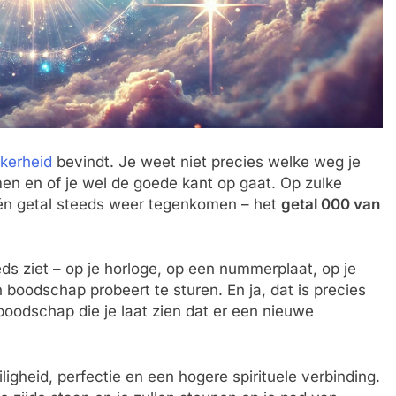
kerheid
bevindt. Je weet niet precies welke weg je
n en of je wel de goede kant op gaat. Op zulke
één getal steeds weer tegenkomen – het
getal 000 van
eds ziet – op je horloge, op een nummerplaat, op je
n boodschap probeert te sturen. En ja, dat is precies
 boodschap die je laat zien dat er een nieuwe
igheid, perfectie en een hogere spirituele verbinding.