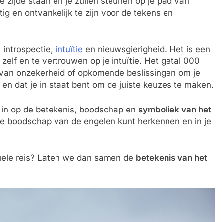
e zijde staan en je zullen steunen op je pad van
g en ontvankelijk te zijn voor de tekens en
 introspectie,
intuïtie
en nieuwsgierigheid. Het is een
zelf en te vertrouwen op je intuïtie. Het getal 000
 van onzekerheid of opkomende beslissingen om je
t en dat je in staat bent om de juiste keuzes te maken.
 in op de betekenis, boodschap en
symboliek van het
e de boodschap van de engelen kunt herkennen en in je
ituele reis? Laten we dan samen de
betekenis van het