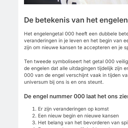
De betekenis van het engele
Het engelengetal 000 heeft een dubbele bete
veranderingen in je leven en het begin van e
zijn om nieuwe kansen te accepteren en je sp
Ten tweede symboliseert het getal 000 veilig
de engelen dat alle uitdagingen tijdelijk zi
000 van de engel verschijnt vaak in tijden v
universum bij ons is en ons steunt.
De engel nummer 000 laat het ons zie
Er zijn veranderingen op komst
Een nieuw begin en nieuwe kansen
Het belang van het bevorderen van spir