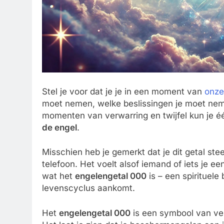
Stel je voor dat je je in een moment van
onze
moet nemen, welke beslissingen je moet neme
momenten van verwarring en twijfel kun je 
de engel
.
Misschien heb je gemerkt dat je dit getal ste
telefoon. Het voelt alsof iemand of iets je ee
wat het
engelengetal 000
is – een spirituele
levenscyclus aankomt.
Het
engelengetal 000
is een symbool van veil