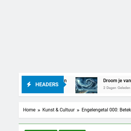
 het betekenen
Droom je van zware nachten: D
HEADERS
2 Dagen Geleden
Home
Kunst & Cultuur
Engelengetal 000: Beteke