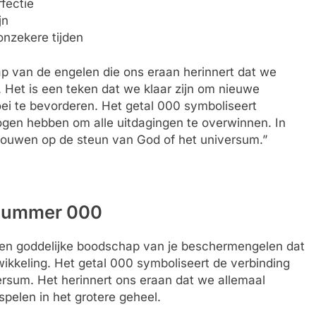
fectie
jn
onzekere tijden
p van de engelen die ons eraan herinnert dat we
 Het is een teken dat we klaar zijn om nieuwe
oei te bevorderen. Het getal 000 symboliseert
mogen hebben om alle uitdagingen te overwinnen. In
rouwen op de steun van God of het universum.”
 nummer 000
en goddelijke boodschap van je beschermengelen dat
ontwikkeling. Het getal 000 symboliseert de verbinding
ersum. Het herinnert ons eraan dat we allemaal
spelen in het grotere geheel.