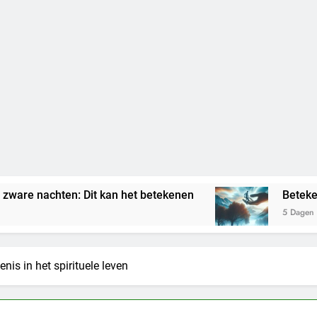
it kan het betekenen
Betekenis droom vastg
5 Dagen Geleden
nis in het spirituele leven