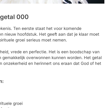
ngetal 000
kenis. Ten eerste staat het voor komende
en nieuw hoofdstuk. Het geeft aan dat je klaar moet
irituele groei serieus moet nemen.
heid, vrede en perfectie. Het is een boodschap van
jn en gemakkelijk overwonnen kunnen worden. Het getal
an onzekerheid en herinnert ons eraan dat God of het
n:
ituele groei