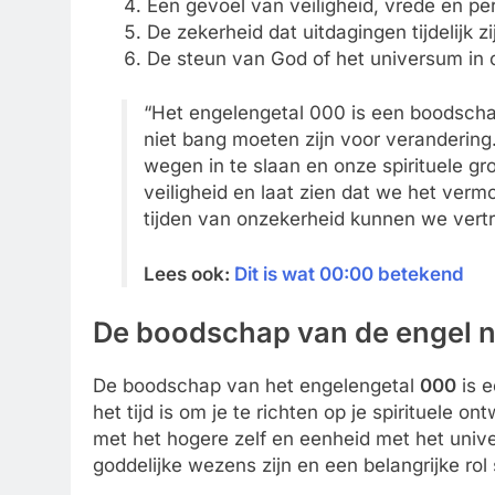
Een gevoel van veiligheid, vrede en per
De zekerheid dat uitdagingen tijdelijk zi
De steun van God of het universum in 
“Het engelengetal 000 is een boodscha
niet bang moeten zijn voor verandering.
wegen in te slaan en onze spirituele gr
veiligheid en laat zien dat we het ver
tijden van onzekerheid kunnen we vert
Lees ook:
Dit is wat 00:00 betekend
De boodschap van de engel
De boodschap van het engelengetal
000
is e
het tijd is om je te richten op je spirituele 
met het hogere zelf en eenheid met het univ
goddelijke wezens zijn en een belangrijke rol 