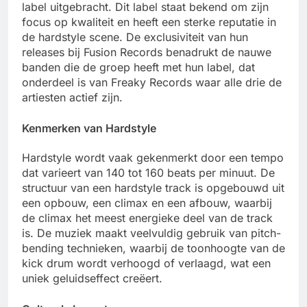
label uitgebracht. Dit label staat bekend om zijn
focus op kwaliteit en heeft een sterke reputatie in
de hardstyle scene. De exclusiviteit van hun
releases bij Fusion Records benadrukt de nauwe
banden die de groep heeft met hun label, dat
onderdeel is van Freaky Records waar alle drie de
artiesten actief zijn.
Kenmerken van Hardstyle
Hardstyle wordt vaak gekenmerkt door een tempo
dat varieert van 140 tot 160 beats per minuut. De
structuur van een hardstyle track is opgebouwd uit
een opbouw, een climax en een afbouw, waarbij
de climax het meest energieke deel van de track
is. De muziek maakt veelvuldig gebruik van pitch-
bending technieken, waarbij de toonhoogte van de
kick drum wordt verhoogd of verlaagd, wat een
uniek geluidseffect creëert.