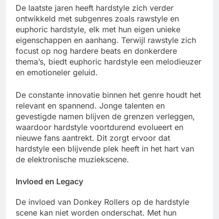
De laatste jaren heeft hardstyle zich verder
ontwikkeld met subgenres zoals rawstyle en
euphoric hardstyle, elk met hun eigen unieke
eigenschappen en aanhang. Terwijl rawstyle zich
focust op nog hardere beats en donkerdere
thema’s, biedt euphoric hardstyle een melodieuzer
en emotioneler geluid.
De constante innovatie binnen het genre houdt het
relevant en spannend. Jonge talenten en
gevestigde namen blijven de grenzen verleggen,
waardoor hardstyle voortdurend evolueert en
nieuwe fans aantrekt. Dit zorgt ervoor dat
hardstyle een blijvende plek heeft in het hart van
de elektronische muziekscene.
Invloed en Legacy
De invloed van Donkey Rollers op de hardstyle
scene kan niet worden onderschat. Met hun