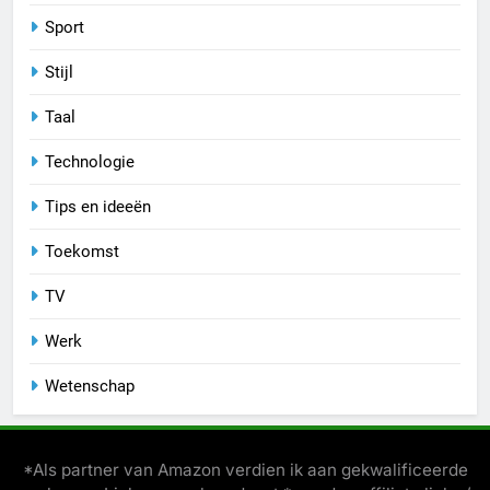
Sport
Stijl
Taal
Technologie
Tips en ideeën
Toekomst
TV
Werk
Wetenschap
*Als partner van Amazon verdien ik aan gekwalificeerde