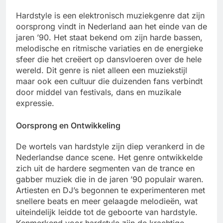
Hardstyle is een elektronisch muziekgenre dat zijn
oorsprong vindt in Nederland aan het einde van de
jaren ’90. Het staat bekend om zijn harde bassen,
melodische en ritmische variaties en de energieke
sfeer die het creëert op dansvloeren over de hele
wereld. Dit genre is niet alleen een muziekstijl
maar ook een cultuur die duizenden fans verbindt
door middel van festivals, dans en muzikale
expressie.
Oorsprong en Ontwikkeling
De wortels van hardstyle zijn diep verankerd in de
Nederlandse dance scene. Het genre ontwikkelde
zich uit de hardere segmenten van de trance en
gabber muziek die in de jaren ’90 populair waren.
Artiesten en DJ’s begonnen te experimenteren met
snellere beats en meer gelaagde melodieën, wat
uiteindelijk leidde tot de geboorte van hardstyle.
Kenmerkend voor hardstyle zijn de krachtige