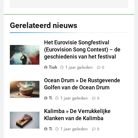
Gerelateerd nieuws
Het Eurovisie Songfestival
(Eurovision Song Contest) – de
geschiedenis van het festival
Tioh
1 jaar geleden
0
Ocean Drum » De Rustgevende
Golfen van de Ocean Drum
Ti
1 jaar geleden
0
Kalimba » De Verrukkelijke
Klanken van de Kalimba
Ti
1 jaar geleden
0