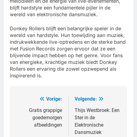
melodieën en de energie van live-evenementen,
blijft hardstyle een fundamentele pijler in de
wereld van elektronische dansmuziek.
Donkey Rollers blijft een belangrijke speler in de
wereld van hardstyle. Hun toewijding aan muziek,
indrukwekkende live-optredens en de sterke band
met Fusion Records zorgen ervoor dat ze een
blijvende impact hebben op het genre. Voor fans
van energieke, krachtige muziek biedt Donkey
Rollers een ervaring die zowel opzwepend als
inspirerend is.
Vorige:
Volgende:
Bericht
navigatie
Gratis grappige
Thijs Westbroek: Een
goedemorgen
Ster in de
afbeeldingen
Elektronische
Dansmuziek