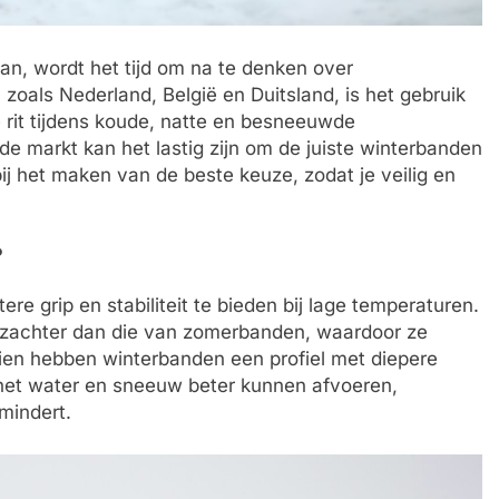
n, wordt het tijd om na te denken over
zoals Nederland, België en Duitsland, is het gebruik
 rit tijdens koude, natte en besneeuwde
e markt kan het lastig zijn om de juiste winterbanden
bij het maken van de beste keuze, zodat je veilig en
?
e grip en stabiliteit te bieden bij lage temperaturen.
 zachter dan die van zomerbanden, waardoor ze
ien hebben winterbanden een profiel met diepere
 het water en sneeuw beter kunnen afvoeren,
rmindert.