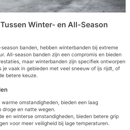
n Tussen Winter- en All-Season
-season banden, hebben winterbanden bij extreme
r. All-season banden zijn een compromis en bieden
prestaties, maar winterbanden zijn specifiek ontworpen
e vaak in gebieden met veel sneeuw of ijs rijdt, of
 de betere keuze.
den
tot warme omstandigheden, bieden een laag
p droge en natte wegen.
ude en winterse omstandigheden, bieden betere grip
en voor meer veiligheid bij lage temperaturen.