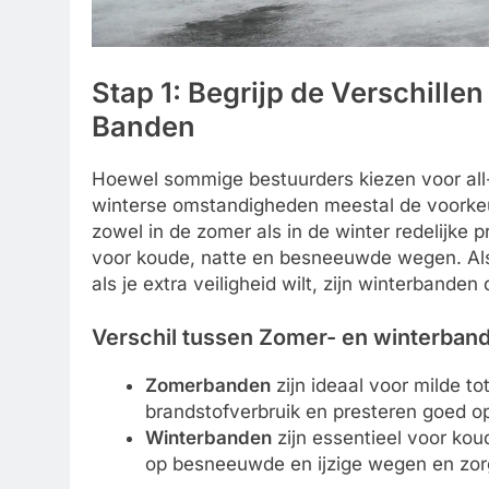
Stap 1: Begrijp de Verschille
Banden
Hoewel sommige bestuurders kiezen voor all
winterse omstandigheden meestal de voorkeu
zowel in de zomer als in de winter redelijke 
voor koude, natte en besneeuwde wegen. Als j
als je extra veiligheid wilt, zijn winterbanden
Verschil tussen Zomer- en winterban
Zomerbanden
zijn ideaal voor milde 
brandstofverbruik en presteren goed o
Winterbanden
zijn essentieel voor ko
op besneeuwde en ijzige wegen en zorg