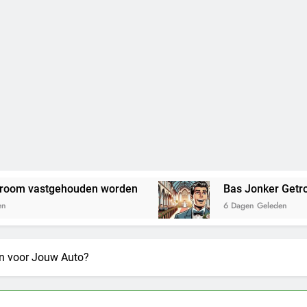
uden worden
Bas Jonker Getrouwd – Alles wat
6 Dagen Geleden
en voor Jouw Auto?