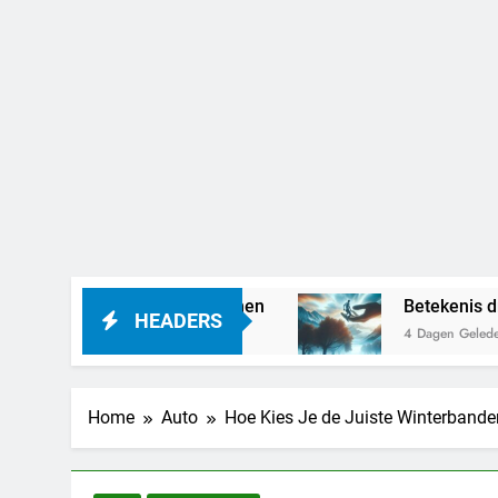
kan het betekenen
Betekenis droom vastgeho
HEADERS
4 Dagen Geleden
Home
Auto
Hoe Kies Je de Juiste Winterband