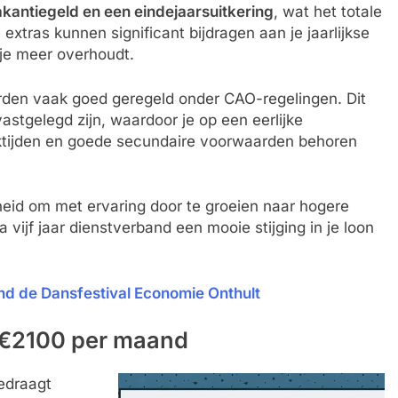
kantiegeld en een eindejaarsuitkering
, wat het totale
extras kunnen significant bijdragen aan je jaarlijkse
tje meer overhoudt.
den vaak goed geregeld onder CAO-regelingen. Dit
vastgelegd zijn, waardoor je op een eerlijke
erktijden en goede secundaire voorwaarden behoren
kheid om met ervaring door te groeien naar hogere
 vijf jaar dienstverband een mooie stijging in je loon
nd de Dansfestival Economie Onthult
 €2100 per maand
edraagt