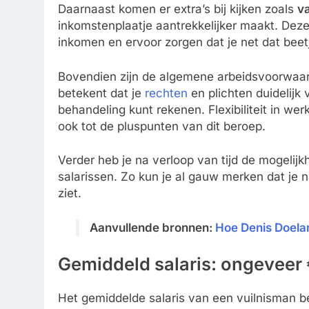
Daarnaast komen er extra’s bij kijken zoals
va
inkomstenplaatje aantrekkelijker maakt. Deze 
inkomen en ervoor zorgen dat je net dat bee
Bovendien zijn de algemene arbeidsvoorwaar
betekent dat je
rechten
en plichten duidelijk 
behandeling kunt rekenen. Flexibiliteit in w
ook tot de pluspunten van dit beroep.
Verder heb je na verloop van tijd de mogelij
salarissen. Zo kun je al gauw merken dat je na
ziet.
Aanvullende bronnen:
Hoe Denis Doela
Gemiddeld salaris: ongeveer
Het gemiddelde salaris van een vuilnisman b