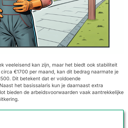
k veeleisend kan zijn, maar het biedt ook stabiliteit
n circa €1700 per maand, kan dit bedrag naarmate je
2500. Dit betekent dat er voldoende
 Naast het basissalaris kun je daarnaast extra
lot bieden de arbeidsvoorwaarden vaak aantrekkelijke
itkering.