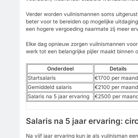
Verder worden vuilnismannen soms uitgerust
beter voor te bereiden op mogelijke uitdagin
een hogere vergoeding naarmate zij meer erv
Elke dag opnieuw zorgen vuilnismannen voor
werk tot een belangrijke pijler maakt binnen
Onderdeel
Details
Startsalaris
€1700 per maand
Gemiddeld salaris
€2100 per maand
Salaris na 5 jaar ervaring
€2500 per maan
Salaris na 5 jaar ervaring: ci
Na vijf jaar ervaring kun je als vuilnisman e