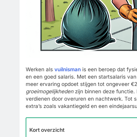
Werken als
vuilnisman
is een beroep dat fysie
en een goed salaris. Met een startsalaris va
meer ervaring opdoet stijgen tot ongeveer €
groeimogelijkheden
zijn binnen deze functie.
verdienen door overuren en nachtwerk. Tot s
extra’s zoals vakantiegeld en een eindejaarsu
Kort overzicht