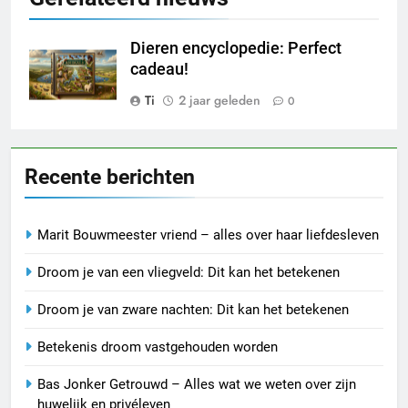
Dieren encyclopedie: Perfect
cadeau!
Ti
2 jaar geleden
0
Recente berichten
Marit Bouwmeester vriend – alles over haar liefdesleven
Droom je van een vliegveld: Dit kan het betekenen
Droom je van zware nachten: Dit kan het betekenen
Betekenis droom vastgehouden worden
Bas Jonker Getrouwd – Alles wat we weten over zijn
huwelijk en privéleven