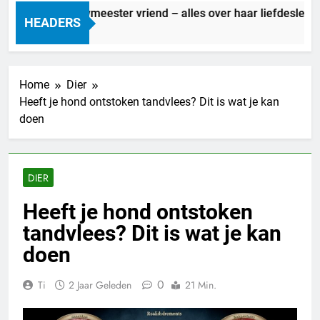
Marit Bouwmeester vriend – alles over haar liefdesleven
HEADERS
5 Uur Geleden
Home
Dier
Heeft je hond ontstoken tandvlees? Dit is wat je kan
doen
DIER
Heeft je hond ontstoken
tandvlees? Dit is wat je kan
doen
0
Ti
2 Jaar Geleden
21 Min.