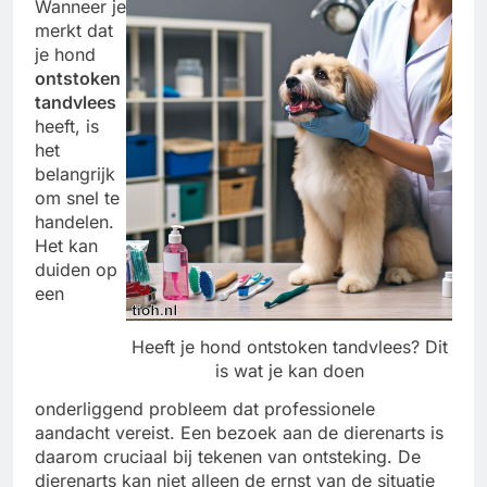
Wanneer je
merkt dat
je hond
ontstoken
tandvlees
heeft, is
het
belangrijk
om snel te
handelen.
Het kan
duiden op
een
Heeft je hond ontstoken tandvlees? Dit
is wat je kan doen
onderliggend probleem dat professionele
aandacht vereist. Een bezoek aan de dierenarts is
daarom cruciaal bij tekenen van ontsteking. De
dierenarts kan niet alleen de ernst van de situatie