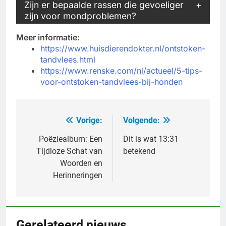
Zijn er bepaalde rassen die gevoeliger
zijn voor mondproblemen?
Meer informatie:
https://www.huisdierendokter.nl/ontstoken-
tandvlees.html
https://www.renske.com/nl/actueel/5-tips-
voor-ontstoken-tandvlees-bij-honden
Vorige:
Volgende:
Bericht
navigatie
Poëziealbum: Een
Dit is wat 13:31
Tijdloze Schat van
betekend
Woorden en
Herinneringen
Gerelateerd nieuws