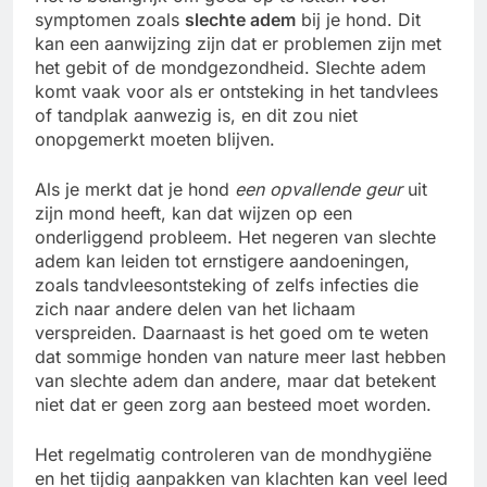
symptomen zoals
slechte adem
bij je hond. Dit
kan een aanwijzing zijn dat er problemen zijn met
het gebit of de mondgezondheid. Slechte adem
komt vaak voor als er ontsteking in het tandvlees
of tandplak aanwezig is, en dit zou niet
onopgemerkt moeten blijven.
Als je merkt dat je hond
een opvallende geur
uit
zijn mond heeft, kan dat wijzen op een
onderliggend probleem. Het negeren van slechte
adem kan leiden tot ernstigere aandoeningen,
zoals tandvleesontsteking of zelfs infecties die
zich naar andere delen van het lichaam
verspreiden. Daarnaast is het goed om te weten
dat sommige honden van nature meer last hebben
van slechte adem dan andere, maar dat betekent
niet dat er geen zorg aan besteed moet worden.
Het regelmatig controleren van de mondhygiëne
en het tijdig aanpakken van klachten kan veel leed