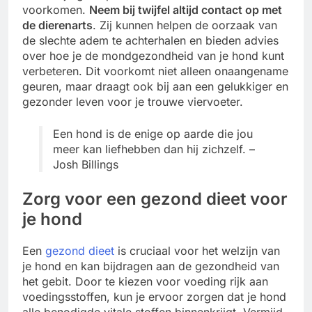
voorkomen.
Neem bij twijfel altijd contact op met
de dierenarts
. Zij kunnen helpen de oorzaak van
de slechte adem te achterhalen en bieden advies
over hoe je de mondgezondheid van je hond kunt
verbeteren. Dit voorkomt niet alleen onaangename
geuren, maar draagt ook bij aan een gelukkiger en
gezonder leven voor je trouwe viervoeter.
Een hond is de enige op aarde die jou
meer kan liefhebben dan hij zichzelf. –
Josh Billings
Zorg voor een gezond dieet voor
je hond
Een
gezond dieet
is cruciaal voor het welzijn van
je hond en kan bijdragen aan de gezondheid van
het gebit. Door te kiezen voor voeding rijk aan
voedingsstoffen, kun je ervoor zorgen dat je hond
alle benodigde vitale stoffen binnenkrijgt. Vermijd