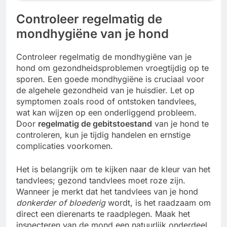
Controleer regelmatig de
mondhygiëne van je hond
Controleer regelmatig de mondhygiëne van je
hond om gezondheidsproblemen vroegtijdig op te
sporen. Een goede mondhygiëne is cruciaal voor
de algehele gezondheid van je huisdier. Let op
symptomen zoals rood of ontstoken tandvlees,
wat kan wijzen op een onderliggend probleem.
Door
regelmatig de gebitstoestand
van je hond te
controleren, kun je tijdig handelen en ernstige
complicaties voorkomen.
Het is belangrijk om te kijken naar de kleur van het
tandvlees; gezond tandvlees moet roze zijn.
Wanneer je merkt dat het tandvlees van je hond
donkerder of bloederig
wordt, is het raadzaam om
direct een dierenarts te raadplegen. Maak het
inspecteren van de mond een natuurlijk onderdeel