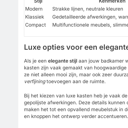
Stijl
Kenmerken
Modern
Strakke lijnen, neutrale kleuren
Klassiek
Gedetailleerde afwerkingen, wa
Compact
Multifunctionele meubels, slimme
Luxe opties voor een elegante
Als je een
elegante stijl
aan jouw badkamer wil
kasten zijn vaak gemaakt van hoogwaardige 
ze niet alleen mooi zijn, maar ook zeer duur
verfijning
toevoegen aan de ruimte.
Bij het kiezen van luxe kasten heb je vaak d
gepolijste afwerkingen. Deze details kunnen d
maken het tot een opvallend meubelstuk in d
en knoppen het ontwerp verder accentueren