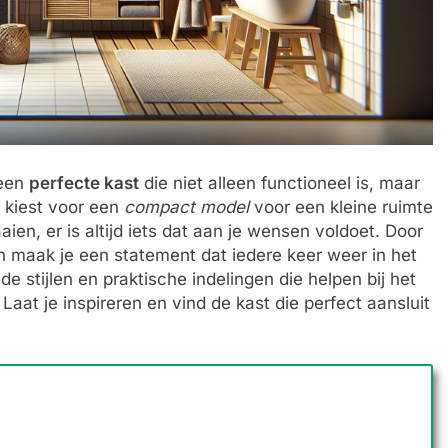
 een
perfecte kast
die niet alleen functioneel is, maar
nu kiest voor een
compact model
voor een kleine ruimte
ien, er is altijd iets dat aan je wensen voldoet. Door
en maak je een statement dat iedere keer weer in het
nde stijlen en praktische indelingen die helpen bij het
at je inspireren en vind de kast die perfect aansluit