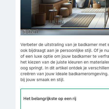
Verbeter de uitstraling van je badkamer met
ook bijdraagt aan je persoonlijke stijl. Of je 
of een luxe optie om jouw badkamer te verfraa
het kiezen van de juiste kleuren en material
oog springt. In dit artikel ontdek je verschille
creëren van jouw ideale badkameromgeving. La
bij jouw smaak en stijl.
Het belangrijkste op een rij