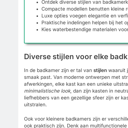
Ontdek diverse stijlen van badkamerk
Compacte modellen benutten kleine rui
Luxe opties voegen elegantie en verfi
Praktische indelingen helpen bij het 
Kies waterbestendige materialen vo
Diverse stijlen voor elke bad
In de badkamer zijn er tal van
stijlen
waaruit j
smaak past. Van moderne ontwerpen met strakk
afwerkingen, elke kast kan een unieke uitstr
minimalistische look
, dan zijn kasten in neu
liefhebbers van een gezellige sfeer zijn er 
uitstralen.
Ook voor kleinere badkamers zijn er verschill
ook praktisch zijn. Denk aan multifunctionel