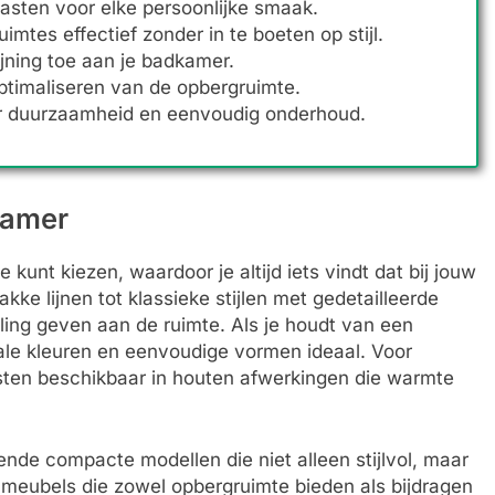
asten voor elke persoonlijke smaak.
mtes effectief zonder in te boeten op stijl.
jning toe aan je badkamer.
optimaliseren van de opbergruimte.
or duurzaamheid en eenvoudig onderhoud.
kamer
e kunt kiezen, waardoor je altijd iets vindt dat bij jouw
e lijnen tot klassieke stijlen met gedetailleerde
aling geven aan de ruimte. Als je houdt van een
trale kleuren en eenvoudige vormen ideaal. Voor
kasten beschikbaar in houten afwerkingen die warmte
ende compacte modellen die niet alleen stijlvol, maar
e meubels die zowel opbergruimte bieden als bijdragen