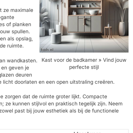
at ze maximale
egante
des of planken
jouw spullen.
en als opslag,
de ruimte.
Kast voor de badkamer » Vind jouw
van wandkasten.
perfecte stijl
 en geven je
glazen deuren
 licht doorlaten en een open uitstraling creëren.
te zorgen dat de ruimte groter lijkt. Compacte
; ze kunnen stijlvol en praktisch tegelijk zijn. Neem
zowel past bij jouw esthetiek als bij de functionele