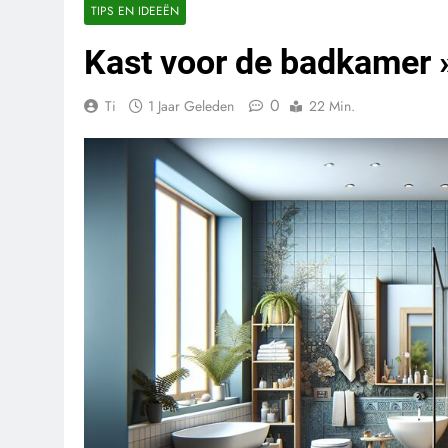
TIPS EN IDEEËN
Kast voor de badkamer » 
0
Ti
1 Jaar Geleden
22 Min.