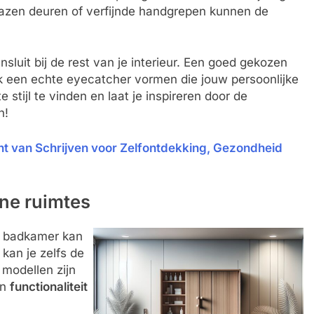
glazen deuren of verfijnde handgrepen kunnen de
nsluit bij de rest van je interieur. Een goed gekozen
ook een echte eyecatcher vormen die jouw persoonlijke
stijl te vinden en laat je inspireren door de
n!
ht van Schrijven voor Zelfontdekking, Gezondheid
ne ruimtes
ne badkamer kan
 kan je zelfs de
 modellen zijn
en
functionaliteit