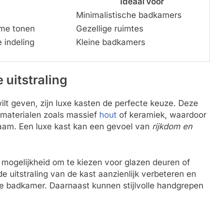
Ideaal voor
Minimalistische badkamers
rme tonen
Gezellige ruimtes
 indeling
Kleine badkamers
 uitstraling
t geven, zijn luxe kasten de perfecte keuze. Deze
materialen zoals massief
hout
of keramiek, waardoor
zaam. Een luxe kast kan een gevoel van
rijkdom en
e mogelijkheid om te kiezen voor glazen deuren of
e uitstraling van de kast aanzienlijk verbeteren en
e badkamer. Daarnaast kunnen stijlvolle handgrepen
.