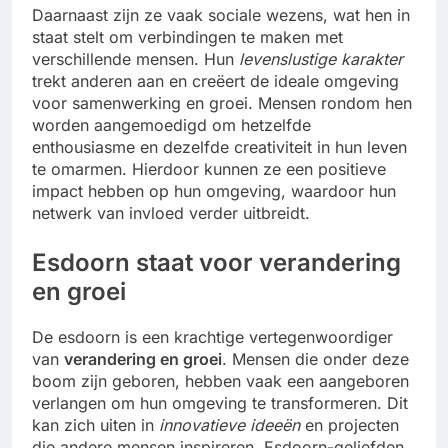
Daarnaast zijn ze vaak sociale wezens, wat hen in
staat stelt om verbindingen te maken met
verschillende mensen. Hun
levenslustige karakter
trekt anderen aan en creëert de ideale omgeving
voor samenwerking en groei. Mensen rondom hen
worden aangemoedigd om hetzelfde
enthousiasme en dezelfde creativiteit in hun leven
te omarmen. Hierdoor kunnen ze een positieve
impact hebben op hun omgeving, waardoor hun
netwerk van invloed verder uitbreidt.
Esdoorn staat voor verandering
en groei
De esdoorn is een krachtige vertegenwoordiger
van
verandering en groei
. Mensen die onder deze
boom zijn geboren, hebben vaak een aangeboren
verlangen om hun omgeving te transformeren. Dit
kan zich uiten in
innovatieve ideeën
en projecten
die andere mensen inspireren. Esdoorn-geliefden