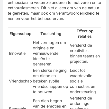
enthousiasme weten ze anderen te motiveren en te
enthousiasmeren. Dit niet alleen om van de natuur
te genieten, maar ook om verantwoordelijkheid te
nemen voor het behoud ervan.
Effect op
Eigenschap
Toelichting
relaties
Het vermogen om
Versterkt de
originele en
creativiteit
Innovatie
vernieuwende
binnen teams en
ideeën te
projecten.
genereren.
Een sterke neiging
Leidt tot
om diepe en
waardevolle
Vriendschap
betekenisvolle
sociale
vriendschappen op
connecties en
te bouwen.
ondersteuning.
Versterkt de
Een diep begrip
onderlinge
van de emoties en
Empathie
relaties en