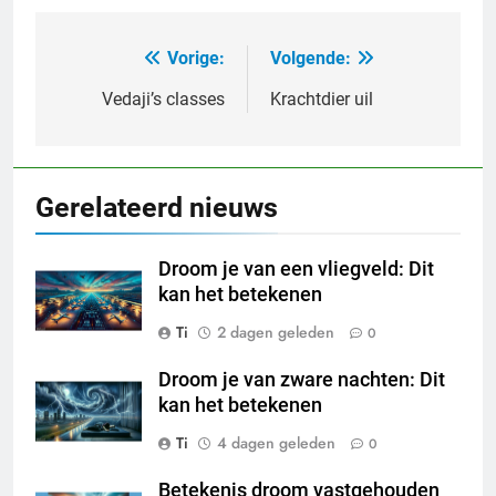
Vorige:
Volgende:
Bericht
navigatie
Vedaji’s classes
Krachtdier uil
Gerelateerd nieuws
Droom je van een vliegveld: Dit
kan het betekenen
Ti
2 dagen geleden
0
Droom je van zware nachten: Dit
kan het betekenen
Ti
4 dagen geleden
0
Betekenis droom vastgehouden