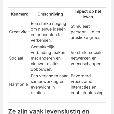
Impact op het
Kenmerk
Omschrijving
leven
Een sterke neiging
Stimuleert
om nieuwe ideeën
Creativiteit
persoonlijke en
en concepten te
artistieke groei.
verkennen.
Gemakkelijk
verbinding maken
Versterkt sociale
Sociaal
met anderen en
netwerken en
nieuwe relaties
vriendschappen.
opbouwen.
Een verlangen naar
Bevorderd
samenwerking en
vreedzame
Harmonie
evenwicht in
interacties en
relaties.
conflictoplossing.
Ze zijn vaak levenslustig en