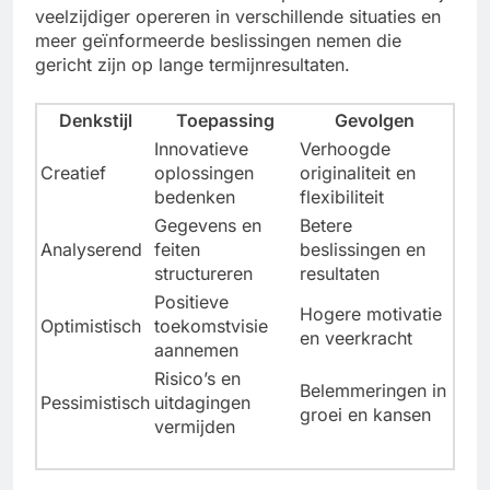
veelzijdiger opereren in verschillende situaties en
meer geïnformeerde beslissingen nemen die
gericht zijn op lange termijnresultaten.
Denkstijl
Toepassing
Gevolgen
Innovatieve
Verhoogde
Creatief
oplossingen
originaliteit en
bedenken
flexibiliteit
Gegevens en
Betere
Analyserend
feiten
beslissingen en
structureren
resultaten
Positieve
Hogere motivatie
Optimistisch
toekomstvisie
en veerkracht
aannemen
Risico’s en
Belemmeringen in
Pessimistisch
uitdagingen
groei en kansen
vermijden