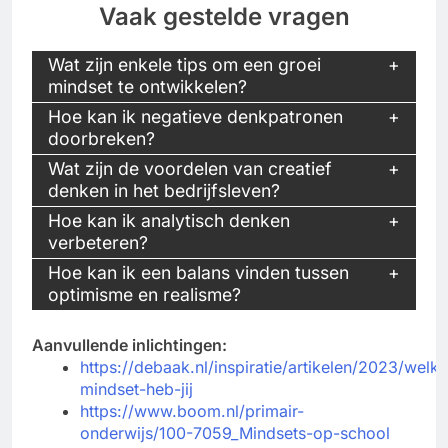
Vaak gestelde vragen
Wat zijn enkele tips om een groei
mindset te ontwikkelen?
Hoe kan ik negatieve denkpatronen
doorbreken?
Wat zijn de voordelen van creatief
denken in het bedrijfsleven?
Hoe kan ik analytisch denken
verbeteren?
Hoe kan ik een balans vinden tussen
optimisme en realisme?
Aanvullende inlichtingen:
https://debaak.nl/inspiratie/artikelen/2023/welke
mindset-heb-jij
https://www.boom.nl/primair-
onderwijs/100-7059_Mindsets-op-school