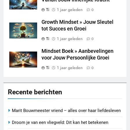
Ti
1 jaar geleden
0
Growth Mindset » Jouw Sleutel
tot Succes en Groei
Ti
1 jaar geleden
0
Mindset Boek » Aanbevelingen
voor Jouw Persoonlijke Groei
Ti
1 jaar geleden
0
Recente berichten
Marit Bouwmeester vriend – alles over haar liefdesleven
Droom je van een vliegveld: Dit kan het betekenen