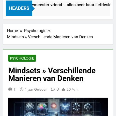
Marit Bouwmeester vriend – alles over haar liefdesleven
HEADERS
1 Uur Geleden
Home
Psychologie
Mindsets » Verschillende Manieren van Denken
PSYCHOLOGIE
Mindsets » Verschillende
Manieren van Denken
0
Ti
1 Jaar Geleden
20 Min.