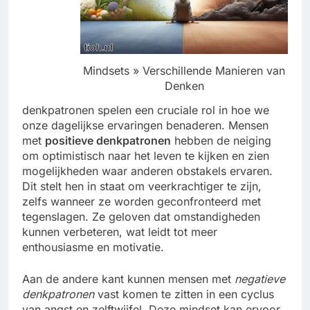
Mindsets » Verschillende Manieren van
Denken
denkpatronen spelen een cruciale rol in hoe we
onze dagelijkse ervaringen benaderen. Mensen
met
positieve denkpatronen
hebben de neiging
om optimistisch naar het leven te kijken en zien
mogelijkheden waar anderen obstakels ervaren.
Dit stelt hen in staat om veerkrachtiger te zijn,
zelfs wanneer ze worden geconfronteerd met
tegenslagen. Ze geloven dat omstandigheden
kunnen verbeteren, wat leidt tot meer
enthousiasme en motivatie.
Aan de andere kant kunnen mensen met
negatieve
denkpatronen
vast komen te zitten in een cyclus
van angst en zelftwijfel. Deze mindset kan ervoor