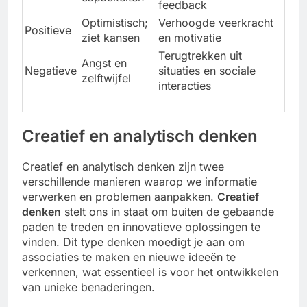
feedback
Optimistisch;
Verhoogde veerkracht
Positieve
ziet kansen
en motivatie
Terugtrekken uit
Angst en
Negatieve
situaties en sociale
zelftwijfel
interacties
Creatief en analytisch denken
Creatief en analytisch denken zijn twee
verschillende manieren waarop we informatie
verwerken en problemen aanpakken.
Creatief
denken
stelt ons in staat om buiten de gebaande
paden te treden en innovatieve oplossingen te
vinden. Dit type denken moedigt je aan om
associaties te maken en nieuwe ideeën te
verkennen, wat essentieel is voor het ontwikkelen
van unieke benaderingen.