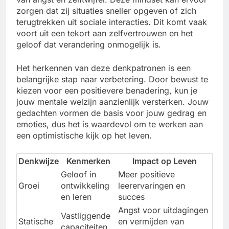
zorgen dat zij situaties sneller opgeven of zich
terugtrekken uit sociale interacties. Dit komt vaak
voort uit een tekort aan zelfvertrouwen en het
geloof dat verandering onmogelijk is.
Het herkennen van deze denkpatronen is een
belangrijke stap naar verbetering. Door bewust te
kiezen voor een positievere benadering, kun je
jouw mentale welzijn aanzienlijk versterken. Jouw
gedachten vormen de basis voor jouw gedrag en
emoties, dus het is waardevol om te werken aan
een optimistische kijk op het leven.
Denkwijze
Kenmerken
Impact op Leven
Geloof in
Meer positieve
Groei
ontwikkeling
leerervaringen en
en leren
succes
Angst voor uitdagingen
Vastliggende
Statische
en vermijden van
capaciteiten