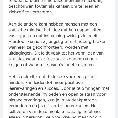
feedback. Mensen die deze mentaliteit hebben,
beschouwen fouten als kansen om te leren en
zichzelf te verbeteren.
Aan de andere kant hebben mensen met een
statische mindset het idee dat hun capaciteiten
vastliggen en dat inspanning weinig zin heeft.
Hierdoor kunnen zij angstig of ontmoedigd raken
wanneer ze geconfronteerd worden met
uitdagingen. Dit leidt vaak tot het vermijden van
situaties waarin ze feedback zouden kunnen
krijgen of waarin ze risico’s moeten nemen.
Het is duidelijk dat de keuze voor een groei
mindset kan leiden tot meer positieve
leerervaringen en succes. Door je te omringen met
ondersteunende invloeden en open te staan voor
nieuwe ervaringen, kun je jouw denkpatroon
veranderen en jezelf verder ontwikkelen. Het
cultiveren van deze mentale houding helpt niet
alleen in persoonlijke ontwikkeling maar ook in