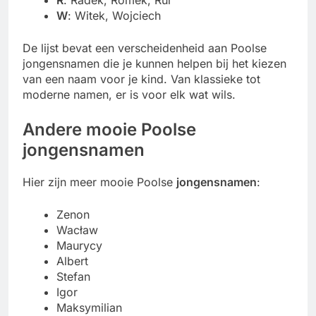
R
: Radek, Romek, Rul
W
: Witek, Wojciech
De lijst bevat een verscheidenheid aan Poolse
jongensnamen die je kunnen helpen bij het kiezen
van een naam voor je kind. Van klassieke tot
moderne namen, er is voor elk wat wils.
Andere mooie Poolse
jongensnamen
Hier zijn meer mooie Poolse
jongensnamen
:
Zenon
Wacław
Maurycy
Albert
Stefan
Igor
Maksymilian