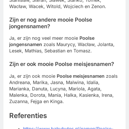
Wacław, Wacek, Witold, Wojciech en Zenon.
Zijn er nog andere mooie Poolse
jongensnamen?
Ja, er zijn nog veel meer mooie
Poolse
jongensnamen
zoals Maurycy, Wacław, Jolanta,
Lesek, Mathias, Sebastian en Tomasz.
Zijn er ook mooie Poolse meisjesnamen?
Ja, er zijn ook mooie
Poolse meisjesnamen
zoals
Andreana, Marika, Jasna, Malwina, Idalia,
Marianka, Danuta, Lucyna, Mariola, Agata,
Malenka, Dorota, Mania, Halka, Kasienka, Irena,
Zuzanna, Fejga en Kinga.
Referenties
https://www.babybytes.nl/namen/Poolse-