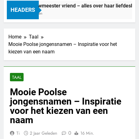
Marit Bouwmeester vriend – alles over haar liefdesleven
HEADERS
21 Uur Geleden
Home
Taal
Mooie Poolse jongensnamen – Inspiratie voor het
kiezen van een naam
TAAL
Mooie Poolse
jongensnamen – Inspiratie
voor het kiezen van een
naam
0
Ti
2 Jaar Geleden
16 Min.