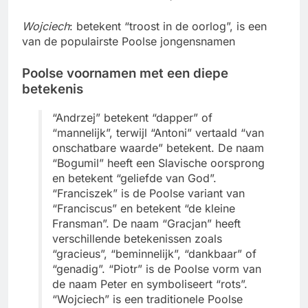
Wojciech
: betekent “troost in de oorlog”, is een
van de populairste Poolse jongensnamen
Poolse voornamen met een diepe
betekenis
“Andrzej” betekent “dapper” of
“mannelijk”, terwijl “Antoni” vertaald “van
onschatbare waarde” betekent. De naam
“Bogumil” heeft een Slavische oorsprong
en betekent “geliefde van God”.
“Franciszek” is de Poolse variant van
“Franciscus” en betekent “de kleine
Fransman”. De naam “Gracjan” heeft
verschillende betekenissen zoals
“gracieus”, “beminnelijk”, “dankbaar” of
“genadig”. “Piotr” is de Poolse vorm van
de naam Peter en symboliseert “rots”.
“Wojciech” is een traditionele Poolse