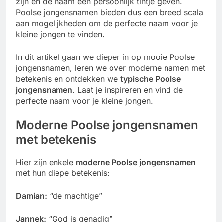
zijn en de naam een persoonlijk tintje geven.
Poolse jongensnamen bieden dus een breed scala
aan mogelijkheden om de perfecte naam voor je
kleine jongen te vinden.
In dit artikel gaan we dieper in op mooie Poolse
jongensnamen, leren we over moderne namen met
betekenis en ontdekken we
typische Poolse
jongensnamen
. Laat je inspireren en vind de
perfecte naam voor je kleine jongen.
Moderne Poolse jongensnamen
met betekenis
Hier zijn enkele
moderne Poolse jongensnamen
met hun diepe betekenis:
Damian:
“de machtige”
Jannek:
“God is genadig”