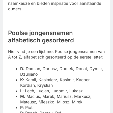
naamkeuze en bieden inspiratie voor aanstaande
ouders.
Poolse jongensnamen
alfabetisch gesorteerd
Hier vind je een lijst met Poolse jongensnamen van
A tot Z, alfabetisch gesorteerd op de eerste letter:
D:
Damian, Dariusz, Domek, Donat, Dymitr,
Dzulijano
K
: Kamil, Kasimierz, Kasimir, Kacper,
Kordian, Krystian
L
: Lech, Lucjan, Ludomir, Lukasz
M
: Macius, Marek, Mariusz, Markusz,
Mateusz, Mieszko, Milosz, Mirek
P
: Piotr