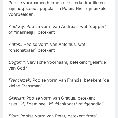
Poolse voornamen hebben een sterke traditie en
zijn nog steeds populair in Polen. Hier zijn enkele
voorbeelden:
Andrzej
: Poolse vorm van Andreas, wat “dapper”
of “mannelijk” betekent
Antoni
: Poolse vorm van Antonius, wat
“onschatbaar” betekent
Bogumil
: Slavische voornaam, betekent “geliefde
van God”
Franciszek
: Poolse vorm van Francis, betekent “de
kleine Fransman”
Gracjan
: Poolse vorm van Gratius, betekent
“sierlijk”, “beminnelijk”, “dankbaar” of “genadig”
Piotr
: Poolse vorm van Peter, betekent “rots”