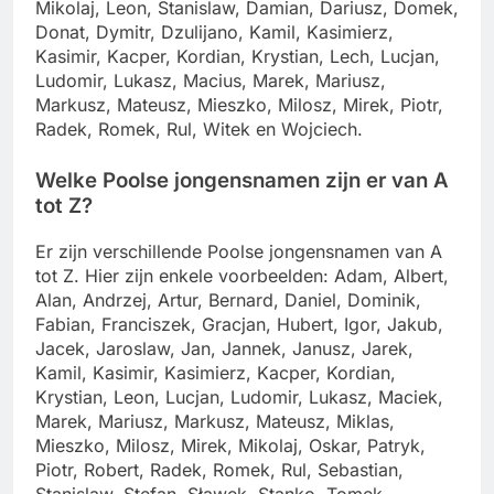
Mikolaj, Leon, Stanislaw, Damian, Dariusz, Domek,
Donat, Dymitr, Dzulijano, Kamil, Kasimierz,
Kasimir, Kacper, Kordian, Krystian, Lech, Lucjan,
Ludomir, Lukasz, Macius, Marek, Mariusz,
Markusz, Mateusz, Mieszko, Milosz, Mirek, Piotr,
Radek, Romek, Rul, Witek en Wojciech.
Welke Poolse jongensnamen zijn er van A
tot Z?
Er zijn verschillende Poolse jongensnamen van A
tot Z. Hier zijn enkele voorbeelden: Adam, Albert,
Alan, Andrzej, Artur, Bernard, Daniel, Dominik,
Fabian, Franciszek, Gracjan, Hubert, Igor, Jakub,
Jacek, Jaroslaw, Jan, Jannek, Janusz, Jarek,
Kamil, Kasimir, Kasimierz, Kacper, Kordian,
Krystian, Leon, Lucjan, Ludomir, Lukasz, Maciek,
Marek, Mariusz, Markusz, Mateusz, Miklas,
Mieszko, Milosz, Mirek, Mikolaj, Oskar, Patryk,
Piotr, Robert, Radek, Romek, Rul, Sebastian,
Stanislaw, Stefan, Sławek, Stanko, Tomek,