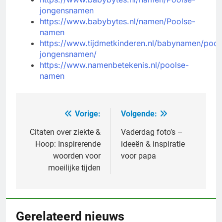
jongensnamen
https://www.babybytes.nl/namen/Poolse-
namen
https://www.tijdmetkinderen.nl/babynamen/pool
jongensnamen/
https://www.namenbetekenis.nl/poolse-
namen
Vorige:
Volgende:
Bericht
navigatie
Citaten over ziekte &
Vaderdag foto’s –
Hoop: Inspirerende
ideeën & inspiratie
woorden voor
voor papa
moeilijke tijden
Gerelateerd nieuws