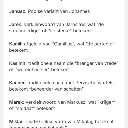
Janusz
: Poolse variant van Johannes
Jarek
: verkleinwoord van Jaroslaw, wat “de
stoutmoedige” of “de sterke” betekent
Kamil
: afgeleid van “Camillus”, wat “de perfecte”
betekent
Kasimir
: traditionele naam die “brenger van vrede”
of “wereldheerser” betekent
Kacper
: traditionele naam met Perzische wortels,
betekent “beheerder van schatten”
Marek
: verkleinwoord van Markusz, wat “krijger”
of “soldaat” betekent
Miklas
: Oud-Griekse vorm van Mikolaj, betekent
“overwinning van het volk”