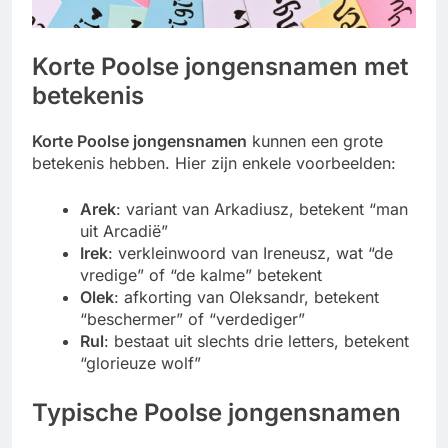
Korte Poolse jongensnamen met
betekenis
Korte Poolse jongensnamen
kunnen een grote
betekenis hebben. Hier zijn enkele voorbeelden:
Arek
: variant van Arkadiusz, betekent “man
uit Arcadië”
Irek
: verkleinwoord van Ireneusz, wat “de
vredige” of “de kalme” betekent
Olek
: afkorting van Oleksandr, betekent
“beschermer” of “verdediger”
Rul
: bestaat uit slechts drie letters, betekent
“glorieuze wolf”
Typische Poolse jongensnamen