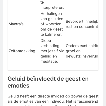
te
interpreteren.
Herhalingen
van geluiden
Bevordert innerlijke
Mantra’s
of woorden
rust en concentratie.
om de geest
te kalmeren.
Diepe
verbinding
Ondersteunt spirituele
Zelfontdekking
met jezelf via
groei en
geluid en
bewustzijnsverruiming
meditatie.
Geluid beïnvloedt de geest en
emoties
Geluid heeft een directe invloed op zowel de geest
als de emoties van een individu. Het is fascinerend