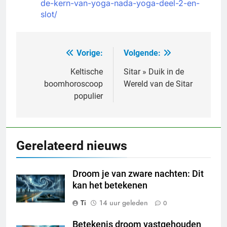
de-kern-van-yoga-nada-yoga-deel-2-en-
slot/
Vorige:
Volgende:
Bericht
navigatie
Keltische
Sitar » Duik in de
boomhoroscoop
Wereld van de Sitar
populier
Gerelateerd nieuws
Droom je van zware nachten: Dit
kan het betekenen
Ti
14 uur geleden
0
Betekenis droom vastgehouden