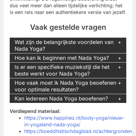
dus veel meer dan alleen tijdelijke verlichting; het
is een reis naar een authentiekere versie van jezelf.
Vaak gestelde vragen
Wat zijn de belangrijkste voordelen van
Nada Yoga?
Hoe kan ik beginnen met Nada Yoga?
Is er een specifieke muziekstijl die het
beste werkt voor Nada Yoga?
Hoe vaak moet ik Nada Yoga beoefenen
voor optimale resultaten?
Kan iedereen Nada Yoga beoefenen?
Verdiepend materiaal:
https://www.happinez.nl/body-yoga/nieuw-
in-yogaland-nada-yoga/
https://boeddhistischdagblad.nl/achtergronden/