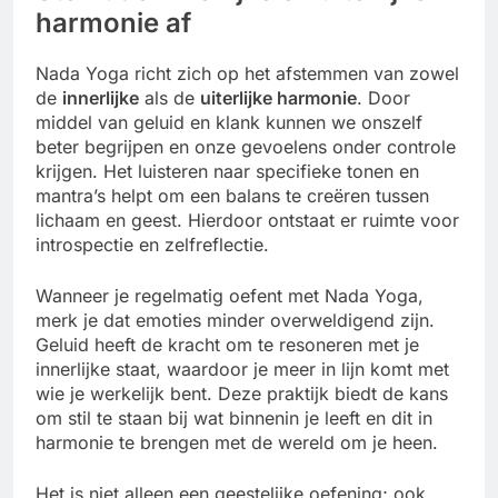
harmonie af
Nada Yoga richt zich op het afstemmen van zowel
de
innerlijke
als de
uiterlijke harmonie
. Door
middel van geluid en klank kunnen we onszelf
beter begrijpen en onze gevoelens onder controle
krijgen. Het luisteren naar specifieke tonen en
mantra’s helpt om een balans te creëren tussen
lichaam en geest. Hierdoor ontstaat er ruimte voor
introspectie en zelfreflectie.
Wanneer je regelmatig oefent met Nada Yoga,
merk je dat emoties minder overweldigend zijn.
Geluid heeft de kracht om te resoneren met je
innerlijke staat, waardoor je meer in lijn komt met
wie je werkelijk bent. Deze praktijk biedt de kans
om stil te staan bij wat binnenin je leeft en dit in
harmonie te brengen met de wereld om je heen.
Het is niet alleen een geestelijke oefening; ook