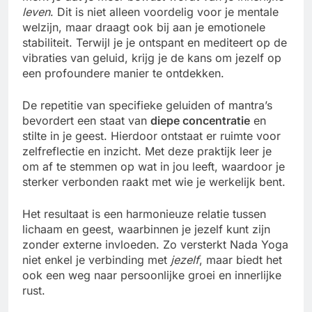
leven
. Dit is niet alleen voordelig voor je mentale
welzijn, maar draagt ook bij aan je emotionele
stabiliteit. Terwijl je je ontspant en mediteert op de
vibraties van geluid, krijg je de kans om jezelf op
een profoundere manier te ontdekken.
De repetitie van specifieke geluiden of mantra’s
bevordert een staat van
diepe concentratie
en
stilte in je geest. Hierdoor ontstaat er ruimte voor
zelfreflectie en inzicht. Met deze praktijk leer je
om af te stemmen op wat in jou leeft, waardoor je
sterker verbonden raakt met wie je werkelijk bent.
Het resultaat is een harmonieuze relatie tussen
lichaam en geest, waarbinnen je jezelf kunt zijn
zonder externe invloeden. Zo versterkt Nada Yoga
niet enkel je verbinding met
jezelf
, maar biedt het
ook een weg naar persoonlijke groei en innerlijke
rust.