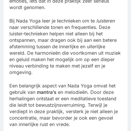
emoties, iets dat in deze praktijk zeer serieus
wordt genomen.
Bij Nada Yoga leer je technieken om te
luisteren
naar verschillende tonen en frequenties. Deze
luister-technieken helpen niet alleen bij het
ontspannen, maar dragen ook bij aan een betere
afstemming tussen de innerlijke en uiterlijke
wereld. De harmonieën die voortkomen uit muziek
en geluid maken het mogelijk om op een dieper
niveau verbinding te maken met jezelf en je
omgeving.
Een belangrijk aspect van Nada Yoga omvat het
gebruik van
mantra’s
en melodieën. Door deze
herhalingen ontstaat er een meditatieve toestand
die leidt tot bewustzijnsverruiming. Terwijl je
verdiept in deze praktijk, versterk je niet alleen je
concentratie, maar bevorder je ook een gevoel
van innerlijke rust en vrede.