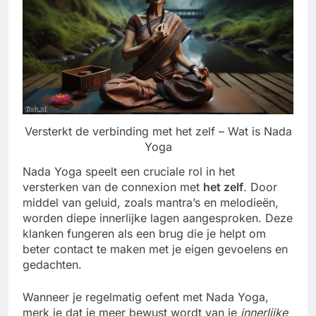
Versterkt de verbinding met het zelf – Wat is Nada
Yoga
Nada Yoga speelt een cruciale rol in het
versterken van de connexion met
het zelf
. Door
middel van geluid, zoals mantra’s en melodieën,
worden diepe innerlijke lagen aangesproken. Deze
klanken fungeren als een brug die je helpt om
beter contact te maken met je eigen gevoelens en
gedachten.
Wanneer je regelmatig oefent met Nada Yoga,
merk je dat je meer bewust wordt van je
innerlijke