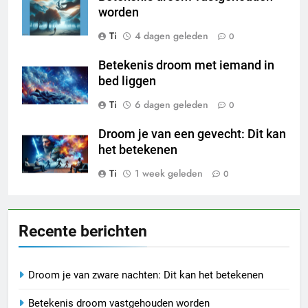
worden
Ti
4 dagen geleden
0
Betekenis droom met iemand in
bed liggen
Ti
6 dagen geleden
0
Droom je van een gevecht: Dit kan
het betekenen
Ti
1 week geleden
0
Recente berichten
Droom je van zware nachten: Dit kan het betekenen
Betekenis droom vastgehouden worden