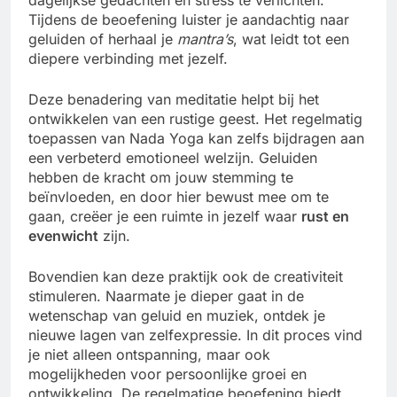
dagelijkse gedachten en stress te verlichten.
Tijdens de beoefening luister je aandachtig naar
geluiden of herhaal je
mantra’s
, wat leidt tot een
diepere verbinding met jezelf.
Deze benadering van meditatie helpt bij het
ontwikkelen van een rustige geest. Het regelmatig
toepassen van Nada Yoga kan zelfs bijdragen aan
een verbeterd emotioneel welzijn. Geluiden
hebben de kracht om jouw stemming te
beïnvloeden, en door hier bewust mee om te
gaan, creëer je een ruimte in jezelf waar
rust en
evenwicht
zijn.
Bovendien kan deze praktijk ook de creativiteit
stimuleren. Naarmate je dieper gaat in de
wetenschap van geluid en muziek, ontdek je
nieuwe lagen van zelfexpressie. In dit proces vind
je niet alleen ontspanning, maar ook
mogelijkheden voor persoonlijke groei en
ontwikkeling. De regelmatige beoefening biedt