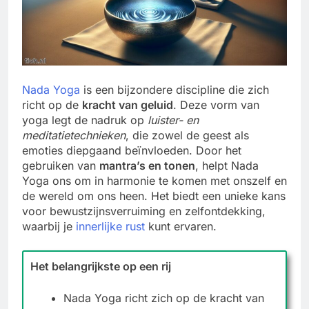
Nada Yoga
is een bijzondere discipline die zich
richt op de
kracht van geluid
. Deze vorm van
yoga legt de nadruk op
luister- en
meditatietechnieken
, die zowel de geest als
emoties diepgaand beïnvloeden. Door het
gebruiken van
mantra’s en tonen
, helpt Nada
Yoga ons om in harmonie te komen met onszelf en
de wereld om ons heen. Het biedt een unieke kans
voor bewustzijnsverruiming en zelfontdekking,
waarbij je
innerlijke rust
kunt ervaren.
Het belangrijkste op een rij
Nada Yoga richt zich op de kracht van