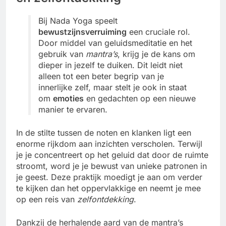
Bij Nada Yoga speelt
bewustzijnsverruiming
een cruciale rol.
Door middel van geluidsmeditatie en het
gebruik van
mantra’s
, krijg je de kans om
dieper in jezelf te duiken. Dit leidt niet
alleen tot een beter begrip van je
innerlijke zelf, maar stelt je ook in staat
om
emoties
en gedachten op een nieuwe
manier te ervaren.
In de stilte tussen de noten en klanken ligt een
enorme rijkdom aan inzichten verscholen. Terwijl
je je concentreert op het geluid dat door de ruimte
stroomt, word je je bewust van unieke patronen in
je geest. Deze praktijk moedigt je aan om verder
te kijken dan het oppervlakkige en neemt je mee
op een reis van
zelfontdekking
.
Dankzij de herhalende aard van de mantra’s