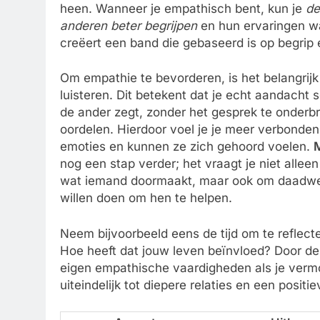
heen. Wanneer je empathisch bent, kun je
de
anderen beter begrijpen
en hun ervaringen wa
creëert een band die gebaseerd is op begrip 
Om empathie te bevorderen, is het belangrijk
luisteren. Dit betekent dat je echt aandacht
de ander zegt, zonder het gesprek te onderbr
oordelen. Hierdoor voel je je meer verbonde
emoties en kunnen ze zich gehoord voelen.
nog een stap verder; het vraagt je niet allee
wat iemand doormaakt, maar ook om daadwerk
willen doen om hen te helpen.
Neem bijvoorbeeld eens de tijd om te reflecter
Hoe heeft dat jouw leven beïnvloed? Door d
eigen empathische vaardigheden als je ver
uiteindelijk tot diepere relaties en een positi