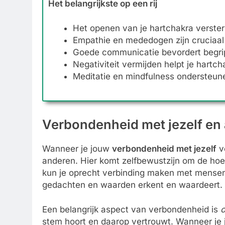
Het belangrijkste op een rij
Het openen van je hartchakra verster
Empathie en mededogen zijn cruciaal 
Goede communicatie bevordert begrip 
Negativiteit vermijden helpt je hartc
Meditatie en mindfulness ondersteunen
Verbondenheid met jezelf en
Wanneer je jouw
verbondenheid met jezelf
ve
anderen. Hier komt zelfbewustzijn om de hoek 
kun je oprecht verbinding maken met mensen 
gedachten en waarden erkent en waardeert.
Een belangrijk aspect van verbondenheid is
o
stem hoort en daarop vertrouwt. Wanneer je 