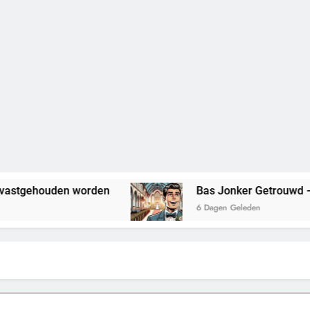
 worden
Bas Jonker Getrouwd – Alles wat we 
6 Dagen Geleden