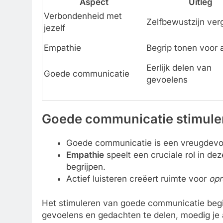
Aspect
Uitleg
Verbondenheid met
Zelfbewustzijn ver
jezelf
Empathie
Begrip tonen voor
Eerlijk delen van
Goede communicatie
gevoelens
Goede communicatie stimule
Goede communicatie is een vreugdevol
Empathie
speelt een cruciale rol in dez
begrijpen.
Actief luisteren creëert ruimte voor
opr
Het stimuleren van goede communicatie begi
gevoelens en gedachten te delen, moedig je a