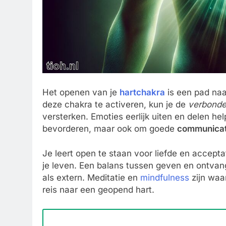
Het openen van je
hartchakra
is een pad naa
deze chakra te activeren, kun je de
verbonde
versterken. Emoties eerlijk uiten en delen h
bevorderen, maar ook om goede
communicat
Je leert open te staan voor liefde en acceptat
je leven. Een balans tussen geven en ontvang
als extern. Meditatie en
mindfulness
zijn waa
reis naar een geopend hart.