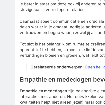
je beter in staat om deze ook bij anderen t
stevige basis voor diepere relaties.
Daarnaast speelt communicatie een cruciale ro
delen wat er in je omgaat, nodig je anderen u
vertrouwen en begrip waarin zowel jij als an
Tot slot is het belangrijk om ruimte te creëre
oprecht lief te hebben, stroomt die liefde v
verbindingen bloeien en groeien, wat leidt tot 
Gerelateerde onderwerpen:
Open heil
Empathie en mededogen bev
Empathie en mededogen
zijn belangrijke el
interacties met anderen. Het ontwikkelen va
kwaliteiten helpt niet alleen jezelf, maar oo