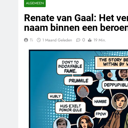
ALGEMEEN
Renate van Gaal: Het ve
naam binnen een beroem
0
Ti
1 Maand Geleden
19 Min.