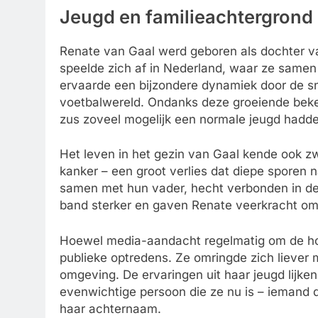
Jeugd en familieachtergrond
Renate van Gaal werd geboren als dochter 
speelde zich af in Nederland, waar ze same
ervaarde een bijzondere dynamiek door de sne
voetbalwereld. Ondanks deze groeiende beke
zus zoveel mogelijk een normale jeugd hadd
Het leven in het gezin van Gaal kende ook z
kanker – een groot verlies dat diepe sporen n
samen met hun vader, hecht verbonden in dez
band sterker en gaven Renate veerkracht om 
Hoewel media-aandacht regelmatig om de ho
publieke optredens. Ze omringde zich liever 
omgeving. De ervaringen uit haar jeugd lijk
evenwichtige persoon die ze nu is – iemand 
haar achternaam.