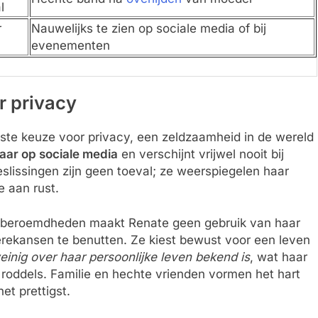
l
r
Nauwelijks te zien op sociale media of bij
evenementen
r privacy
te keuze voor privacy, een zeldzaamheid in de wereld
baar op sociale media
en verschijnt vrijwel nooit bij
slissingen zijn geen toeval; ze weerspiegelen haar
e aan rust.
an beroemdheden maakt Renate geen gebruik van haar
rekansen te benutten. Ze kiest bewust voor een leven
weinig over haar persoonlijke leven bekend is
, wat haar
n roddels. Familie en hechte vrienden vormen het hart
et prettigst.