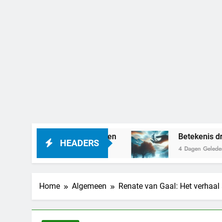
kan het betekenen
Betekenis droom vastgeho
HEADERS
4 Dagen Geleden
Home
Algemeen
Renate van Gaal: Het verhaal