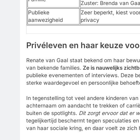
Zuster: Brenda van Gaa
Publieke
Zeer beperkt, kiest voo
aanwezigheid
privacy
Privéleven en haar keuze voo
Renate van Gaal staat bekend om haar bewus
van bekende families.
Ze is nauwelijks zicht
publieke evenementen of interviews. Deze be
sterke waardegevoel en persoonlijke behoeft
In tegenstelling tot veel andere kinderen v
achternaam om aandacht te trekken of carriè
buiten de spotlights.
Dit zorgt ervoor dat er 
tegelijkertijd beschermt tegen speculaties e
van haar sociale kring, en daar voelt ze zich h