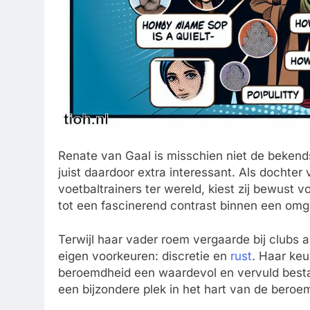
Renate van Gaal is misschien niet de beken
juist daardoor extra interessant. Als dochter
voetbaltrainers ter wereld, kiest zij bewust 
tot een fascinerend contrast binnen een om
Terwijl haar vader roem vergaarde bij clubs 
eigen voorkeuren: discretie en
rust
. Haar keu
beroemdheid een waardevol en vervuld bestaa
een bijzondere plek in het hart van de beroe