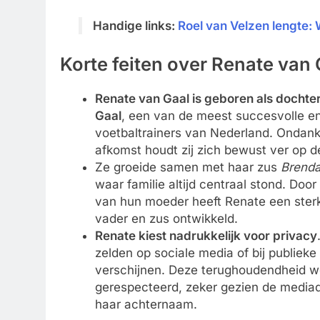
Handige links:
Roel van Velzen lengte:
Korte feiten over Renate van 
Renate van Gaal is geboren als dochte
Gaal
, een van de meest succesvolle 
voetbaltrainers van Nederland. Ondan
afkomst houdt zij zich bewust ver op d
Ze groeide samen met haar zus
Brend
waar familie altijd centraal stond. Door
van hun moeder heeft Renate een ster
vader en zus ontwikkeld.
Renate kiest nadrukkelijk voor privacy
zelden op sociale media of bij publie
verschijnen. Deze terughoudendheid w
gerespecteerd, zeker gezien de mediadr
haar achternaam.