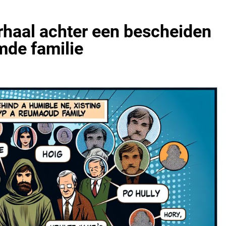
rhaal achter een bescheiden
de familie