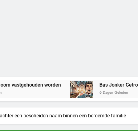
uden worden
Bas Jonker Getrouwd – Alles wat 
6 Dagen Geleden
 achter een bescheiden naam binnen een beroemde familie