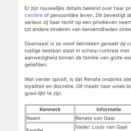
Er zijn nauwelijks details bekend over haar p
carrière
of persoonlijke leven. Dit bevestigt 
serieus zij haar recht op een privéleven neemt
tot andere kinderen van beroemdheden streef
Daarnaast is ze
nooit betrokken geraakt bij 
rustige bestaan staat in scherp contrast met
aanwezigheid binnen de familie van grote waar
geliefden.
Wat verder opvalt, is dat Renate ondanks all
loyaliteit en discretie. Dit maakt haar unie
goed lijkt te zijn.
Kenmerk
Informatie
Naam
Renate van Gaal
Vader: Louis van Gaal
Familie