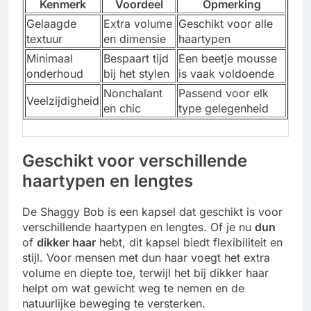
Kenmerk
Voordeel
Opmerking
Gelaagde
Extra volume
Geschikt voor alle
textuur
en dimensie
haartypen
Minimaal
Bespaart tijd
Een beetje mousse
onderhoud
bij het stylen
is vaak voldoende
Nonchalant
Passend voor elk
Veelzijdigheid
en chic
type gelegenheid
Geschikt voor verschillende
haartypen en lengtes
De Shaggy Bob is een kapsel dat geschikt is voor
verschillende haartypen en lengtes. Of je nu
dun
of
dikker haar
hebt, dit kapsel biedt flexibiliteit en
stijl. Voor mensen met dun haar voegt het extra
volume en diepte toe, terwijl het bij dikker haar
helpt om wat gewicht weg te nemen en de
natuurlijke beweging te versterken.