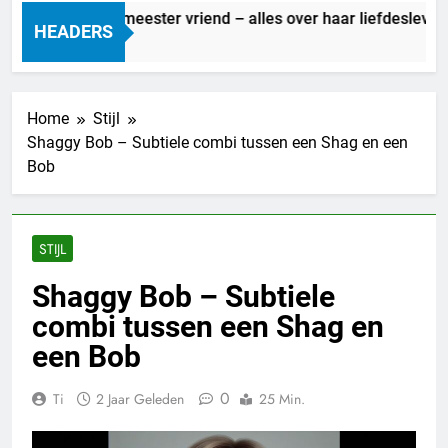
Marit Bouwmeester vriend – alles over haar liefdesleven
HEADERS
1 Dag Geleden
Home
Stijl
Shaggy Bob – Subtiele combi tussen een Shag en een
Bob
STIJL
Shaggy Bob – Subtiele
combi tussen een Shag en
een Bob
0
Ti
2 Jaar Geleden
25 Min.