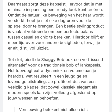
Daarnaast zorgt deze kapselstijl ervoor dat je met
minimale inspanning een trendy look kunt creëren.
Omdat de natuurlijke beweging van het haar wordt
versterkt, hoef je niet elke dag uren voor de
spiegel door te brengen. Een beetje stylingproduct
is vaak al voldoende om een perfecte balans
tussen casual en chic te bereiken. Hierdoor blijft er
meer tijd over voor andere bezigheden, terwijl je
er altijd stijlvol uitziet.
Tot slot, biedt de Shaggy Bob ook een verfrissend
alternatief voor de traditionele bob of lankapsels.
Het toevoegt extra dynamiek en volume aan je
haardos, wat resulteert in een jeugdige en
levendige uitstraling. Je profiteert dus van een
veelzijdig kapsel dat zowel klassiek elegant als
modern speels kan zijn, volledig afgestemd op
jouw wensen en behoeften.
Vernieuwing betekent niet alleen iets