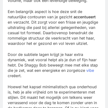
volume, maar ook een levendige beweging.
Een belangrijk aspect is hoe deze snit de
natuurlijke contouren van je gezicht
accentueert
en verzacht. Dit zorgt voor een frisse en jeugdige
uitstraling die past bij allerlei gelegenheden, van
casual tot formeel. Daarbovenop benadrukt de
rommelige structuur de veerkracht van het haar,
waardoor het er gezond en vol leven uitziet.
Door de subtiele lagen krijgt je haar extra
dynamiek, wat vooral helpt als je dun of fijn haar
hebt. De Shaggy Bob beweegt mee met elke stap
die je zet, wat een energieke en zorgeloze
vibe
creëert.
Hoewel het kapsel minimalistisch qua onderhoud
is, heb je alle vrijheid om te experimenteren met
stijlen. Dit maakt het mogelijk om telkens weer
verrassend voor de dag te komen zonder uren in
de badkamer door te brengen. Of je nu kiest voor