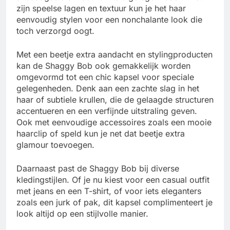
zijn speelse lagen en textuur kun je het haar
eenvoudig stylen voor een nonchalante look die
toch verzorgd oogt.
Met een beetje extra aandacht en stylingproducten
kan de Shaggy Bob ook gemakkelijk worden
omgevormd tot een chic kapsel voor speciale
gelegenheden. Denk aan een zachte slag in het
haar of subtiele krullen, die de gelaagde structuren
accentueren en een verfijnde uitstraling geven.
Ook met eenvoudige accessoires zoals een mooie
haarclip of speld kun je net dat beetje extra
glamour toevoegen.
Daarnaast past de Shaggy Bob bij diverse
kledingstijlen. Of je nu kiest voor een casual outfit
met jeans en een T-shirt, of voor iets eleganters
zoals een jurk of pak, dit kapsel complimenteert je
look altijd op een stijlvolle manier.