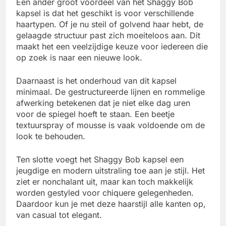
Een ander groot voordeel van het Shaggy Bob
kapsel is dat het geschikt is voor verschillende
haartypen. Of je nu steil of golvend haar hebt, de
gelaagde structuur past zich moeiteloos aan. Dit
maakt het een veelzijdige keuze voor iedereen die
op zoek is naar een nieuwe look.
Daarnaast is het onderhoud van dit kapsel
minimaal. De gestructureerde lijnen en rommelige
afwerking betekenen dat je niet elke dag uren
voor de spiegel hoeft te staan. Een beetje
textuurspray of mousse is vaak voldoende om de
look te behouden.
Ten slotte voegt het Shaggy Bob kapsel een
jeugdige en modern uitstraling toe aan je stijl. Het
ziet er nonchalant uit, maar kan toch makkelijk
worden gestyled voor chiquere gelegenheden.
Daardoor kun je met deze haarstijl alle kanten op,
van casual tot elegant.