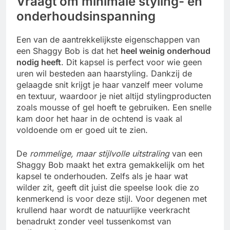
Vraagt om minimale styling- en
onderhoudsinspanning
Een van de aantrekkelijkste eigenschappen van
een Shaggy Bob is dat het
heel weinig onderhoud
nodig heeft
. Dit kapsel is perfect voor wie geen
uren wil besteden aan haarstyling. Dankzij de
gelaagde snit krijgt je haar vanzelf meer volume
en textuur, waardoor je niet altijd stylingproducten
zoals mousse of gel hoeft te gebruiken. Een snelle
kam door het haar in de ochtend is vaak al
voldoende om er goed uit te zien.
De
rommelige, maar stijlvolle uitstraling
van een
Shaggy Bob maakt het extra gemakkelijk om het
kapsel te onderhouden. Zelfs als je haar wat
wilder zit, geeft dit juist die speelse look die zo
kenmerkend is voor deze stijl. Voor degenen met
krullend haar wordt de natuurlijke veerkracht
benadrukt zonder veel tussenkomst van