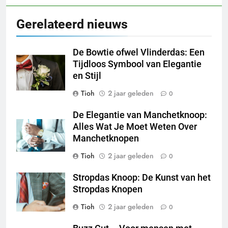
Gerelateerd nieuws
De Bowtie ofwel Vlinderdas: Een
Tijdloos Symbool van Elegantie
en Stijl
Tioh
2 jaar geleden
0
De Elegantie van Manchetknoop:
Alles Wat Je Moet Weten Over
Manchetknopen
Tioh
2 jaar geleden
0
Stropdas Knoop: De Kunst van het
Stropdas Knopen
Tioh
2 jaar geleden
0