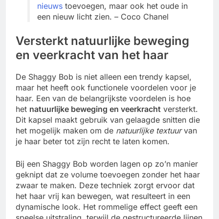
nieuws
toevoegen, maar ook het oude in
een nieuw licht zien. – Coco Chanel
Versterkt natuurlijke beweging
en veerkracht van het haar
De Shaggy Bob is niet alleen een trendy kapsel,
maar het heeft ook functionele voordelen voor je
haar. Een van de belangrijkste voordelen is hoe
het
natuurlijke beweging en veerkracht
versterkt.
Dit kapsel maakt gebruik van gelaagde snitten die
het mogelijk maken om de
natuurlijke textuur
van
je haar beter tot zijn recht te laten komen.
Bij een Shaggy Bob worden lagen op zo’n manier
geknipt dat ze volume toevoegen zonder het haar
zwaar te maken. Deze techniek zorgt ervoor dat
het haar vrij kan bewegen, wat resulteert in een
dynamische look. Het rommelige effect geeft een
speelse uitstraling, terwijl de gestructureerde lijnen