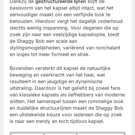
Dankzij de
gestructureerde lijnen
blijft de
basisvorm van het kapsel altijd intact, wat het
eenvoudiger maakt om een verfijnde look te
behouden. Hierdoor vergt het dagelijk onderhoud
slechts weinig inspanning. Voor degenen die op
zoek zijn naar een veelzijdige kapseloptie, biedt
de Shaggy Bob een scala aan
stylingsmogelijkheden, variërend van nonchalant
en losjes tot meer formeel en strak.
Bovendien versterkt dit kapsel de natuurlijke
beweging en veerkracht van het haar, wat
resulteert in een jeugdige en dynamische
uitstraling. Daardoor is het geliefd bij zowel fans
van klassieke kapsels als liefhebbers van moderne
snitten. Het samenspel tussen een rommelige look
en duidelijke structuurlijnen maakt de Shaggy Bob
een uitstekende keuze voor iedereen die op zoek
is naar een trendy en toch tijdloos kapsel.