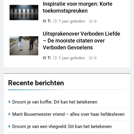
Inspiratie voor morgen: Korte
toekomstspreuken
Ti
1 jaar geleden
0
Uitsprakenover Verboden Liefde
– De mooiste citaten over
Verboden Gevoelens
Ti
1 jaar geleden
0
Recente berichten
Droom je van koffie: Dit kan het betekenen
Marit Bouwmeester vriend – alles over haar liefdesleven
Droom je van een vliegveld: Dit kan het betekenen