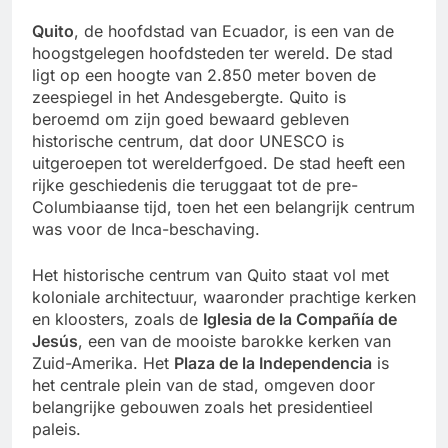
Quito
, de hoofdstad van Ecuador, is een van de
hoogstgelegen hoofdsteden ter wereld. De stad
ligt op een hoogte van 2.850 meter boven de
zeespiegel in het Andesgebergte. Quito is
beroemd om zijn goed bewaard gebleven
historische centrum, dat door UNESCO is
uitgeroepen tot werelderfgoed. De stad heeft een
rijke geschiedenis die teruggaat tot de pre-
Columbiaanse tijd, toen het een belangrijk centrum
was voor de Inca-beschaving.
Het historische centrum van Quito staat vol met
koloniale architectuur, waaronder prachtige kerken
en kloosters, zoals de
Iglesia de la Compañía de
Jesús
, een van de mooiste barokke kerken van
Zuid-Amerika. Het
Plaza de la Independencia
is
het centrale plein van de stad, omgeven door
belangrijke gebouwen zoals het presidentieel
paleis.