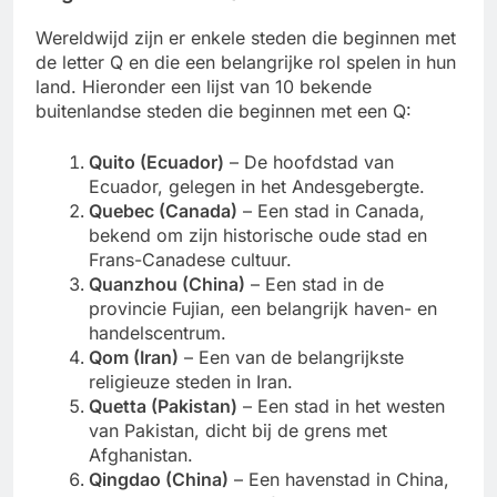
Wereldwijd zijn er enkele steden die beginnen met
de letter Q en die een belangrijke rol spelen in hun
land. Hieronder een lijst van 10 bekende
buitenlandse steden die beginnen met een Q:
Quito (Ecuador)
– De hoofdstad van
Ecuador, gelegen in het Andesgebergte.
Quebec (Canada)
– Een stad in Canada,
bekend om zijn historische oude stad en
Frans-Canadese cultuur.
Quanzhou (China)
– Een stad in de
provincie Fujian, een belangrijk haven- en
handelscentrum.
Qom (Iran)
– Een van de belangrijkste
religieuze steden in Iran.
Quetta (Pakistan)
– Een stad in het westen
van Pakistan, dicht bij de grens met
Afghanistan.
Qingdao (China)
– Een havenstad in China,