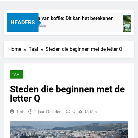
Droom je van koffie: Dit kan het betekenen
HEADERS
17 Uur Geleden
Home
Taal
Steden die beginnen met de letter Q
TAAL
Steden die beginnen met de
letter Q
0
Tioh
2 Jaar Geleden
15 Min.