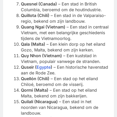
Quesnel (Canada)
– Een stad in British
Columbia, beroemd om de houtindustrie.
Quillota (Chili)
– Een stad in de Valparaíso-
regio, bekend om zijn landbouw.
Quang Ngai (Vietnam)
– Een stad in centraal
Vietnam, met een belangrijke geschiedenis
tijdens de Vietnamoorlog.
Qala (Malta)
– Een klein dorp op het eiland
Gozo, Malta, bekend om zijn kerken.
Quy Nhon (Vietnam)
– Een kuststad in
Vietnam, populair vanwege de stranden.
Quseir (
Egypte
)
– Een historische havenstad
aan de Rode Zee.
Quellón (Chili)
– Een stad op het eiland
Chiloé, beroemd om de visserij.
Qormi (Malta)
– Een stad op het eiland
Malta, bekend om zijn bakkerijen.
Quilalí (Nicaragua)
– Een stad in het
noorden van Nicaragua, bekend om de
landbouw.