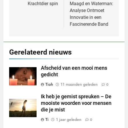
navigatie
Krachtdier spin
Maagd en Waterman:
Analyse Ontmoet
Innovatie in een
Fascinerende Band
Gerelateerd nieuws
Afscheid van een mooi mens
gedicht
Tioh
11 maanden geleden
0
Ik heb je gemist spreuken – De
mooiste woorden voor mensen
die je mist
Ti
1 jaar geleden
0