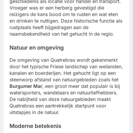
geschiedenis als locatie voor handel en transport.
Vroeger was er een herberg gevestigd die
reizigers de kans bood om te rusten en wat eten
en drinken te nuttigen. Deze historische functie als
rustplaats heeft bijgedragen aan de
naamsbekendheid van het gehucht in de regio.
Natuur en omgeving
De omgeving van Quatrebras wordt gekenmerkt
door het typische Friese landschap van weilanden,
kanalen en boerderijen. Het gehucht ligt op een
steenworp afstand van natuurgebieden zoals het
Burgumer Mar
, een groot meer dat populair is bij
watersporters, wandelaars en natuurliefhebbers.
De nabijheid van deze natuurgebieden maakt
Quatrebras een aantrekkelijk startpunt voor
uitstapjes in de natuur.
Moderne betekenis