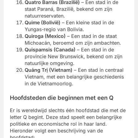
Quatro Barras (Brazilië)
– Een stad in de
staat Paraná, Brazilië, bekend om zijn
natuurreservaten.
Quime (Bolivië)
– Een kleine stad in de
Yungas-regio van Bolivia.
Quiroga (Mexico)
– Een stad in de staat
Michoacán, beroemd om zijn ambachten.
Quispamsis (Canada)
– Een stad in de
provincie New Brunswick, bekend om zijn
natuurlijke omgeving.
Quảng Trị (Vietnam)
– Een stad in centraal
Vietnam, met een belangrijke geschiedenis
in de Vietnamoorlog.
Hoofdsteden die beginnen met een Q
Er is wereldwijd slechts één hoofdstad die met de
letter Q begint. Deze stad speelt een belangrijke
politieke en economische rol in haar land.
Hieronder volgt een beschrijving van de
hoofdstad: