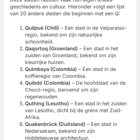
geschiedenis en cultuur. Hieronder volgt een lijst
van 20 andere steden die beginnen met een Q:
Quilpué (Chili)
– Een stad in de Valparaíso-
regio, bekend om zijn natuurlijke
schoonheid.
Qaqortoq (Groenland)
– Een stad in het
zuiden van Groenland, bekend om zijn
kleurrijke huizen.
Quimbaya (Colombia)
– Een stad in de
koffieregio van Colombia.
Quibdó (Colombia)
– De hoofdstad van de
Chocó-regio, beroemd om zijn
regenwouden.
Quthing (Lesotho)
– Een stad in het zuiden
van Lesotho, dicht bij de grens met Zuid-
Afrika.
Quakenbrück (Duitsland)
– Een stad in
Nedersaksen, bekend om zijn
middeleeuwse architectuur.