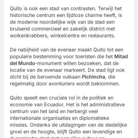
Quito is ook een stad van contrasten. Terwijl het
historische centrum een tijdloze charme heeft, is
de moderne noordelijke wijk van de stad een
bruisend commercieel en zakelijk district met
wolkenkrabbers, winkelcentra en restaurants.
De nabijheid van de evenaar maakt Quito tot een
populaire bestemming voor toeristen die het
Mitad
del Mundo
-monument willen bezoeken, dat de
locatie van de evenaar markeert. De stad ligt ook
dicht bij de beroemde vulkaan
Pichincha
, die
regelmatig door avonturiers wordt beklommen.
Quito speelt een cruciale rol in de politiek en
economie van Ecuador. Het is het administratieve
centrum van het land en herbergt veel
internationale organisaties en diplomatieke
missies. Ondanks de uitdagingen van de stedelijke
groei en de hoogte, blijft Quito een levendige en