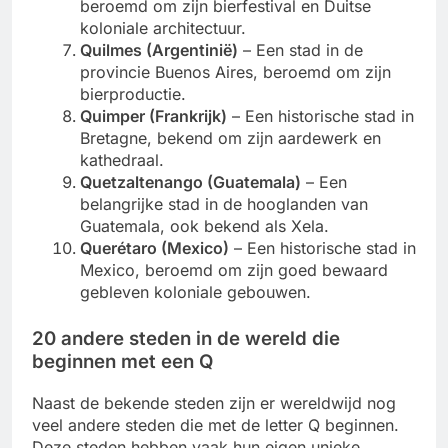
beroemd om zijn bierfestival en Duitse
koloniale architectuur.
Quilmes (Argentinië)
– Een stad in de
provincie Buenos Aires, beroemd om zijn
bierproductie.
Quimper (Frankrijk)
– Een historische stad in
Bretagne, bekend om zijn aardewerk en
kathedraal.
Quetzaltenango (Guatemala)
– Een
belangrijke stad in de hooglanden van
Guatemala, ook bekend als Xela.
Querétaro (Mexico)
– Een historische stad in
Mexico, beroemd om zijn goed bewaard
gebleven koloniale gebouwen.
20 andere steden in de wereld die
beginnen met een Q
Naast de bekende steden zijn er wereldwijd nog
veel andere steden die met de letter Q beginnen.
Deze steden hebben vaak hun eigen unieke