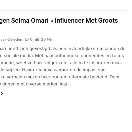
en Selma Omari » Influencer Met Groots
Jaar Geleden
0
20 Min.
ri heeft zich gevestigd als een invloedrijke stem binnen de
n sociale media. Met haar authentieke connecties en focus
arantie, weet ze haar volgers niet alleen te inspireren maar
derwijzen. Haar creatieve aanpak en de impact van
jke verhalen maken haar content uitermate boeiend. Door
kingen met diverse merken laat…