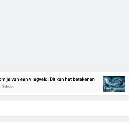
 een vliegveld: Dit kan het betekenen
Droom j
3 Dagen 