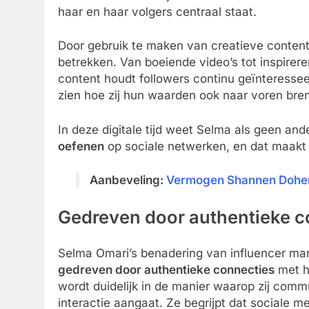
haar en haar volgers centraal staat.
Door gebruik te maken van creatieve contents
betrekken. Van boeiende video’s tot inspirer
content houdt followers continu geïnteress
zien hoe zij hun waarden ook naar voren brengt
In deze digitale tijd weet Selma als geen an
oefenen
op sociale netwerken, en dat maakt
Aanbeveling:
Vermogen Shannen Doher
Gedreven door authentieke c
Selma Omari’s benadering van influencer mark
gedreven door authentieke connecties
met ha
wordt duidelijk in de manier waarop zij comm
interactie aangaat. Ze begrijpt dat sociale me