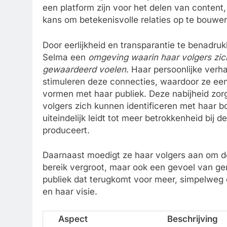
een platform zijn voor het delen van content
kans om betekenisvolle relaties op te bouwe
Door eerlijkheid en transparantie te benadruk
Selma een
omgeving waarin haar volgers zi
gewaardeerd voelen
. Haar persoonlijke verh
stimuleren deze connecties, waardoor ze ee
vormen met haar publiek. Deze nabijheid zorg
volgers zich kunnen identificeren met haar 
uiteindelijk leidt tot meer betrokkenheid bij de
produceert.
Daarnaast moedigt ze haar volgers aan om de
bereik vergroot, maar ook een gevoel van ge
publiek dat terugkomt voor meer, simpelweg o
en haar visie.
Aspect
Beschrijving