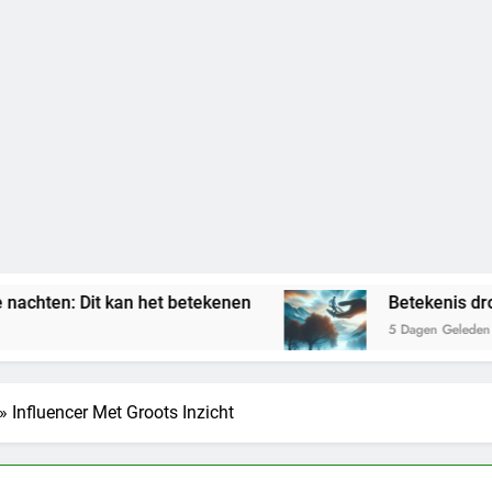
Dit kan het betekenen
Betekenis droom vast
5 Dagen Geleden
Influencer Met Groots Inzicht