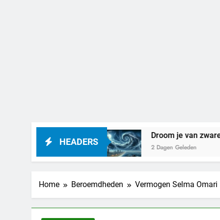
n het betekenen
Droom je van zware nachten: 
HEADERS
2 Dagen Geleden
Home
Beroemdheden
Vermogen Selma Omari » 