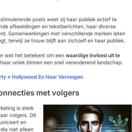
timulerende posts weet zij haar publiek actief te
ende afbeeldingen en tekstberichten, haar diverse
eerd. Samenwerkingen met verschillende merken laten
, terwijl ze trouw blijft aan zichzelf en haar publiek.
der wat het betekent om een
waardige invloed uit te
 haar uniek binnen een snel veranderend landschap.
ty » Hollywood En Haar Vermogen
onnecties met volgers
eting is sterk
ar volgers. Dit
uniceert en
dia niet alleen