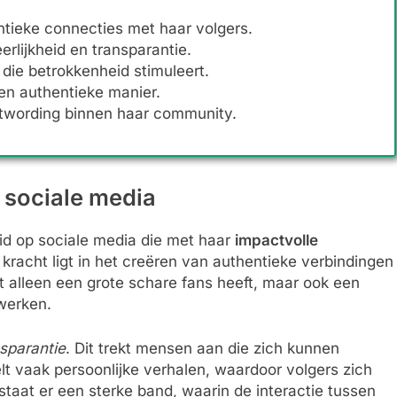
tieke connecties met haar volgers.
rlijkheid en transparantie.
 die betrokkenheid stimuleert.
n authentieke manier.
stwording binnen haar community.
 sociale media
eid op sociale media die met haar
impactvolle
 kracht ligt in het creëren van authentieke verbindingen
et alleen een grote schare fans heeft, maar ook een
werken.
nsparantie
. Dit trekt mensen aan die zich kunnen
t vaak persoonlijke verhalen, waardoor volgers zich
staat er een sterke band, waarin de interactie tussen