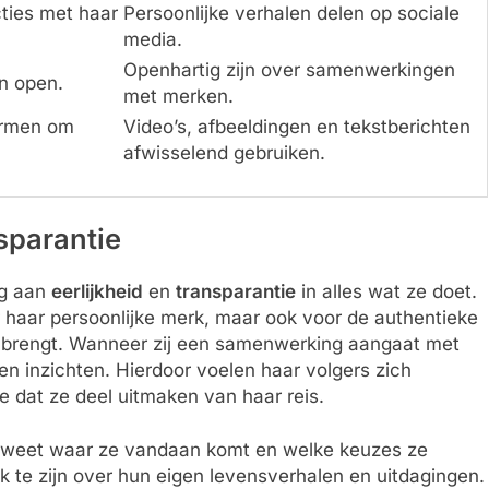
ties met haar
Persoonlijke verhalen delen op sociale
media.
Openhartig zijn over samenwerkingen
en open.
met merken.
ormen om
Video’s, afbeeldingen en tekstberichten
afwisselend gebruiken.
nsparantie
ng aan
eerlijkheid
en
transparantie
in alles wat ze doet.
r haar persoonlijke merk, maar ook voor de authentieke
d brengt. Wanneer zij een samenwerking aangaat met
en inzichten. Hierdoor voelen haar volgers zich
e dat ze deel uitmaken van haar reis.
ek weet waar ze vandaan komt en welke keuzes ze
 te zijn over hun eigen levensverhalen en uitdagingen.