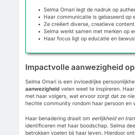
Selma Omari legt de nadruk op authen
Haar communicatie is gebaseerd op ee
Ze creëert diverse, creatieve content
Selma werkt samen met merken op ee
Haar focus ligt op educatie en bewu
Impactvolle aanwezigheid op
Selma Omari is een invloedrijke persoonlijkh
aanwezigheid
velen weet te inspireren. Haar
met haar volgers, wat ervoor zorgt dat ze ni
hechte community rondom haar persoon en 
Haar benadering draait om
eerlijkheid en tra
identificeren met haar boodschap. Selma deel
betrokken voelen bij haar leven. Hierdoor ont