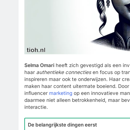
Selma Omari
heeft zich gevestigd als een in
haar
authentieke connecties
en focus op tran
inspireren maar ook te onderwijzen. Haar cr
maken haar content uitermate boeiend. Door
influencer
marketing
op een innovatieve manie
daarmee niet alleen betrokkenheid, maar bev
interactie.
De belangrijkste dingen eerst