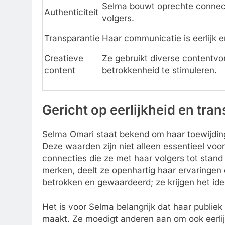
Selma bouwt oprechte connec
Authenticiteit
volgers.
Transparantie
Haar communicatie is eerlijk 
Creatieve
Ze gebruikt diverse contentv
content
betrokkenheid te stimuleren.
Gericht op eerlijkheid en tra
Selma Omari staat bekend om haar toewijdi
Deze waarden zijn niet alleen essentieel voo
connecties die ze met haar volgers tot stan
merken, deelt ze openhartig haar ervaringen 
betrokken en gewaardeerd; ze krijgen het ide
Het is voor Selma belangrijk dat haar publi
maakt. Ze moedigt anderen aan om ook eerlijk