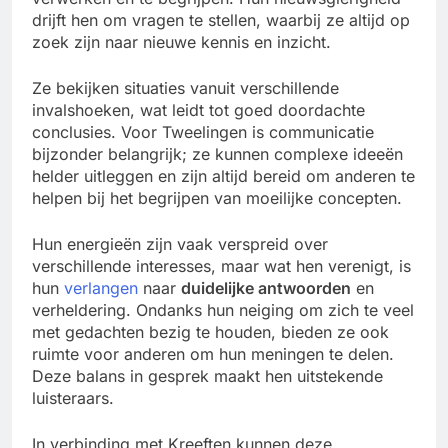
drijft hen om vragen te stellen, waarbij ze altijd op
zoek zijn naar nieuwe kennis en inzicht.
Ze bekijken situaties vanuit verschillende
invalshoeken, wat leidt tot goed doordachte
conclusies. Voor Tweelingen is communicatie
bijzonder belangrijk; ze kunnen complexe ideeën
helder uitleggen en zijn altijd bereid om anderen te
helpen bij het begrijpen van moeilijke concepten.
Hun energieën zijn vaak verspreid over
verschillende interesses, maar wat hen verenigt, is
hun
verlangen
naar
duidelijke antwoorden
en
verheldering. Ondanks hun neiging om zich te veel
met gedachten bezig te houden, bieden ze ook
ruimte voor anderen om hun meningen te delen.
Deze balans in gesprek maakt hen uitstekende
luisteraars.
In verbinding met Kreeften kunnen deze