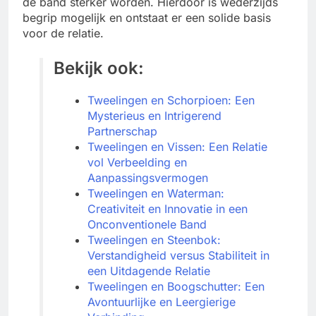
de band sterker worden. Hierdoor is wederzijds
begrip mogelijk en ontstaat er een solide basis
voor de relatie.
Bekijk ook:
Tweelingen en Schorpioen: Een
Mysterieus en Intrigerend
Partnerschap
Tweelingen en Vissen: Een Relatie
vol Verbeelding en
Aanpassingsvermogen
Tweelingen en Waterman:
Creativiteit en Innovatie in een
Onconventionele Band
Tweelingen en Steenbok:
Verstandigheid versus Stabiliteit in
een Uitdagende Relatie
Tweelingen en Boogschutter: Een
Avontuurlijke en Leergierige