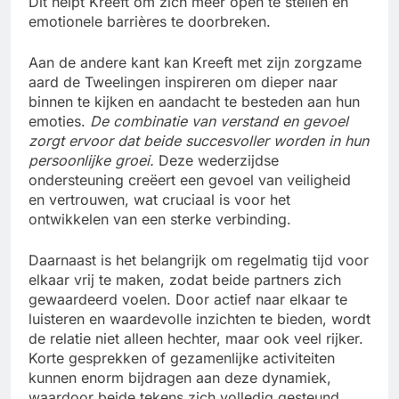
Dit helpt Kreeft om zich meer open te stellen en
emotionele barrières te doorbreken.
Aan de andere kant kan Kreeft met zijn zorgzame
aard de Tweelingen inspireren om dieper naar
binnen te kijken en aandacht te besteden aan hun
emoties.
De combinatie van verstand en gevoel
zorgt ervoor dat beide succesvoller worden in hun
persoonlijke groei.
Deze wederzijdse
ondersteuning creëert een gevoel van veiligheid
en vertrouwen, wat cruciaal is voor het
ontwikkelen van een sterke verbinding.
Daarnaast is het belangrijk om regelmatig tijd voor
elkaar vrij te maken, zodat beide partners zich
gewaardeerd voelen. Door actief naar elkaar te
luisteren en waardevolle inzichten te bieden, wordt
de relatie niet alleen hechter, maar ook veel rijker.
Korte gesprekken of gezamenlijke activiteiten
kunnen enorm bijdragen aan deze dynamiek,
waardoor beide tekens zich volledig gesteund