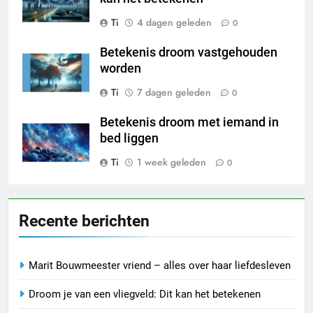
Ti
4 dagen geleden
0
Betekenis droom vastgehouden
worden
Ti
7 dagen geleden
0
Betekenis droom met iemand in
bed liggen
Ti
1 week geleden
0
Recente berichten
Marit Bouwmeester vriend – alles over haar liefdesleven
Droom je van een vliegveld: Dit kan het betekenen