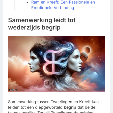
Ram en Kreeft: Een Passionele en
Emotionele Verbinding
Samenwerking leidt tot
wederzijds begrip
Samenwerking tussen Tweelingen en Kreeft kan
leiden tot een diepgeworteld
begrip
dat beide
tekens verrijkt. Terwijl Tweelingen de neiging