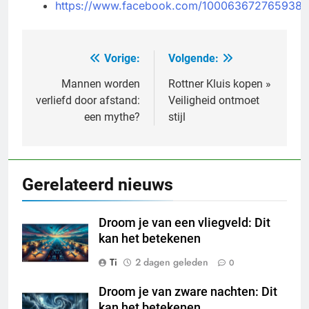
https://www.facebook.com/100063672765938/
Vorige:
Volgende:
Bericht
navigatie
Mannen worden
Rottner Kluis kopen »
verliefd door afstand:
Veiligheid ontmoet
een mythe?
stijl
Gerelateerd nieuws
Droom je van een vliegveld: Dit
kan het betekenen
Ti
2 dagen geleden
0
Droom je van zware nachten: Dit
kan het betekenen