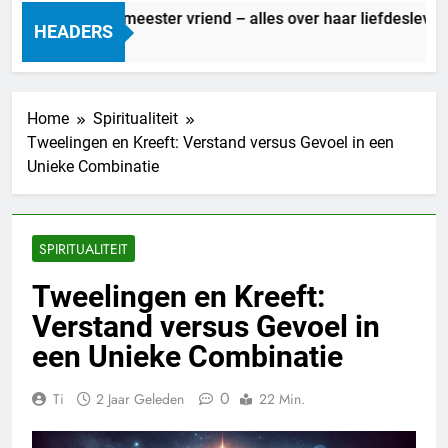
Marit Bouwmeester vriend – alles over haar liefdesleven
HEADERS
1 Dag Geleden
Home
Spiritualiteit
Tweelingen en Kreeft: Verstand versus Gevoel in een
Unieke Combinatie
SPIRITUALITEIT
Tweelingen en Kreeft:
Verstand versus Gevoel in
een Unieke Combinatie
0
Ti
2 Jaar Geleden
22 Min.