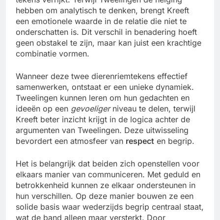
hebben om analytisch te denken, brengt Kreeft
een emotionele waarde in de relatie die niet te
onderschatten is. Dit verschil in benadering hoeft
geen obstakel te zijn, maar kan juist een krachtige
combinatie vormen.
Wanneer deze twee dierenriemtekens effectief
samenwerken, ontstaat er een unieke dynamiek.
Tweelingen kunnen leren om hun gedachten en
ideeën op een
gevoeliger
niveau te delen, terwijl
Kreeft beter inzicht krijgt in de logica achter de
argumenten van Tweelingen. Deze uitwisseling
bevordert een atmosfeer van
respect
en begrip.
Het is belangrijk dat beiden zich openstellen voor
elkaars manier van communiceren. Met geduld en
betrokkenheid kunnen ze elkaar ondersteunen in
hun verschillen. Op deze manier bouwen ze een
solide basis waar wederzijds begrip centraal staat,
wat de band alleen maar versterkt. Door