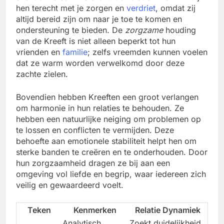
hen terecht met je zorgen en
verdriet
, omdat zij
altijd bereid zijn om naar je toe te komen en
ondersteuning te bieden. De
zorgzame
houding
van de Kreeft is niet alleen beperkt tot hun
vrienden en
familie
; zelfs vreemden kunnen voelen
dat ze warm worden verwelkomd door deze
zachte zielen.
Bovendien hebben Kreeften een groot verlangen
om harmonie in hun relaties te behouden. Ze
hebben een natuurlijke neiging om problemen op
te lossen en conflicten te vermijden. Deze
behoefte aan emotionele stabiliteit helpt hen om
sterke banden te creëren en te onderhouden. Door
hun zorgzaamheid dragen ze bij aan een
omgeving vol liefde en begrip, waar iedereen zich
veilig en gewaardeerd voelt.
Teken
Kenmerken
Relatie Dynamiek
Analytisch,
Zoekt duidelijkheid