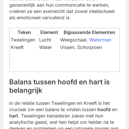
gezamenlijk aan hun communicatie te werken,
creëren ze een evenwicht dat zowel intellectueel
als emotioneel vervullend is.
Teken
Element
Bijpassende Elementen
Tweelingen
Lucht
Weegschaal,
Waterman
Kreeft
Water
Vissen, Schorpioen
Balans tussen hoofd en hart is
belangrijk
In de relatie tussen Tweelingen en Kreeft is het
cruciaal om een balans te vinden tussen
hoofd
en
hart
. Tweelingen benaderen zaken met hun
analytische geest, wat hen helpt om helder na te
denken en problemen op een rationele manier aan