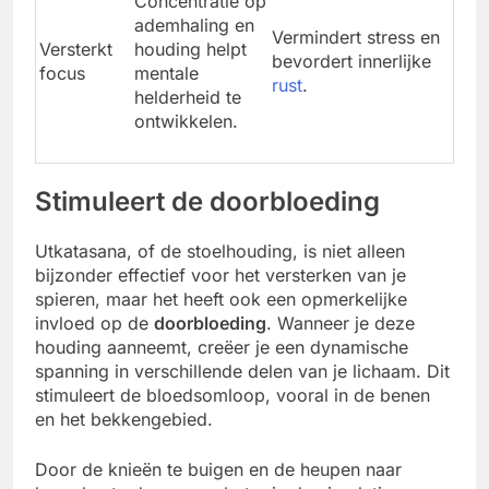
Concentratie op
ademhaling en
Vermindert stress en
Versterkt
houding helpt
bevordert innerlijke
focus
mentale
rust
.
helderheid te
ontwikkelen.
Stimuleert de doorbloeding
Utkatasana, of de stoelhouding, is niet alleen
bijzonder effectief voor het versterken van je
spieren, maar het heeft ook een opmerkelijke
invloed op de
doorbloeding
. Wanneer je deze
houding aanneemt, creëer je een dynamische
spanning in verschillende delen van je lichaam. Dit
stimuleert de bloedsomloop, vooral in de benen
en het bekkengebied.
Door de knieën te buigen en de heupen naar