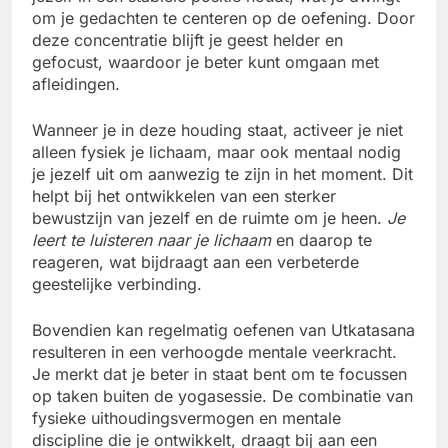
om je gedachten te centeren op de oefening. Door
deze concentratie blijft je geest helder en
gefocust, waardoor je beter kunt omgaan met
afleidingen.
Wanneer je in deze houding staat, activeer je niet
alleen fysiek je lichaam, maar ook mentaal nodig
je jezelf uit om aanwezig te zijn in het moment. Dit
helpt bij het ontwikkelen van een sterker
bewustzijn van jezelf en de ruimte om je heen.
Je
leert te luisteren naar je lichaam
en daarop te
reageren, wat bijdraagt aan een verbeterde
geestelijke verbinding.
Bovendien kan regelmatig oefenen van Utkatasana
resulteren in een verhoogde mentale veerkracht.
Je merkt dat je beter in staat bent om te focussen
op taken buiten de yogasessie. De combinatie van
fysieke uithoudingsvermogen en mentale
discipline die je ontwikkelt, draagt bij aan een