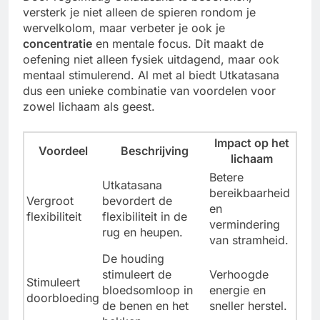
versterk je niet alleen de spieren rondom je
wervelkolom, maar verbeter je ook je
concentratie
en mentale focus. Dit maakt de
oefening niet alleen fysiek uitdagend, maar ook
mentaal stimulerend. Al met al biedt Utkatasana
dus een unieke combinatie van voordelen voor
zowel lichaam als geest.
Impact op het
Voordeel
Beschrijving
lichaam
Betere
Utkatasana
bereikbaarheid
Vergroot
bevordert de
en
flexibiliteit
flexibiliteit in de
vermindering
rug en heupen.
van stramheid.
De houding
stimuleert de
Verhoogde
Stimuleert
bloedsomloop in
energie en
doorbloeding
de benen en het
sneller herstel.