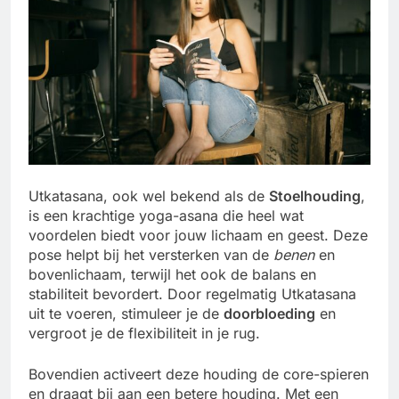
Utkatasana, ook wel bekend als de
Stoelhouding
,
is een krachtige yoga-asana die heel wat
voordelen biedt voor jouw lichaam en geest. Deze
pose helpt bij het versterken van de
benen
en
bovenlichaam, terwijl het ook de balans en
stabiliteit bevordert. Door regelmatig Utkatasana
uit te voeren, stimuleer je de
doorbloeding
en
vergroot je de flexibiliteit in je rug.
Bovendien activeert deze houding de core-spieren
en draagt bij aan een betere houding. Met een