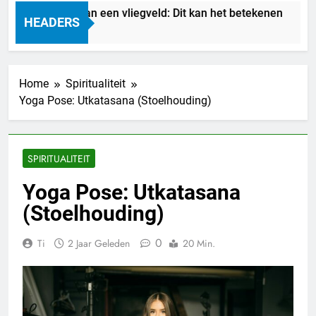
Droom je van een vliegveld: Dit kan het betekenen
HEADERS
7 Uur Geleden
Home
Spiritualiteit
Yoga Pose: Utkatasana (Stoelhouding)
SPIRITUALITEIT
Yoga Pose: Utkatasana
(Stoelhouding)
0
Ti
2 Jaar Geleden
20 Min.