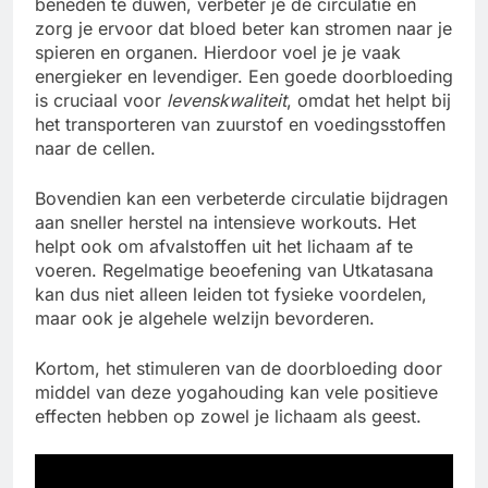
beneden te duwen, verbeter je de circulatie en
zorg je ervoor dat bloed beter kan stromen naar je
spieren en organen. Hierdoor voel je je vaak
energieker en levendiger. Een goede doorbloeding
is cruciaal voor
levenskwaliteit
, omdat het helpt bij
het transporteren van zuurstof en voedingsstoffen
naar de cellen.
Bovendien kan een verbeterde circulatie bijdragen
aan sneller herstel na intensieve workouts. Het
helpt ook om afvalstoffen uit het lichaam af te
voeren. Regelmatige beoefening van Utkatasana
kan dus niet alleen leiden tot fysieke voordelen,
maar ook je algehele welzijn bevorderen.
Kortom, het stimuleren van de doorbloeding door
middel van deze yogahouding kan vele positieve
effecten hebben op zowel je lichaam als geest.