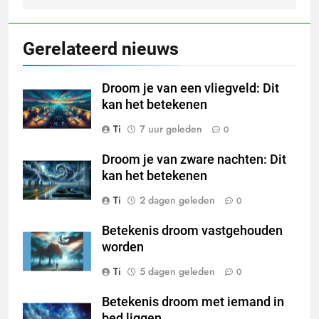
Gerelateerd nieuws
Droom je van een vliegveld: Dit
kan het betekenen
Ti
7 uur geleden
0
Droom je van zware nachten: Dit
kan het betekenen
Ti
2 dagen geleden
0
Betekenis droom vastgehouden
worden
Ti
5 dagen geleden
0
Betekenis droom met iemand in
bed liggen