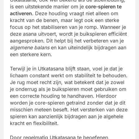
is een uitstekende manier om je
core-spieren te
activeren
. Deze houding vraagt niet alleen om
kracht van de benen, maar legt ook een sterke
focus op het stabiliseren van je romp. Wanneer je
deze asana uitvoert, wordt je buikspieren efficiënt
aangesproken. Dit helpt bij het verbeteren van je
algemene balans
en kan uiteindelijk bijdragen aan
een sterkere kern.
Terwijl je in Utkatasana blijft staan, voel je dat je
lichaam constant werkt om stabiliteit te behouden.
Je rug moet recht zijn, wat betekent dat je zowel
je onderrug als je buikspieren moet gebruiken om
een correcte houding te handhaven. Hierdoor
worden je core-spieren getraind zonder dat je dit
misschien meteen beseft. Het versterken van deze
spieren kan aanzienlijk bijdragen aan je algehele
kracht en flexibiliteit.
Door regelmatig Utkatasana te beoefenen,