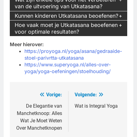
van de uitvoering van Utkatasana?
Kunnen kinderen Utkatasana beoefenen?
Hoe vaak moet je Utkatasana beoefenen
voor optimale resultaten?
Meer hierover:
https://proyoga.nl/yoga/asana/gedraaide-
stoel-parivrtta-utkatasana
https://www.superyoga.nl/alles-over-
yoga/yoga-oefeningen/stoelhouding/
Vorige:
Volgende:
Bericht
navigatie
De Elegantie van
Wat is Integral Yoga
Manchetknoop: Alles
Wat Je Moet Weten
Over Manchetknopen