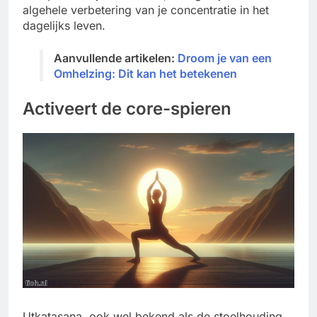
algehele verbetering van je concentratie in het
dagelijks leven.
Aanvullende artikelen:
Droom je van een
Omhelzing: Dit kan het betekenen
Activeert de core-spieren
Utkatasana, ook wel bekend als de stoelhouding,