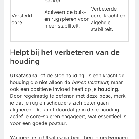
bekken.
Verbeterde
Activeert de buik-
Versterkt
core-kracht en
en rugspieren voor
core
algehele
meer stabiliteit.
stabiliteit.
Helpt bij het verbeteren van de
houding
Utkatasana
, of de stoelhouding, is een krachtige
houding die niet alleen de
benen versterkt
, maar
ook een positieve invloed heeft op je
houding
.
Door regelmatig te oefenen met deze pose, merk
je dat je rug en schouders zich beter gaan
aligneren. Dit komt doordat je in deze houding
actief je core-spieren engageert, wat essentieel is
voor een goede postuur.
Wanneer je in Utkatasana bent, ben je gedwongen