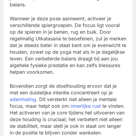
balans.
Wanneer je deze pose aanneemt, activeer je
verschillende spiergroepen. De focus ligt vooral
op de spieren in je benen, rug en buik. Door
regelmatig Utkatasana te beoefenen, zul je merken
dat je steeds beter in staat bent om je evenwicht te
houden, zowel op de yoga mat als in je dagelijkse
leven. Een verbeterde balans draagt bij aan jou
algehele fysieke prestatie en kan zelfs blessures
helpen voorkomen.
Bovendien zorgt de stoelhouding ervoor dat je
met een duidelijke intentie concentreert op je
ademhaling
. Dit versterkt niet alleen je mentale
focus, maar helpt ook om
innerlijke rust
te vinden.
Het activeren van je core tijdens het uitvoeren van
deze houding is cruciaal; het verbetert niet alleen
de stabiliteit, maar stelt je ook in staat om langer
in de positie te blijven zonder wankelen.