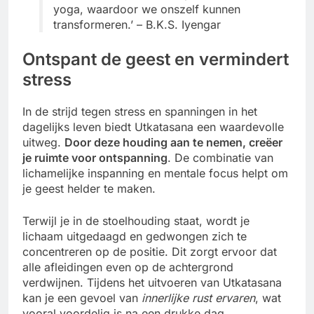
yoga, waardoor we onszelf kunnen
transformeren.’ – B.K.S. Iyengar
Ontspant de geest en vermindert
stress
In de strijd tegen stress en spanningen in het
dagelijks leven biedt Utkatasana een waardevolle
uitweg.
Door deze houding aan te nemen, creëer
je ruimte voor ontspanning
. De combinatie van
lichamelijke inspanning en mentale focus helpt om
je geest helder te maken.
Terwijl je in de stoelhouding staat, wordt je
lichaam uitgedaagd en gedwongen zich te
concentreren op de positie. Dit zorgt ervoor dat
alle afleidingen even op de achtergrond
verdwijnen. Tijdens het uitvoeren van Utkatasana
kan je een gevoel van
innerlijke rust ervaren
, wat
vooral voordelig is na een drukke dag.