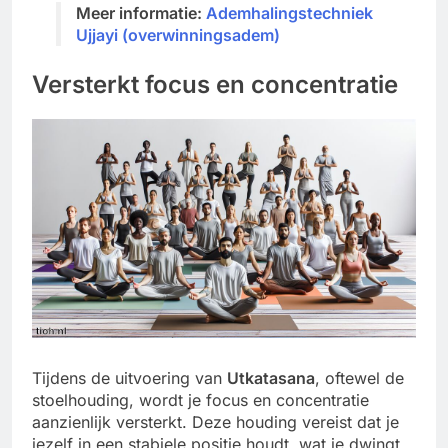
Meer informatie:
Ademhalingstechniek
Ujjayi (overwinningsadem)
Versterkt focus en concentratie
Tijdens de uitvoering van
Utkatasana
, oftewel de
stoelhouding, wordt je focus en concentratie
aanzienlijk versterkt. Deze houding vereist dat je
jezelf in een stabiele positie houdt, wat je dwingt