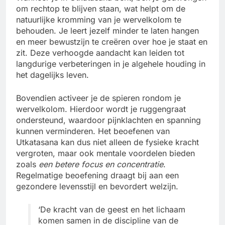
om rechtop te blijven staan, wat helpt om de
natuurlijke kromming van je wervelkolom te
behouden. Je leert jezelf minder te laten hangen
en meer bewustzijn te creëren over hoe je staat en
zit. Deze verhoogde aandacht kan leiden tot
langdurige verbeteringen in je algehele houding in
het dagelijks leven.
Bovendien activeer je de spieren rondom je
wervelkolom. Hierdoor wordt je ruggengraat
ondersteund, waardoor pijnklachten en spanning
kunnen verminderen. Het beoefenen van
Utkatasana kan dus niet alleen de fysieke kracht
vergroten, maar ook mentale voordelen bieden
zoals
een betere focus en concentratie
.
Regelmatige beoefening draagt bij aan een
gezondere levensstijl en bevordert welzijn.
‘De kracht van de geest en het lichaam
komen samen in de discipline van de