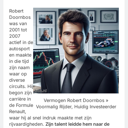
Robert
Doornbos
was van
2001 tot
2007
actief in de
autosport
en maakte
in die tijd
zijn naam
waar op
diverse
circuits. Hij
begon zijn
carrière in
Vermogen Robert Doornbos »
de Formule
Voormalig Rijder, Huidig Investeerder
Renault,
waar hij al snel indruk maakte met zijn
rijvaardigheden.
Zijn talent leidde hem naar de