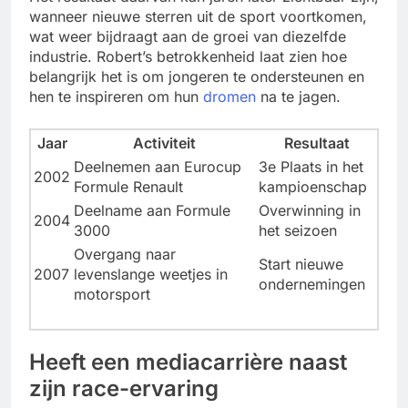
wanneer nieuwe sterren uit de sport voortkomen,
wat weer bijdraagt aan de groei van diezelfde
industrie. Robert’s betrokkenheid laat zien hoe
belangrijk het is om jongeren te ondersteunen en
hen te inspireren om hun
dromen
na te jagen.
Jaar
Activiteit
Resultaat
Deelnemen aan Eurocup
3e Plaats in het
2002
Formule Renault
kampioenschap
Deelname aan Formule
Overwinning in
2004
3000
het seizoen
Overgang naar
Start nieuwe
2007
levenslange weetjes in
ondernemingen
motorsport
Heeft een mediacarrière naast
zijn race-ervaring