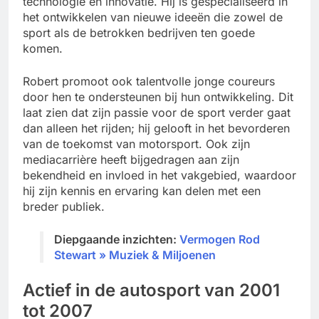
technologie en innovatie. Hij is gespecialiseerd in
het ontwikkelen van nieuwe ideeën die zowel de
sport als de betrokken bedrijven ten goede
komen.
Robert promoot ook talentvolle jonge coureurs
door hen te ondersteunen bij hun ontwikkeling. Dit
laat zien dat zijn passie voor de sport verder gaat
dan alleen het rijden; hij gelooft in het bevorderen
van de toekomst van motorsport. Ook zijn
mediacarrière heeft bijgedragen aan zijn
bekendheid en invloed in het vakgebied, waardoor
hij zijn kennis en ervaring kan delen met een
breder publiek.
Diepgaande inzichten:
Vermogen Rod
Stewart » Muziek & Miljoenen
Actief in de autosport van 2001
tot 2007