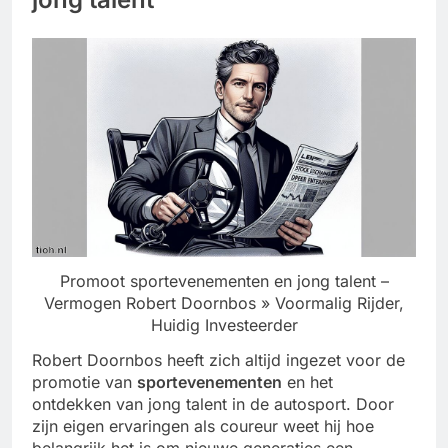
Promoot sportevenementen en jong talent –
Vermogen Robert Doornbos » Voormalig Rijder,
Huidig Investeerder
Robert Doornbos heeft zich altijd ingezet voor de
promotie van
sportevenementen
en het
ontdekken van jong talent in de autosport. Door
zijn eigen ervaringen als coureur weet hij hoe
belangrijk het is om nieuwe generaties een