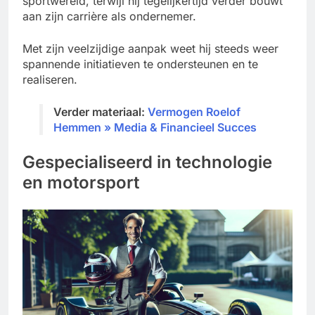
sportwereld, terwijl hij tegelijkertijd verder bouwt
aan zijn carrière als ondernemer.
Met zijn veelzijdige aanpak weet hij steeds weer
spannende initiatieven te ondersteunen en te
realiseren.
Verder materiaal:
Vermogen Roelof
Hemmen » Media & Financieel Succes
Gespecialiseerd in technologie
en motorsport