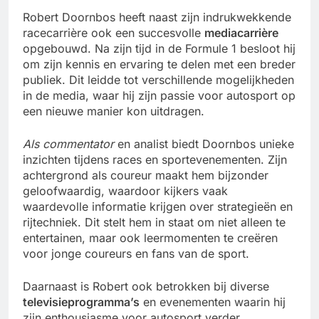
Robert Doornbos heeft naast zijn indrukwekkende
racecarrière ook een succesvolle
mediacarrière
opgebouwd. Na zijn tijd in de Formule 1 besloot hij
om zijn kennis en ervaring te delen met een breder
publiek. Dit leidde tot verschillende mogelijkheden
in de media, waar hij zijn passie voor autosport op
een nieuwe manier kon uitdragen.
Als commentator
en analist biedt Doornbos unieke
inzichten tijdens races en sportevenementen. Zijn
achtergrond als coureur maakt hem bijzonder
geloofwaardig, waardoor kijkers vaak
waardevolle informatie krijgen over strategieën en
rijtechniek. Dit stelt hem in staat om niet alleen te
entertainen, maar ook leermomenten te creëren
voor jonge coureurs en fans van de sport.
Daarnaast is Robert ook betrokken bij diverse
televisieprogramma’s
en evenementen waarin hij
zijn enthousiasme voor autosport verder