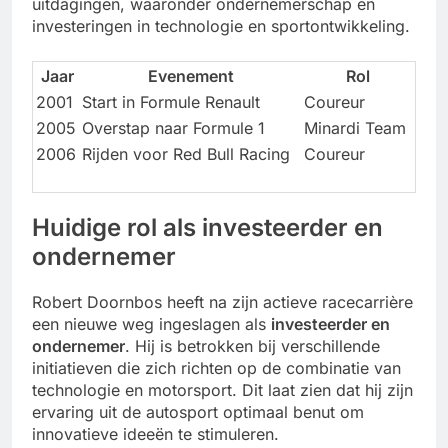
uitdagingen, waaronder ondernemerschap en
investeringen in technologie en sportontwikkeling.
Jaar
Evenement
Rol
2001
Start in Formule Renault
Coureur
2005
Overstap naar Formule 1
Minardi Team
2006
Rijden voor Red Bull Racing
Coureur
Huidige rol als investeerder en
ondernemer
Robert Doornbos heeft na zijn actieve racecarrière
een nieuwe weg ingeslagen als
investeerder en
ondernemer
. Hij is betrokken bij verschillende
initiatieven die zich richten op de combinatie van
technologie en motorsport. Dit laat zien dat hij zijn
ervaring uit de autosport optimaal benut om
innovatieve ideeën te stimuleren.