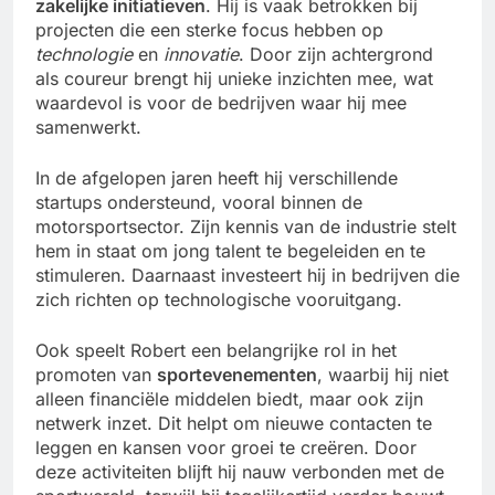
zakelijke initiatieven
. Hij is vaak betrokken bij
projecten die een sterke focus hebben op
technologie
en
innovatie
. Door zijn achtergrond
als coureur brengt hij unieke inzichten mee, wat
waardevol is voor de bedrijven waar hij mee
samenwerkt.
In de afgelopen jaren heeft hij verschillende
startups ondersteund, vooral binnen de
motorsportsector. Zijn kennis van de industrie stelt
hem in staat om jong talent te begeleiden en te
stimuleren. Daarnaast investeert hij in bedrijven die
zich richten op technologische vooruitgang.
Ook speelt Robert een belangrijke rol in het
promoten van
sportevenementen
, waarbij hij niet
alleen financiële middelen biedt, maar ook zijn
netwerk inzet. Dit helpt om nieuwe contacten te
leggen en kansen voor groei te creëren. Door
deze activiteiten blijft hij nauw verbonden met de