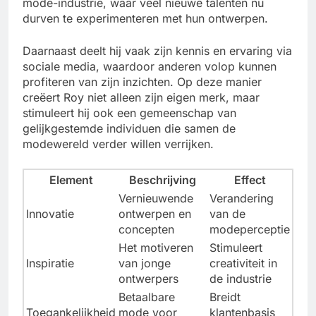
mode-industrie, waar veel nieuwe talenten nu
durven te experimenteren met hun ontwerpen.
Daarnaast deelt hij vaak zijn kennis en ervaring via
sociale media, waardoor anderen volop kunnen
profiteren van zijn inzichten. Op deze manier
creëert Roy niet alleen zijn eigen merk, maar
stimuleert hij ook een gemeenschap van
gelijkgestemde individuen die samen de
modewereld verder willen verrijken.
Element
Beschrijving
Effect
Vernieuwende
Verandering
Innovatie
ontwerpen en
van de
concepten
modeperceptie
Het motiveren
Stimuleert
Inspiratie
van jonge
creativiteit in
ontwerpers
de industrie
Betaalbare
Breidt
Toegankelijkheid
mode voor
klantenbasis