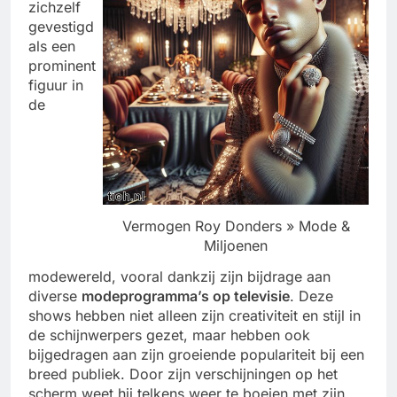
zichzelf
gevestigd
als een
prominent
figuur in
de
Vermogen Roy Donders » Mode &
Miljoenen
modewereld, vooral dankzij zijn bijdrage aan
diverse
modeprogramma’s op televisie
. Deze
shows hebben niet alleen zijn creativiteit en stijl in
de schijnwerpers gezet, maar hebben ook
bijgedragen aan zijn groeiende populariteit bij een
breed publiek. Door zijn verschijningen op het
scherm weet hij telkens weer te boeien met zijn