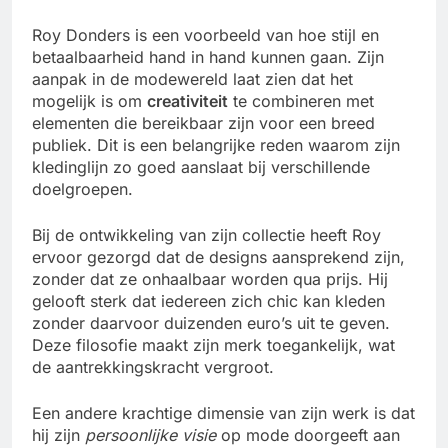
Roy Donders is een voorbeeld van hoe stijl en
betaalbaarheid hand in hand kunnen gaan. Zijn
aanpak in de modewereld laat zien dat het
mogelijk is om
creativiteit
te combineren met
elementen die bereikbaar zijn voor een breed
publiek. Dit is een belangrijke reden waarom zijn
kledinglijn zo goed aanslaat bij verschillende
doelgroepen.
Bij de ontwikkeling van zijn collectie heeft Roy
ervoor gezorgd dat de designs aansprekend zijn,
zonder dat ze onhaalbaar worden qua prijs. Hij
gelooft sterk dat iedereen zich chic kan kleden
zonder daarvoor duizenden euro’s uit te geven.
Deze filosofie maakt zijn merk toegankelijk, wat
de aantrekkingskracht vergroot.
Een andere krachtige dimensie van zijn werk is dat
hij zijn
persoonlijke visie
op mode doorgeeft aan