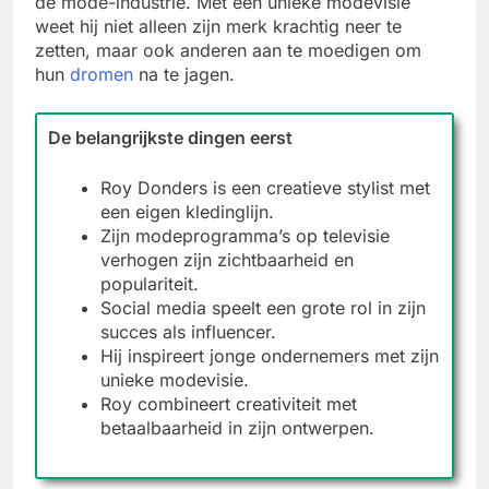
de mode-industrie. Met een unieke modevisie
weet hij niet alleen zijn merk krachtig neer te
zetten, maar ook anderen aan te moedigen om
hun
dromen
na te jagen.
De belangrijkste dingen eerst
Roy Donders is een creatieve stylist met
een eigen kledinglijn.
Zijn modeprogramma’s op televisie
verhogen zijn zichtbaarheid en
populariteit.
Social media speelt een grote rol in zijn
succes als influencer.
Hij inspireert jonge ondernemers met zijn
unieke modevisie.
Roy combineert creativiteit met
betaalbaarheid in zijn ontwerpen.