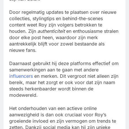
Door regelmatig updates te plaatsen over nieuwe
collecties, stylingtips en behind-the-scenes
content weet Roy zijn volgers betrokken te
houden. Zijn
authenticiteit
en enthousiasme stralen
door elke post heen, waardoor zijn merk
aantrekkelijk blijft voor zowel bestaande als
nieuwe fans.
Daarnaast gebruikt hij deze platforms effectief om
samenwerkingen aan te gaan met andere
influencers
en merken. Dit vergroot niet alleen zijn
bereik, maar het zorgt er ook voor dat zijn naam
steeds herkenbaarder wordt binnen de
modewereld.
Het onderhouden van een actieve online
aanwezigheid is dan ook cruciaal voor Roy’s
groeiende invloed en zijn vermogen om trends te
zetten. Dankzij social media kan hij zijn unieke