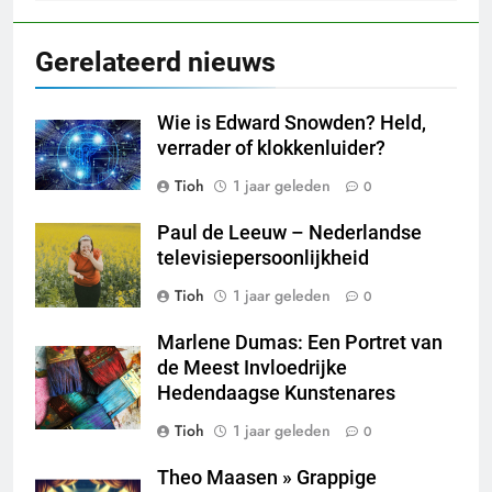
Gerelateerd nieuws
Wie is Edward Snowden? Held,
verrader of klokkenluider?
Tioh
1 jaar geleden
0
Paul de Leeuw – Nederlandse
televisiepersoonlijkheid
Tioh
1 jaar geleden
0
Marlene Dumas: Een Portret van
de Meest Invloedrijke
Hedendaagse Kunstenares
Tioh
1 jaar geleden
0
Theo Maasen » Grappige