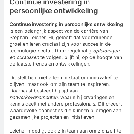
Continue investering in
persoonlijke ontwikkeling
Continue investering in persoonlijke ontwikkeling
is een belangrijk aspect van de carrière van
Stephan Leicher. Hij gelooft dat voortdurende
groei en leren cruciaal zijn voor succes in de
technologie-sector. Door regelmatig
opleidingen
en cursussen
te volgen, blijft hij op de hoogte van
de laatste trends en ontwikkelingen.
Dit stelt hem niet alleen in staat om innovatief te
blijven, maar ook om zijn team te inspireren.
Daarnaast besteedt hij tijd aan
netwerkevenementen
, waarin hij ervaringen en
kennis deelt met andere professionals. Dit creëert
waardevolle connecties die kunnen bijdragen aan
gezamenlijke projecten en initiatieven.
Leicher moedigt ook zijn team aan om zichzelf te