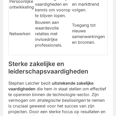
Persoonlijke
vaardigheden en
en markttrend
ontwikkeling
kennis om voorop
volgen.
te blijven lopen.
Bouwen aan
Toegang tot
waardevolle
nieuwe
Netwerken
relaties met
samenwerkingen
invloedrijke
en bronnen.
professionals.
Sterke zakelijke en
leiderschapsvaardigheden
Stephan Leicher bezit
uitstekende zakelijke
vaardigheden
die hem in staat stellen om effectief
te opereren binnen de technologie-sector. Zijn
vermogen om
strategische beslissingen
te nemen
is cruciaal geweest voor het succes van zijn
projecten. Door een sterke focus op resultaten en