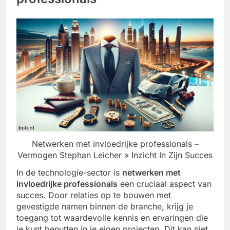
Netwerken met invloedrijke professionals –
Vermogen Stephan Leicher » Inzicht In Zijn Succes
In de technologie-sector is
netwerken met
invloedrijke professionals
een cruciaal aspect van
succes. Door relaties op te bouwen met
gevestigde namen binnen de branche, krijg je
toegang tot waardevolle kennis en ervaringen die
je kunt benutten in je eigen projecten. Dit kan niet