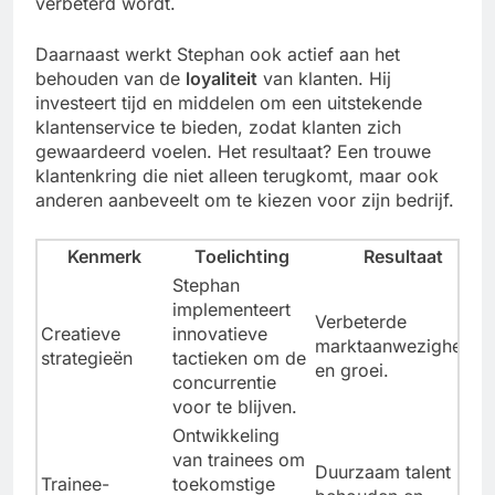
verbeterd wordt.
Daarnaast werkt Stephan ook actief aan het
behouden van de
loyaliteit
van klanten. Hij
investeert tijd en middelen om een uitstekende
klantenservice te bieden, zodat klanten zich
gewaardeerd voelen. Het resultaat? Een trouwe
klantenkring die niet alleen terugkomt, maar ook
anderen aanbeveelt om te kiezen voor zijn bedrijf.
Kenmerk
Toelichting
Resultaat
Stephan
implementeert
Verbeterde
Creatieve
innovatieve
marktaanwezigheid
strategieën
tactieken om de
en groei.
concurrentie
voor te blijven.
Ontwikkeling
van trainees om
Duurzaam talent
Trainee-
toekomstige