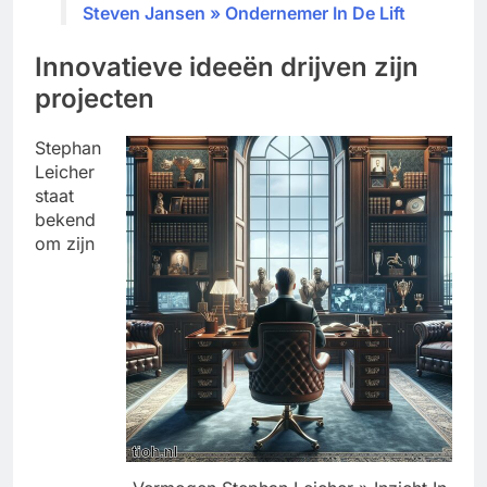
Steven Jansen » Ondernemer In De Lift
Innovatieve ideeën drijven zijn
projecten
Stephan
Leicher
staat
bekend
om zijn