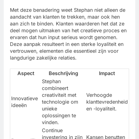
Met deze benadering weet Stephan niet alleen de
aandacht van klanten te trekken, maar ook hen
aan zich te binden. Klanten waarderen het dat ze
deel mogen uitmaken van het creatieve proces en
ervaren dat hun input serieus wordt genomen.
Deze aanpak resulteert in een sterke loyaliteit en
vertrouwen, elementen die essentieel zijn voor
langdurige zakelijke relaties.
Aspect
Beschrijving
Impact
Stephan
combineert
creativiteit met
Verhoogde
Innovatieve
technologie om
klanttevredenheid
ideeën
unieke
en -loyaliteit.
oplossingen te
vinden.
Continue
investering in zijn
Kansen benutten