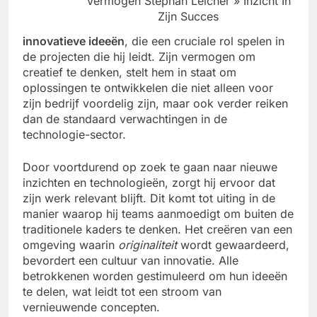
Vermogen Stephan Leicher » Inzicht In
Zijn Succes
innovatieve ideeën
, die een cruciale rol spelen in
de projecten die hij leidt. Zijn vermogen om
creatief te denken, stelt hem in staat om
oplossingen te ontwikkelen die niet alleen voor
zijn bedrijf voordelig zijn, maar ook verder reiken
dan de standaard verwachtingen in de
technologie-sector.
Door voortdurend op zoek te gaan naar nieuwe
inzichten en technologieën, zorgt hij ervoor dat
zijn werk relevant blijft. Dit komt tot uiting in de
manier waarop hij teams aanmoedigt om buiten de
traditionele kaders te denken. Het creëren van een
omgeving waarin
originaliteit
wordt gewaardeerd,
bevordert een cultuur van innovatie. Alle
betrokkenen worden gestimuleerd om hun ideeën
te delen, wat leidt tot een stroom van
vernieuwende concepten.