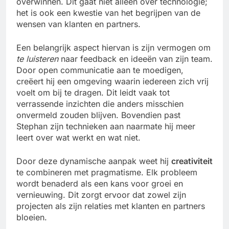
overwinnen. Dit gaat niet alleen over technologie;
het is ook een kwestie van het begrijpen van de
wensen van klanten en partners.
Een belangrijk aspect hiervan is zijn vermogen om
te luisteren
naar feedback en ideeën van zijn team.
Door open communicatie aan te moedigen,
creëert hij een omgeving waarin iedereen zich vrij
voelt om bij te dragen. Dit leidt vaak tot
verrassende inzichten die anders misschien
onvermeld zouden blijven. Bovendien past
Stephan zijn technieken aan naarmate hij meer
leert over wat werkt en wat niet.
Door deze dynamische aanpak weet hij
creativiteit
te combineren met pragmatisme. Elk probleem
wordt benaderd als een kans voor groei en
vernieuwing. Dit zorgt ervoor dat zowel zijn
projecten als zijn relaties met klanten en partners
bloeien.