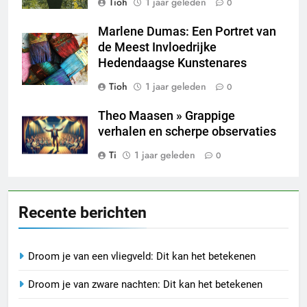
Tioh
1 jaar geleden
0
Marlene Dumas: Een Portret van
de Meest Invloedrijke
Hedendaagse Kunstenares
Tioh
1 jaar geleden
0
Theo Maasen » Grappige
verhalen en scherpe observaties
Ti
1 jaar geleden
0
Recente berichten
Droom je van een vliegveld: Dit kan het betekenen
Droom je van zware nachten: Dit kan het betekenen