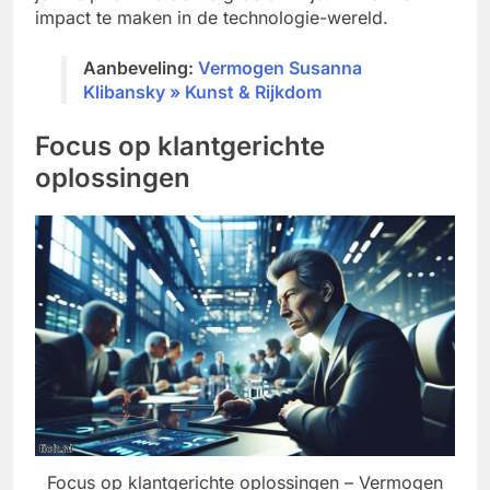
impact te maken in de technologie-wereld.
Aanbeveling:
Vermogen Susanna
Klibansky » Kunst & Rijkdom
Focus op klantgerichte
oplossingen
Focus op klantgerichte oplossingen – Vermogen