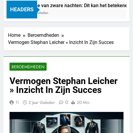
Droom je van zware nachten: Dit kan het betekenen
HEADERS
3 Dagen Geleden
Home
Beroemdheden
Vermogen Stephan Leicher » Inzicht In Zijn Succes
BEROEMDHEDEN
Vermogen Stephan Leicher
» Inzicht In Zijn Succes
0
Ti
2 Jaar Geleden
20 Min.