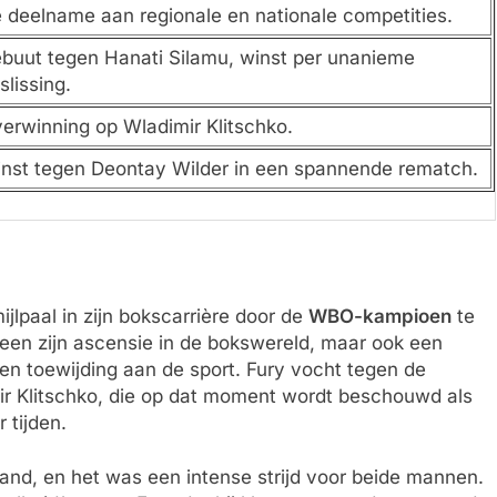
 deelname aan regionale en nationale competities.
buut tegen Hanati Silamu, winst per unanieme
slissing.
erwinning op Wladimir Klitschko.
nst tegen Deontay Wilder in een spannende rematch.
ijlpaal in zijn bokscarrière door de
WBO-kampioen
te
een zijn ascensie in de bokswereld, maar ook een
 en toewijding aan de sport. Fury vocht tegen de
ir Klitschko, die op dat moment wordt beschouwd als
 tijden.
land, en het was een intense strijd voor beide mannen.