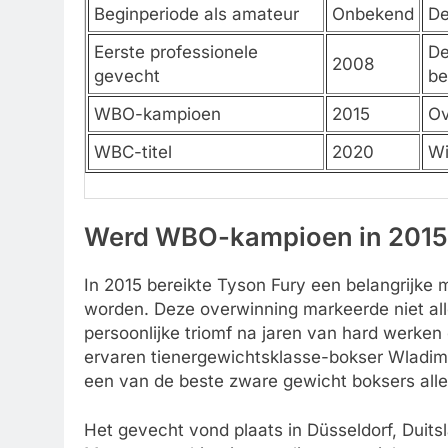
Beginperiode als amateur
Onbekend
De
Eerste professionele
De
2008
gevecht
be
WBO-kampioen
2015
Ov
WBC-titel
2020
Wi
Werd WBO-kampioen in 2015
In 2015 bereikte Tyson Fury een belangrijke m
worden. Deze overwinning markeerde niet all
persoonlijke triomf na jaren van hard werken
ervaren tienergewichtsklasse-bokser Wladim
een van de beste zware gewicht boksers aller
Het gevecht vond plaats in Düsseldorf, Duits