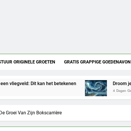
STUUR ORIGINELE GROETEN
GRATIS GRAPPIGE GOEDENAVON
Dit kan het betekenen
Droom je van zware nac
4 Dagen Geleden
e Groei Van Zijn Bokscarrière