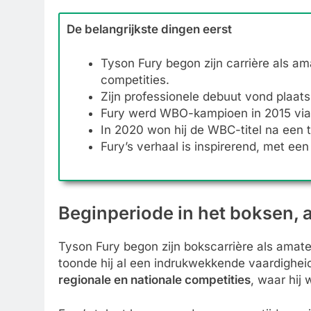
De belangrijkste dingen eerst
Tyson Fury begon zijn carrière als a
competities.
Zijn professionele debuut vond plaa
Fury werd WBO-kampioen in 2015 via 
In 2020 won hij de WBC-titel na een 
Fury’s verhaal is inspirerend, met e
Beginperiode in het boksen, 
Tyson Fury begon zijn bokscarrière als amateu
toonde hij al een indrukwekkende vaardighei
regionale en nationale competities
, waar hij