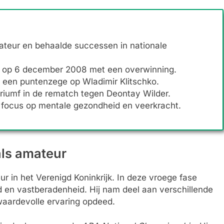
mateur en behaalde successen in nationale
ts op 6 december 2008 met een overwinning.
een puntenzege op Wladimir Klitschko.
triumf in de rematch tegen Deontay Wilder.
en focus op mentale gezondheid en veerkracht.
als amateur
r in het Verenigd Koninkrijk. In deze vroege fase
d en vastberadenheid. Hij nam deel aan verschillende
 waardevolle ervaring opdeed.