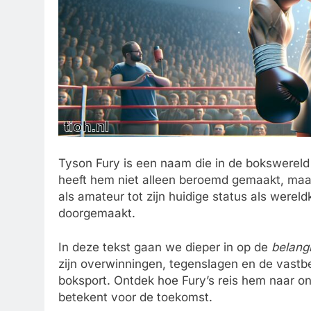
Tyson Fury is een naam die in de bokswerel
heeft hem niet alleen beroemd gemaakt, maar 
als amateur tot zijn huidige status als werel
doorgemaakt.
In deze tekst gaan we dieper in op de
belangr
zijn overwinningen, tegenslagen en de vastb
boksport. Ontdek hoe Fury’s reis hem naar o
betekent voor de toekomst.