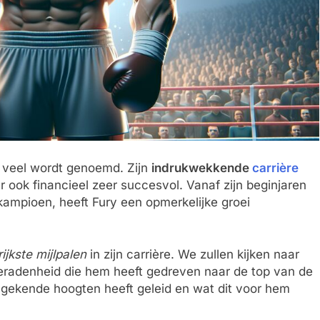
d veel wordt genoemd. Zijn
indrukwekkende
carrière
ook financieel zeer succesvol. Vanaf zijn beginjaren
dkampioen, heeft Fury een opmerkelijke groei
ijkste mijlpalen
in zijn carrière. We zullen kijken naar
eradenheid die hem heeft gedreven naar de top van de
ngekende hoogten heeft geleid en wat dit voor hem