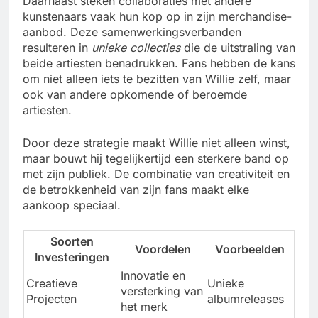
Daarnaast steken collaboraties met andere
kunstenaars vaak hun kop op in zijn merchandise-
aanbod. Deze samenwerkingsverbanden
resulteren in
unieke collecties
die de uitstraling van
beide artiesten benadrukken. Fans hebben de kans
om niet alleen iets te bezitten van Willie zelf, maar
ook van andere opkomende of beroemde
artiesten.
Door deze strategie maakt Willie niet alleen winst,
maar bouwt hij tegelijkertijd een sterkere band op
met zijn publiek. De combinatie van creativiteit en
de betrokkenheid van zijn fans maakt elke
aankoop speciaal.
Soorten
Voordelen
Voorbeelden
Investeringen
Innovatie en
Creatieve
Unieke
versterking van
Projecten
albumreleases
het merk