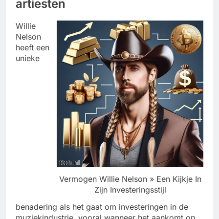
artiesten
Willie
Nelson
heeft een
unieke
Vermogen Willie Nelson » Een Kijkje In
Zijn Investeringsstijl
benadering als het gaat om investeringen in de
muziekindustrie, vooral wanneer het aankomt op