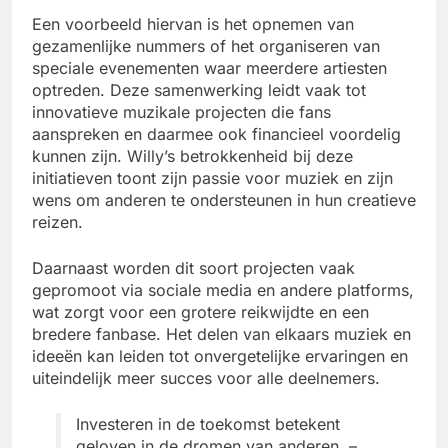
Een voorbeeld hiervan is het opnemen van
gezamenlijke nummers of het organiseren van
speciale evenementen waar meerdere artiesten
optreden. Deze samenwerking leidt vaak tot
innovatieve muzikale projecten die fans
aanspreken en daarmee ook financieel voordelig
kunnen zijn. Willy’s betrokkenheid bij deze
initiatieven toont zijn passie voor muziek en zijn
wens om anderen te ondersteunen in hun creatieve
reizen.
Daarnaast worden dit soort projecten vaak
gepromoot via sociale media en andere platforms,
wat zorgt voor een grotere reikwijdte en een
bredere fanbase. Het delen van elkaars muziek en
ideeën kan leiden tot onvergetelijke ervaringen en
uiteindelijk meer succes voor alle deelnemers.
Investeren in de toekomst betekent
geloven in de dromen van anderen. –