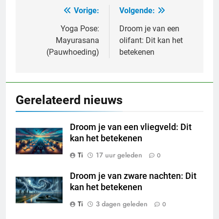
Vorige:
Volgende:
Bericht
navigatie
Yoga Pose:
Droom je van een
Mayurasana
olifant: Dit kan het
(Pauwhoeding)
betekenen
Gerelateerd nieuws
Droom je van een vliegveld: Dit
kan het betekenen
Ti
17 uur geleden
0
Droom je van zware nachten: Dit
kan het betekenen
Ti
3 dagen geleden
0