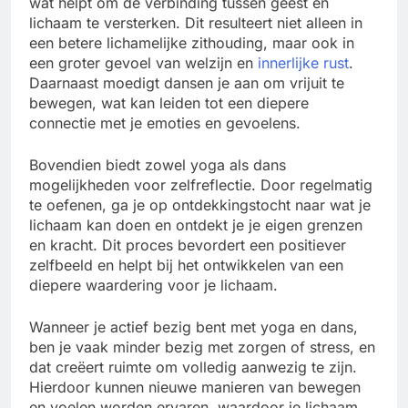
wat helpt om de verbinding tussen geest en
lichaam te versterken. Dit resulteert niet alleen in
een betere lichamelijke zithouding, maar ook in
een groter gevoel van welzijn en
innerlijke rust
.
Daarnaast moedigt dansen je aan om vrijuit te
bewegen, wat kan leiden tot een diepere
connectie met je emoties en gevoelens.
Bovendien biedt zowel yoga als dans
mogelijkheden voor zelfreflectie. Door regelmatig
te oefenen, ga je op ontdekkingstocht naar wat je
lichaam kan doen en ontdekt je je eigen grenzen
en kracht. Dit proces bevordert een positiever
zelfbeeld en helpt bij het ontwikkelen van een
diepere waardering voor je lichaam.
Wanneer je actief bezig bent met yoga en dans,
ben je vaak minder bezig met zorgen of stress, en
dat creëert ruimte om volledig aanwezig te zijn.
Hierdoor kunnen nieuwe manieren van bewegen
en voelen worden ervaren, waardoor je lichaam