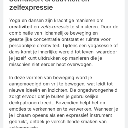
zelfexpressie
Yoga en dansen zijn krachtige manieren om
creativiteit
en
zelfexpressie
te stimuleren. Door de
combinatie van lichamelijke beweging en
geestelijke concentratie ontstaat er ruimte voor
persoonlijke creativiteit. Tijdens een yogasessie of
dans komt je innerlijke wereld tot leven, waardoor
je jezelf kunt uitdrukken op manieren die je
misschien niet eerder hebt overwogen.
In deze vormen van beweging word je
aangemoedigd om vrij te bewegen, wat leidt tot
nieuwe ideeën en inzichten. De ongedwongenheid
zorgt ervoor dat je buiten je gebruikelijke
denkpatronen treedt. Bovendien helpt het om
emoties te verkennen en te verwerken. Wanneer je
je lichaam opeens als een expressief instrument
gebruikt, ontdek je verschillende smaken van
zelfexpressie.