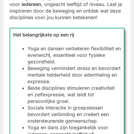
voor
iedereen
, ongeacht leeftijd of niveau. Laat je
inspireren door de beweging en ontdek wat deze
disciplines voor jou kunnen betekenen!
Het belangrijkste op een rij
Yoga en dansen verbeteren flexibiliteit en
evenwicht, essentieel voor fysieke
gezondheid.
Beweging vermindert stress en bevordert
mentale helderheid door ademhaling en
expressie.
Beide disciplines stimuleren creativiteit
en zelfexpressie, wat leidt tot
persoonlijke groei.
Sociale interactie in groepslessen
bevordert verbinding en creëert een
ondersteunende gemeenschap.
Yoga en dans zijn toegankelijk voor
iedereen, ongeacht leeftijd of