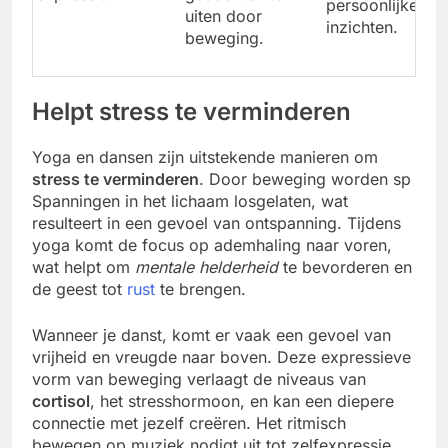
persoonlijke
uiten door
inzichten.
beweging.
Helpt stress te verminderen
Yoga en dansen zijn uitstekende manieren om
stress te verminderen
. Door beweging worden sp
Spanningen in het lichaam losgelaten, wat
resulteert in een gevoel van ontspanning. Tijdens
yoga komt de focus op ademhaling naar voren,
wat helpt om
mentale helderheid
te bevorderen en
de geest tot
rust
te brengen.
Wanneer je danst, komt er vaak een gevoel van
vrijheid en vreugde naar boven. Deze expressieve
vorm van beweging verlaagt de niveaus van
cortisol
, het stresshormoon, en kan een diepere
connectie met jezelf creëren. Het ritmisch
bewegen op muziek nodigt uit tot zelfexpressie,