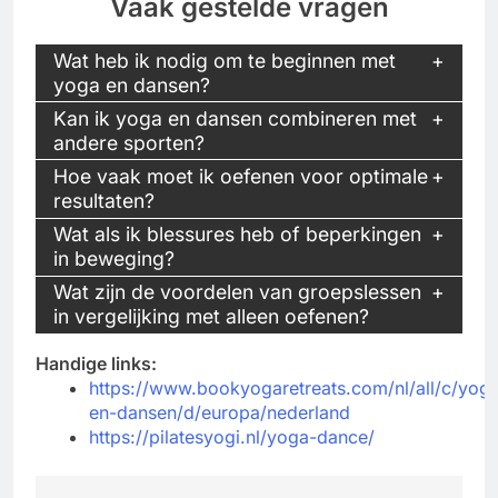
Vaak gestelde vragen
Wat heb ik nodig om te beginnen met
yoga en dansen?
Kan ik yoga en dansen combineren met
andere sporten?
Hoe vaak moet ik oefenen voor optimale
resultaten?
Wat als ik blessures heb of beperkingen
in beweging?
Wat zijn de voordelen van groepslessen
in vergelijking met alleen oefenen?
Handige links:
https://www.bookyogaretreats.com/nl/all/c/yog
en-dansen/d/europa/nederland
https://pilatesyogi.nl/yoga-dance/