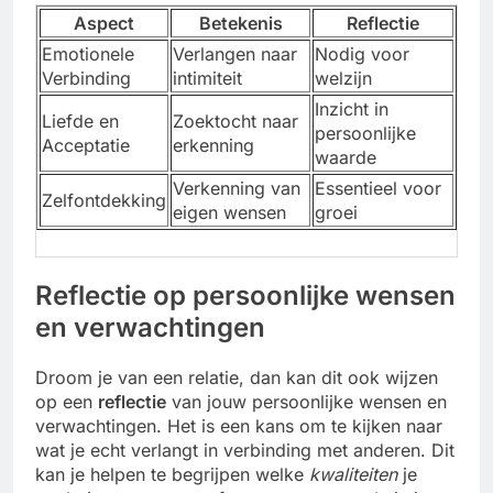
Aspect
Betekenis
Reflectie
Emotionele
Verlangen naar
Nodig voor
Verbinding
intimiteit
welzijn
Inzicht in
Liefde en
Zoektocht naar
persoonlijke
Acceptatie
erkenning
waarde
Verkenning van
Essentieel voor
Zelfontdekking
eigen wensen
groei
Reflectie op persoonlijke wensen
en verwachtingen
Droom je van een relatie, dan kan dit ook wijzen
op een
reflectie
van jouw persoonlijke wensen en
verwachtingen. Het is een kans om te kijken naar
wat je echt verlangt in verbinding met anderen. Dit
kan je helpen te begrijpen welke
kwaliteiten
je