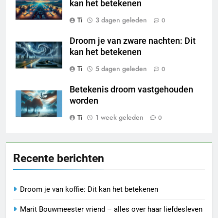
kan het betekenen
Ti
3 dagen geleden
0
Droom je van zware nachten: Dit
kan het betekenen
Ti
5 dagen geleden
0
Betekenis droom vastgehouden
worden
Ti
1 week geleden
0
Recente berichten
Droom je van koffie: Dit kan het betekenen
Marit Bouwmeester vriend – alles over haar liefdesleven