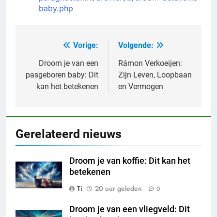
baby.php
Vorige:
Volgende:
Bericht
navigatie
Droom je van een
Rámon Verkoeijen:
pasgeboren baby: Dit
Zijn Leven, Loopbaan
kan het betekenen
en Vermogen
Gerelateerd nieuws
Droom je van koffie: Dit kan het
betekenen
Ti
20 uur geleden
0
Droom je van een vliegveld: Dit