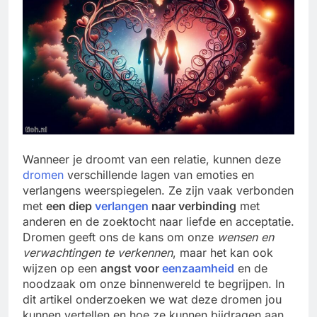
Wanneer je droomt van een relatie, kunnen deze
dromen
verschillende lagen van emoties en
verlangens weerspiegelen. Ze zijn vaak verbonden
met
een diep
verlangen
naar verbinding
met
anderen en de zoektocht naar liefde en acceptatie.
Dromen geeft ons de kans om onze
wensen en
verwachtingen te verkennen
, maar het kan ook
wijzen op een
angst voor
eenzaamheid
en de
noodzaak om onze binnenwereld te begrijpen. In
dit artikel onderzoeken we wat deze dromen jou
kunnen vertellen en hoe ze kunnen bijdragen aan