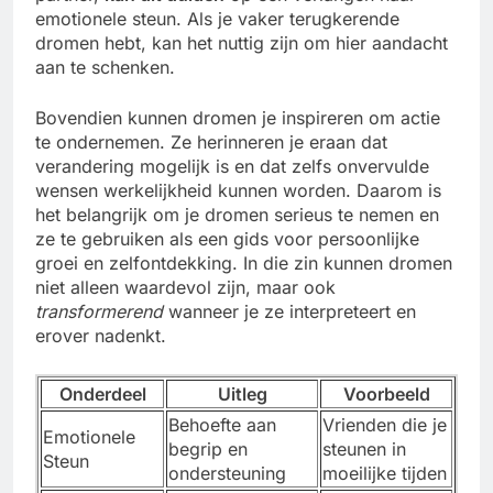
emotionele steun. Als je vaker terugkerende
dromen hebt, kan het nuttig zijn om hier aandacht
aan te schenken.
Bovendien kunnen dromen je inspireren om actie
te ondernemen. Ze herinneren je eraan dat
verandering mogelijk is en dat zelfs onvervulde
wensen werkelijkheid kunnen worden. Daarom is
het belangrijk om je dromen serieus te nemen en
ze te gebruiken als een gids voor persoonlijke
groei en zelfontdekking. In die zin kunnen dromen
niet alleen waardevol zijn, maar ook
transformerend
wanneer je ze interpreteert en
erover nadenkt.
Onderdeel
Uitleg
Voorbeeld
Behoefte aan
Vrienden die je
Emotionele
begrip en
steunen in
Steun
ondersteuning
moeilijke tijden