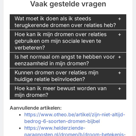
Vaak gestelde vragen
Wat moet ik doen als ik steeds
terugkerende dromen over relaties heb?
Hoe kan ik mijn dromen over relaties
gebruiken om mijn sociale leven te
verbeteren?
Is het normaal om angst te hebben voor
eenzaamheid in mijn dromen?
Kunnen dromen over relaties mijn
huidige relatie beïnvloeden?
Hoe kan ik meer bewust worden van
mijn dromen?
Aanvullende artikelen:
https://www.otheo.be/artikel/zijn-niet-altijd-
bedrog-6-soorten-dromen-bijbel
https://www.helderziende-
paragnosten.nl/dromen/b/droom-betekenis-