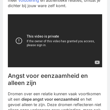
meer
voldoening
en authentieke relaties, omdat je
dichter bij jouw ware zelf komt.
Angst voor eenzaamheid en
alleen zijn
Dromen over een relatie kunnen vaak voortkomen
uit een
diepe angst voor eenzaamheid
en het
gevoel alleen te zijn. Deze dromen reflecteren niet