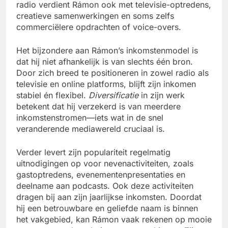
radio verdient Rámon ook met televisie-optredens,
creatieve samenwerkingen en soms zelfs
commerciëlere opdrachten of voice-overs.
Het bijzondere aan Rámon’s inkomstenmodel is
dat hij niet afhankelijk is van slechts één bron.
Door zich breed te positioneren in zowel radio als
televisie en online platforms, blijft zijn inkomen
stabiel én flexibel.
Diversificatie
in zijn werk
betekent dat hij verzekerd is van meerdere
inkomstenstromen—iets wat in de snel
veranderende mediawereld cruciaal is.
Verder levert zijn populariteit regelmatig
uitnodigingen op voor nevenactiviteiten, zoals
gastoptredens, evenementenpresentaties en
deelname aan podcasts. Ook deze activiteiten
dragen bij aan zijn jaarlijkse inkomsten. Doordat
hij een betrouwbare en geliefde naam is binnen
het vakgebied, kan Rámon vaak rekenen op mooie