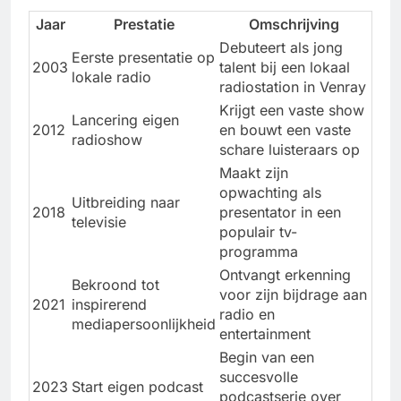
Jaar
Prestatie
Omschrijving
Debuteert als jong
Eerste presentatie op
2003
talent bij een lokaal
lokale radio
radiostation in Venray
Krijgt een vaste show
Lancering eigen
2012
en bouwt een vaste
radioshow
schare luisteraars op
Maakt zijn
opwachting als
Uitbreiding naar
2018
presentator in een
televisie
populair tv-
programma
Ontvangt erkenning
Bekroond tot
voor zijn bijdrage aan
2021
inspirerend
radio en
mediapersoonlijkheid
entertainment
Begin van een
succesvolle
2023
Start eigen podcast
podcastserie over