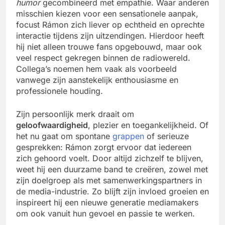
humor
gecombineerd met empathie. Waar anderen
misschien kiezen voor een sensationele aanpak,
focust Rámon zich liever op echtheid en oprechte
interactie tijdens zijn uitzendingen. Hierdoor heeft
hij niet alleen trouwe fans opgebouwd, maar ook
veel respect gekregen binnen de radiowereld.
Collega’s noemen hem vaak als voorbeeld
vanwege zijn aanstekelijk enthousiasme en
professionele houding.
Zijn persoonlijk merk draait om
geloofwaardigheid
, plezier en toegankelijkheid. Of
het nu gaat om spontane
grappen
of serieuze
gesprekken: Rámon zorgt ervoor dat iedereen
zich gehoord voelt. Door altijd zichzelf te blijven,
weet hij een duurzame band te creëren, zowel met
zijn doelgroep als met samenwerkingspartners in
de media-industrie. Zo blijft zijn invloed groeien en
inspireert hij een nieuwe generatie mediamakers
om ook vanuit hun gevoel en passie te werken.