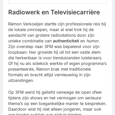
Radiowerk en Televisiecarrière
Rámon Verkoeijen startte zijn professionele reis bij
de lokale omroepen, maar al snel trok hij de
aandacht van grotere radiostations door zijn
unieke combinatie van
authenticiteit
en
humor
.
Zijn overstap naar 3FM was bepalend voor zijn
loopbaan: hier groeide hij uit tot een vaste stem
die herkenbaar is voor tienduizenden luisteraars.
Of hij nu als sidekick werkte of eigen programma’s
presenteerde, Rámon brak met traditionele
formats en bracht altijd vernieuwing in zijn
uitzendingen.
Op 3FM werd hij geliefd vanwege de open sfeer
tijdens zijn shows en het vermogen om serieuze
thema’s op een toegankelijke manier te bespreken.
Daardoor wist hij niet alleen jongeren, maar ook
een breder publiek aan zich te binden.