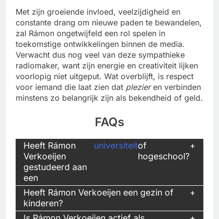
Met zijn groeiende invloed, veelzijdigheid en
constante drang om nieuwe paden te bewandelen,
zal Rámon ongetwijfeld een rol spelen in
toekomstige ontwikkelingen binnen de media.
Verwacht dus nog veel van deze sympathieke
radiomaker, want zijn energie en creativiteit lijken
voorlopig niet uitgeput. Wat overblijft, is respect
voor iemand die laat zien dat
plezier
en verbinden
minstens zo belangrijk zijn als bekendheid of geld.
FAQs
Heeft Rámon
universiteit
of
Verkoeijen
hogeschool?
gestudeerd aan
een
Heeft Rámon Verkoeijen een gezin of
kinderen?
Is Rámon Verkoeijen actief als