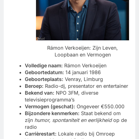
Rámon Verkoeijen: Zijn Leven,
Loopbaan en Vermogen
Volledige naam:
Rámon Verkoeijen
Geboortedatum:
14 januari 1986
Geboorteplaats:
Venray, Limburg
Beroep:
Radio-dj, presentator en entertainer
Bekend van:
NPO 3FM, diverse
televisieprogramma’s
Vermogen (geschat):
Ongeveer €550.000
Bijzondere kenmerken:
Staat bekend om
zijn
humor, spontaniteit en eerlijkheid
op de
radio
Carrièrestart:
Lokale radio bij Omroep