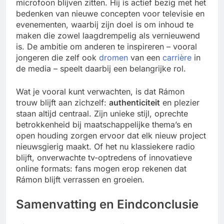
microfoon blijven zitten. Hij is actief bezig met het
bedenken van nieuwe concepten voor televisie en
evenementen, waarbij zijn doel is om inhoud te
maken die zowel laagdrempelig als vernieuwend
is. De ambitie om anderen te inspireren – vooral
jongeren die zelf ook
dromen
van een
carrière
in
de media – speelt daarbij een belangrijke rol.
Wat je vooral kunt verwachten, is dat Rámon
trouw blijft aan zichzelf:
authenticiteit
en plezier
staan altijd centraal. Zijn unieke stijl, oprechte
betrokkenheid bij maatschappelijke thema’s en
open houding zorgen ervoor dat elk nieuw project
nieuwsgierig maakt. Of het nu klassiekere radio
blijft, onverwachte tv-optredens of innovatieve
online formats: fans mogen erop rekenen dat
Rámon blijft verrassen en groeien.
Samenvatting en Eindconclusie