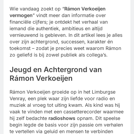
Wie vandaag zoekt op “
Rámon Verkoeijen
vermogen
” vindt meer dan informatie over
financiële cijfers; je ontdekt het verhaal van
iemand die authentiek, ambitieus en altijd
vernieuwend is gebleven. In dit artikel lees je alles
over zijn achtergrond, successen, karakter én
toekomst – zodat je precies weet waarom Rámon
zo geliefd is bij zowel publiek als collega’s.
Jeugd en Achtergrond van
Rámon Verkoeijen
Rámon Verkoeijen groeide op in het Limburgse
Venray, een plek waar zijn liefde voor radio en
muziek al vroeg tot uiting kwam. Als kind was hij
vaak te vinden met een cassetterecorder waarmee
hij zelf bedachte
radioshows
opnam. Dit speelse
begin legde de basis voor zijn passie om verhalen
te vertellen via geluid en mensen te verbinden