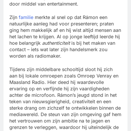
door middel van entertainment.
Zijn
familie
merkte al snel op dat Rámon een
natuurlijke aanleg had voor presenteren; praten
ging hem makkelijk af en hij wist altijd mensen aan
het lachen te krijgen. Al op jonge leeftijd leerde hij
hoe belangrijk
authenticiteit
is bij het maken van
contact – iets wat later zijn handelsmerk zou
worden als radiomaker.
Tijdens zijn middelbare schooltijd sloot hij zich
aan bij lokale omroepen zoals Omroep Venray en
Maasland Radio. Hier deed hij waardevolle
ervaring op en verfijnde hij zijn vaardigheden
achter de microfoon. Rámon’s jeugd stond in het
teken van nieuwsgierigheid, creativiteit en een
sterke drang om zichzelf te ontwikkelen binnen de
mediawereld. De steun van zijn omgeving gaf hem
het vertrouwen om zijn ambitie na te jagen en
grenzen te verleggen, waardoor hij uiteindelijk de