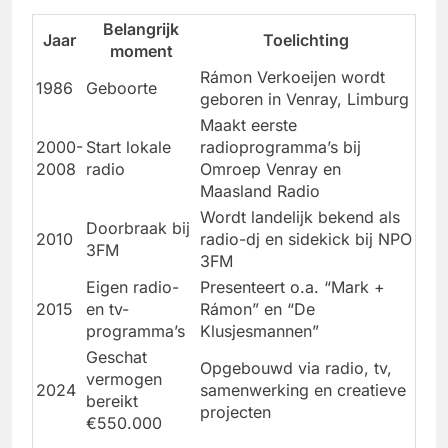
Belangrijk
Jaar
Toelichting
moment
Rámon Verkoeijen wordt
1986
Geboorte
geboren in Venray, Limburg
Maakt eerste
2000-
Start lokale
radioprogramma’s bij
2008
radio
Omroep Venray en
Maasland Radio
Wordt landelijk bekend als
Doorbraak bij
2010
radio-dj en sidekick bij NPO
3FM
3FM
Eigen radio-
Presenteert o.a. “Mark +
2015
en tv-
Rámon” en “De
programma’s
Klusjesmannen”
Geschat
Opgebouwd via radio, tv,
vermogen
2024
samenwerking en creatieve
bereikt
projecten
€550.000