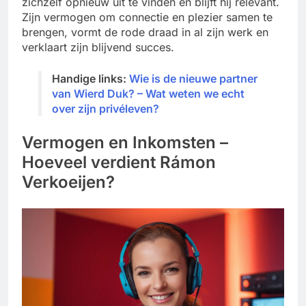
zichzelf opnieuw uit te vinden en blijft hij relevant.
Zijn vermogen om connectie en plezier samen te
brengen, vormt de rode draad in al zijn werk en
verklaart zijn blijvend succes.
Handige links:
Wie is de nieuwe partner
van Wierd Duk? – Wat weten we echt
over zijn privéleven?
Vermogen en Inkomsten –
Hoeveel verdient Rámon
Verkoeijen?