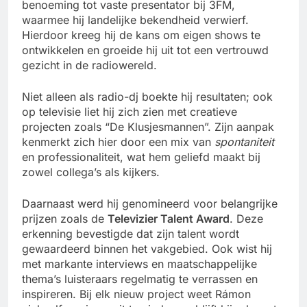
benoeming tot vaste presentator bij 3FM,
waarmee hij landelijke bekendheid verwierf.
Hierdoor kreeg hij de kans om eigen shows te
ontwikkelen en groeide hij uit tot een vertrouwd
gezicht in de radiowereld.
Niet alleen als radio-dj boekte hij resultaten; ook
op televisie liet hij zich zien met creatieve
projecten zoals “De Klusjesmannen”. Zijn aanpak
kenmerkt zich hier door een mix van
spontaniteit
en professionaliteit, wat hem geliefd maakt bij
zowel collega’s als kijkers.
Daarnaast werd hij genomineerd voor belangrijke
prijzen zoals de
Televizier Talent Award
. Deze
erkenning bevestigde dat zijn talent wordt
gewaardeerd binnen het vakgebied. Ook wist hij
met markante interviews en maatschappelijke
thema’s luisteraars regelmatig te verrassen en
inspireren. Bij elk nieuw project weet Rámon