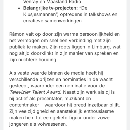
Venray en Maasland Radio
Belangrijke tv-projecten:
“De
Klusjesmannen”, optredens in talkshows en
creatieve samenwerkingen
Rámon valt op door zijn warme persoonlijkheid en
het vermogen om snel een verbinding met zijn
publiek te maken. Zijn roots liggen in Limburg, wat
nog altijd doorklinkt in zijn manier van spreken en
zijn nuchtere houding.
Als vaste waarde binnen de media heeft hij
verschillende prijzen en nominaties in de wacht
gesleept, waaronder een nominatie voor de
Televizier Talent Award
. Naast zijn werk als dj is
hij actief als presentator, muzikant en
contentmaker – waardoor hij breed inzetbaar blijft.
Zijn veelzijdigheid en aanstekelijk enthousiasme
maken hem tot een geliefd figuur onder zowel
jongeren als volwassenen.