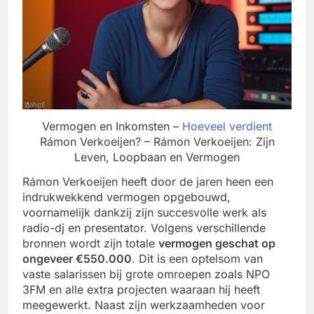
Vermogen en Inkomsten –
Hoeveel verdient
Rámon Verkoeijen? – Rámon Verkoeijen: Zijn
Leven, Loopbaan en Vermogen
Rámon Verkoeijen heeft door de jaren heen een
indrukwekkend vermogen opgebouwd,
voornamelijk dankzij zijn succesvolle werk als
radio-dj en presentator. Volgens verschillende
bronnen wordt zijn totale
vermogen geschat op
ongeveer €550.000
. Dit is een optelsom van
vaste salarissen bij grote omroepen zoals NPO
3FM en alle extra projecten waaraan hij heeft
meegewerkt. Naast zijn werkzaamheden voor