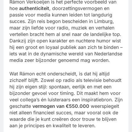
Rámon Verkoeijen is het perfecte voorbeeld van
hoe
authenticiteit
, doorzettingsvermogen en
passie voor media kunnen leiden tot langdurig
succes. Zijn reis begon bescheiden in Limburg,
maar zijn liefde voor radio, muziek en verhalen
vertellen bracht hem al snel naar de landelijke top.
Dankzij zijn open karakter en nuchtere humor wist
hij een groot en loyaal publiek aan zich te binden –
iets wat in de dynamische wereld van Nederlandse
media zeer bijzonder genoemd mag worden.
Wat Rámon echt onderscheidt, is dat hij altijd
zichzelf blijft. Zowel op radio als televisie behoudt
hij zijn eigen stijl: spontaan, eerlijk en met een
bijzonder gevoel voor timing. Dit maakt hem voor
veel collega’s én luisteraars een inspiratiebron. Zijn
geschatte
vermogen van €550.000
weerspiegelt
niet alleen financieel succes, maar vooral ook de
waarde die je kunt creëren door trouw te blijven
aan je principes en kwaliteit te leveren.