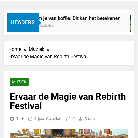
Droom je van koffie: Dit kan het betekenen
HEADERS
20 Uur Geleden
Home
Muziek
Ervaar de Magie van Rebirth Festival
MUZIEK
Ervaar de Magie van Rebirth
Festival
0
Tioh
2 Jaar Geleden
5 Min.