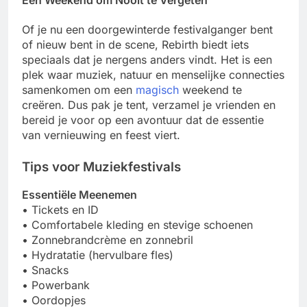
Een Weekend om Nooit te Vergeten
Of je nu een doorgewinterde festivalganger bent
of nieuw bent in de scene, Rebirth biedt iets
speciaals dat je nergens anders vindt. Het is een
plek waar muziek, natuur en menselijke connecties
samenkomen om een
magisch
weekend te
creëren. Dus pak je tent, verzamel je vrienden en
bereid je voor op een avontuur dat de essentie
van vernieuwing en feest viert.
Tips voor Muziekfestivals
Essentiële Meenemen
• Tickets en ID
• Comfortabele kleding en stevige schoenen
• Zonnebrandcrème en zonnebril
• Hydratatie (hervulbare fles)
• Snacks
• Powerbank
• Oordopjes