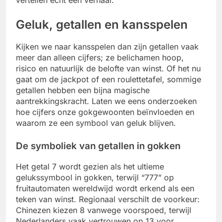
Geluk, getallen en kansspelen
Kijken we naar kansspelen dan zijn getallen vaak
meer dan alleen cijfers; ze belichamen hoop,
risico en natuurlijk de belofte van winst. Of het nu
gaat om de jackpot of een roulettetafel, sommige
getallen hebben een bijna magische
aantrekkingskracht. Laten we eens onderzoeken
hoe cijfers onze gokgewoonten beïnvloeden en
waarom ze een symbool van geluk blijven.
De symboliek van getallen in gokken
Het getal 7 wordt gezien als het ultieme
gelukssymbool in gokken, terwijl “777” op
fruitautomaten wereldwijd wordt erkend als een
teken van winst. Regionaal verschilt de voorkeur:
Chinezen kiezen 8 vanwege voorspoed, terwijl
Nederlanders vaak vertrouwen op 13 voor