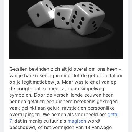
Getallen bevinden zich altijd overal om ons heen –
van je bankrekeningnummer tot de geboortedatum
op je legitimatiebewijs. Maar was je er al van op
de hoogte dat ze meer zijn dan simpelweg
symbolen. Door de verschillende eeuwen heen
hebben getallen een diepere betekenis gekregen,
vaak gelinkt aan geluk, mystiek en persoonlijke
overtuigingen. We nemen als voorbeeld het
getal
7
, dat in menig cultuur als
magisch
wordt
beschouwd, of het vermijden van 13 vanwege