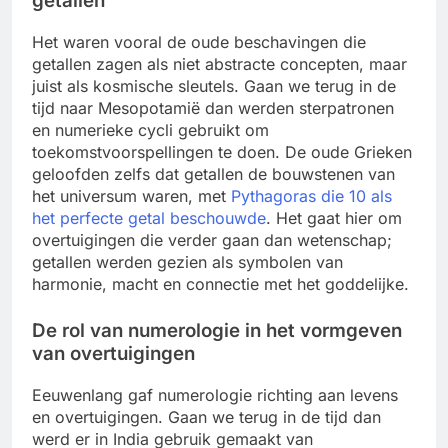
getallen
Het waren vooral de oude beschavingen die
getallen zagen als niet abstracte concepten, maar
juist als kosmische sleutels. Gaan we terug in de
tijd naar Mesopotamië dan werden sterpatronen
en numerieke cycli gebruikt om
toekomstvoorspellingen te doen. De oude Grieken
geloofden zelfs dat getallen de bouwstenen van
het universum waren, met
Pythagoras die 10 als
het perfecte getal beschouwde
. Het gaat hier om
overtuigingen die verder gaan dan wetenschap;
getallen werden gezien als symbolen van
harmonie, macht en connectie met het goddelijke.
De rol van numerologie in het vormgeven
van overtuigingen
Eeuwenlang gaf numerologie richting aan levens
en overtuigingen. Gaan we terug in de tijd dan
werd er in India gebruik gemaakt van