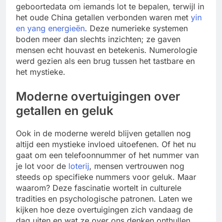
geboortedata om iemands lot te bepalen, terwijl in
het oude China getallen verbonden waren met
yin
en yang energieën
. Deze numerieke systemen
boden meer dan slechts inzichten; ze gaven
mensen echt houvast en betekenis. Numerologie
werd gezien als een brug tussen het tastbare en
het mystieke.
Moderne overtuigingen over
getallen en geluk
Ook in de moderne wereld blijven getallen nog
altijd een mystieke invloed uitoefenen. Of het nu
gaat om een telefoonnummer of het nummer van
je lot voor de
loterij
, mensen vertrouwen nog
steeds op specifieke nummers voor geluk. Maar
waarom? Deze fascinatie wortelt in culturele
tradities en psychologische patronen. Laten we
kijken hoe deze overtuigingen zich vandaag de
dag uiten en wat ze over ons denken onthullen.