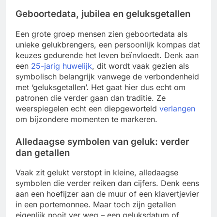
Geboortedata, jubilea en geluksgetallen
Een grote groep mensen zien geboortedata als
unieke gelukbrengers, een persoonlijk kompas dat
keuzes gedurende het leven beïnvloedt. Denk aan
een
25-jarig huwelijk
, dit wordt vaak gezien als
symbolisch belangrijk vanwege de verbondenheid
met ‘geluksgetallen’. Het gaat hier dus echt om
patronen die verder gaan dan traditie. Ze
weerspiegelen echt een diepgeworteld
verlangen
om bijzondere momenten te markeren.
Alledaagse symbolen van geluk: verder
dan getallen
Vaak zit gelukt verstopt in kleine, alledaagse
symbolen die verder reiken dan cijfers. Denk eens
aan een hoefijzer aan de muur of een klavertjevier
in een portemonnee. Maar toch zijn getallen
eigenlijk nooit ver weg – een geluksdatum of