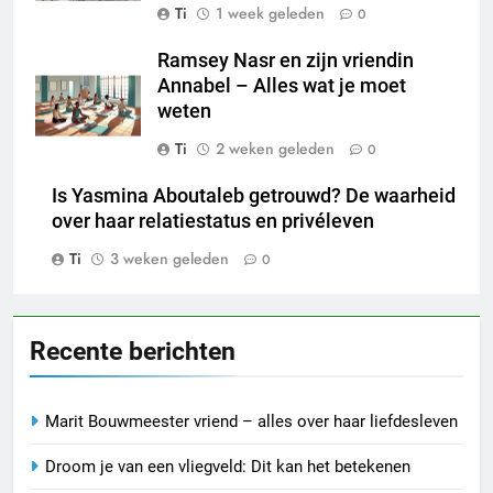
Ti
1 week geleden
0
Ramsey Nasr en zijn vriendin
Annabel – Alles wat je moet
weten
Ti
2 weken geleden
0
Is Yasmina Aboutaleb getrouwd? De waarheid
over haar relatiestatus en privéleven
Ti
3 weken geleden
0
Recente berichten
Marit Bouwmeester vriend – alles over haar liefdesleven
Droom je van een vliegveld: Dit kan het betekenen