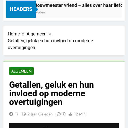
Marit Bouwmeester vriend – alles over haar liefdesle
HEADERS
1 Dag Geleden
Home
Algemeen
Getallen, geluk en hun invloed op moderne
overtuigingen
ALGEMEEN
Getallen, geluk en hun
invloed op moderne
overtuigingen
0
Ti
2 Jaar Geleden
12 Min.